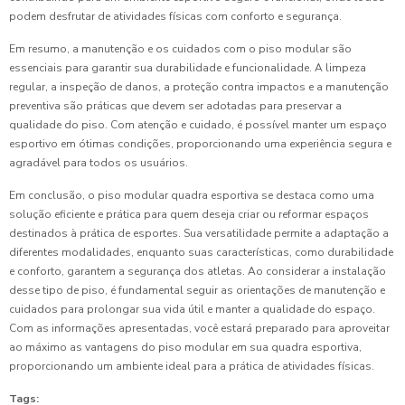
podem desfrutar de atividades físicas com conforto e segurança.
Em resumo, a manutenção e os cuidados com o piso modular são
essenciais para garantir sua durabilidade e funcionalidade. A limpeza
regular, a inspeção de danos, a proteção contra impactos e a manutenção
preventiva são práticas que devem ser adotadas para preservar a
qualidade do piso. Com atenção e cuidado, é possível manter um espaço
esportivo em ótimas condições, proporcionando uma experiência segura e
agradável para todos os usuários.
Em conclusão, o piso modular quadra esportiva se destaca como uma
solução eficiente e prática para quem deseja criar ou reformar espaços
destinados à prática de esportes. Sua versatilidade permite a adaptação a
diferentes modalidades, enquanto suas características, como durabilidade
e conforto, garantem a segurança dos atletas. Ao considerar a instalação
desse tipo de piso, é fundamental seguir as orientações de manutenção e
cuidados para prolongar sua vida útil e manter a qualidade do espaço.
Com as informações apresentadas, você estará preparado para aproveitar
ao máximo as vantagens do piso modular em sua quadra esportiva,
proporcionando um ambiente ideal para a prática de atividades físicas.
Tags: