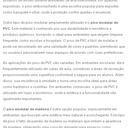
usuários de lesões durante atividades de alta intensidade. Em quadras
esportivas, o piso emborrachado é uma escolha popular para esportes
como basquete e vôlei, onde a proteção contra quedas é essencial.
Outro tipo de piso modular amplamente utilizado é o
piso modular de
PVC
. Este material é conhecido por sua durabilidade e resistência a
produtos químicos, tornando-o ideal para ambientes que exigem limpeza
frequente, como escolas e hospitais. O piso de PVC é fácil de instalar e
pode ser encontrado em uma variedade de cores e padrões, permitindo que
os usuários personalizem seus espaços de acordo com suas preferências.
As aplicações do piso de PVC são variadas. Em ambientes escolares, ele é
frequentemente utilizado em salas de aula, corredores e áreas de recreação,
proporcionando uma superfície confortável e segura para os alunos. Além
disso, sua resistência à umidade o torna uma escolha ideal para áreas
como banheiros e cozinhas. Em ambientes comerciais, o piso de PVC é
utilizado em lojas e escritórios, onde a estética e a funcionalidade são
igualmente importantes.
O
piso modular de madeira
é outra opção popular, especialmente em
ambientes que buscam uma estética mais natural e aconchegante. Este tipo
de piso é feito de painéis de madeira ou materiais que imitam a aparência
da madeira, oferecendo uma solução elegante para espaços como