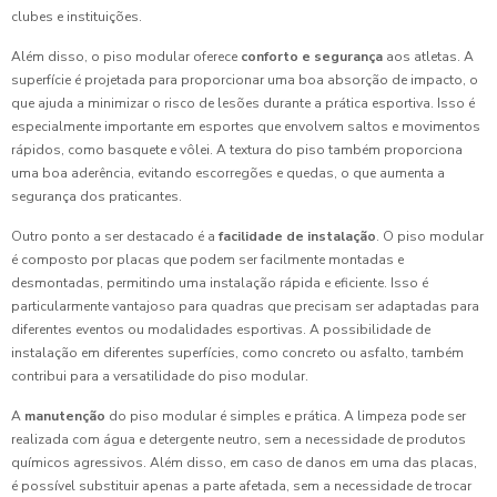
clubes e instituições.
Além disso, o piso modular oferece
conforto e segurança
aos atletas. A
superfície é projetada para proporcionar uma boa absorção de impacto, o
que ajuda a minimizar o risco de lesões durante a prática esportiva. Isso é
especialmente importante em esportes que envolvem saltos e movimentos
rápidos, como basquete e vôlei. A textura do piso também proporciona
uma boa aderência, evitando escorregões e quedas, o que aumenta a
segurança dos praticantes.
Outro ponto a ser destacado é a
facilidade de instalação
. O piso modular
é composto por placas que podem ser facilmente montadas e
desmontadas, permitindo uma instalação rápida e eficiente. Isso é
particularmente vantajoso para quadras que precisam ser adaptadas para
diferentes eventos ou modalidades esportivas. A possibilidade de
instalação em diferentes superfícies, como concreto ou asfalto, também
contribui para a versatilidade do piso modular.
A
manutenção
do piso modular é simples e prática. A limpeza pode ser
realizada com água e detergente neutro, sem a necessidade de produtos
químicos agressivos. Além disso, em caso de danos em uma das placas,
é possível substituir apenas a parte afetada, sem a necessidade de trocar