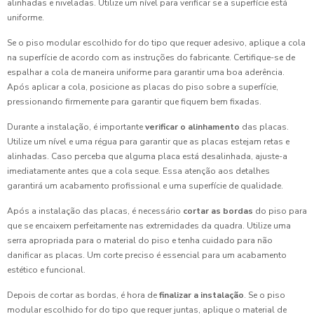
alinhadas e niveladas. Utilize um nível para verificar se a superfície está
uniforme.
Se o piso modular escolhido for do tipo que requer adesivo, aplique a cola
na superfície de acordo com as instruções do fabricante. Certifique-se de
espalhar a cola de maneira uniforme para garantir uma boa aderência.
Após aplicar a cola, posicione as placas do piso sobre a superfície,
pressionando firmemente para garantir que fiquem bem fixadas.
Durante a instalação, é importante
verificar o alinhamento
das placas.
Utilize um nível e uma régua para garantir que as placas estejam retas e
alinhadas. Caso perceba que alguma placa está desalinhada, ajuste-a
imediatamente antes que a cola seque. Essa atenção aos detalhes
garantirá um acabamento profissional e uma superfície de qualidade.
Após a instalação das placas, é necessário
cortar as bordas
do piso para
que se encaixem perfeitamente nas extremidades da quadra. Utilize uma
serra apropriada para o material do piso e tenha cuidado para não
danificar as placas. Um corte preciso é essencial para um acabamento
estético e funcional.
Depois de cortar as bordas, é hora de
finalizar a instalação
. Se o piso
modular escolhido for do tipo que requer juntas, aplique o material de