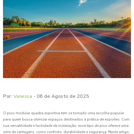
Por:
Vanessa
- 08 de Agosto de 2025
O piso modular quadra esportiva tem se tornado uma escolha popular
para quem busca otimizar espaços destinados à prática de esportes. Com
sua versatilidade e facilidade de instalação, esse tipo de piso oferece uma
série de vantagens, como conforto, durabilidade e segurança. Neste artigo,