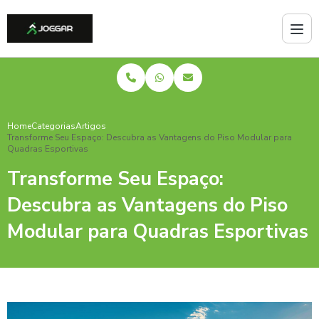
Home
Categorias
Artigos
Transforme Seu Espaço: Descubra as Vantagens do Piso Modular para
Quadras Esportivas
Transforme Seu Espaço:
Descubra as Vantagens do Piso
Modular para Quadras Esportivas