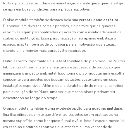
todo o piso. Essa facilidade de manutenção garante que a quadra esteja
sempre em boas condições para a prática esportiva.
O piso modular também se destaca pela sua
versatilidade estética
.
Disponível em diversas cores e padrões, ele permite que as quadras
esportivas sejam personalizadas de acordo com a identidade visual de
clubes ou instituições. Essa personalização não apenas embeleza o
espaço, mas também pode contribuir para a motivação dos atletas,
criando um ambiente mais agradável e inspirador.
Outro aspecto importante é a
sustentabilidade
do piso modular. Muitos
fabricantes utilizam materiais recicláveis e processos de produção que
minimizam o impacto ambiental. Isso torna o piso modular uma escolha
consciente para aqueles que buscam soluções sustentáveis em suas
instalações esportivas. Além disso, a durabilidade do material contribui
para a redução de resíduos, uma vez que menos pisos precisam ser
descartados ao longo do tempo.
O piso modular também é uma excelente opção para
quadras multiuso
.
Sua flexibilidade permite que diferentes esportes sejam praticados na
mesma superfície, como basquete, futsal e vôlei. Isso é especialmente útil
em escolas e centros esportivos que atendem a uma variedade de