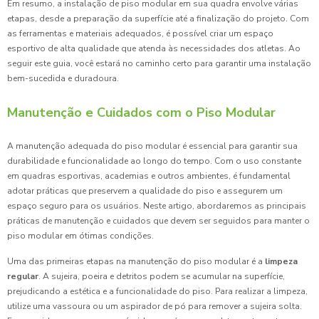
Em resumo, a instalação de piso modular em sua quadra envolve várias
etapas, desde a preparação da superfície até a finalização do projeto. Com
as ferramentas e materiais adequados, é possível criar um espaço
esportivo de alta qualidade que atenda às necessidades dos atletas. Ao
seguir este guia, você estará no caminho certo para garantir uma instalação
bem-sucedida e duradoura.
Manutenção e Cuidados com o Piso Modular
A manutenção adequada do piso modular é essencial para garantir sua
durabilidade e funcionalidade ao longo do tempo. Com o uso constante
em quadras esportivas, academias e outros ambientes, é fundamental
adotar práticas que preservem a qualidade do piso e assegurem um
espaço seguro para os usuários. Neste artigo, abordaremos as principais
práticas de manutenção e cuidados que devem ser seguidos para manter o
piso modular em ótimas condições.
Uma das primeiras etapas na manutenção do piso modular é a
limpeza
regular
. A sujeira, poeira e detritos podem se acumular na superfície,
prejudicando a estética e a funcionalidade do piso. Para realizar a limpeza,
utilize uma vassoura ou um aspirador de pó para remover a sujeira solta.