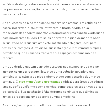
estúdios de dança, salas de eventos e até mesmo residências. A madeira
proporciona uma sensação de calor e conforto, tornando os ambientes
mais acolhedores.
As aplicações do piso modular de madeira são amplas. Em estúdios de
dança, por exemplo, ele é frequentemente utilizado devido à sua
capacidade de absorver impactos e proporcionar uma superfície adequada
para movimentos fluidos. Em salas de eventos, o piso de madeira pode
ser utilizado para criar um ambiente sofisticado e elegante, ideal para
festas e celebrações. Além disso, sua instalação é relativamente simples,
permitindo que os usuários renovem seus espaços de forma rápida e
eficiente.
Um tipo de piso que tem ganhado destaque nos últimos anos é o
piso
monolítico emborrachado
. Este piso é uma solução inovadora que
combina a resistência do piso emborrachado com a estética de um piso
contínuo. O
piso monolítico emborrachado
é ideal para áreas que exigem
uma superfície uniforme e sem emendas, como quadras esportivas e áreas
de recreação. Sua instalação é feita de forma contínua, o que elimina as
juntas e proporciona uma aparência limpa e moderna.
As aplicações do piso monolítico emborrachado são diversas. Em