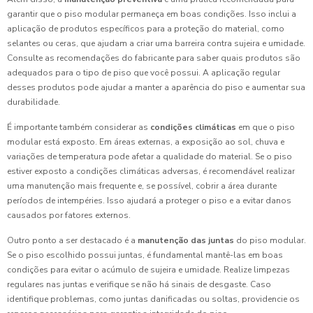
garantir que o piso modular permaneça em boas condições. Isso inclui a
aplicação de produtos específicos para a proteção do material, como
selantes ou ceras, que ajudam a criar uma barreira contra sujeira e umidade.
Consulte as recomendações do fabricante para saber quais produtos são
adequados para o tipo de piso que você possui. A aplicação regular
desses produtos pode ajudar a manter a aparência do piso e aumentar sua
durabilidade.
É importante também considerar as
condições climáticas
em que o piso
modular está exposto. Em áreas externas, a exposição ao sol, chuva e
variações de temperatura pode afetar a qualidade do material. Se o piso
estiver exposto a condições climáticas adversas, é recomendável realizar
uma manutenção mais frequente e, se possível, cobrir a área durante
períodos de intempéries. Isso ajudará a proteger o piso e a evitar danos
causados por fatores externos.
Outro ponto a ser destacado é a
manutenção das juntas
do piso modular.
Se o piso escolhido possui juntas, é fundamental mantê-las em boas
condições para evitar o acúmulo de sujeira e umidade. Realize limpezas
regulares nas juntas e verifique se não há sinais de desgaste. Caso
identifique problemas, como juntas danificadas ou soltas, providencie os