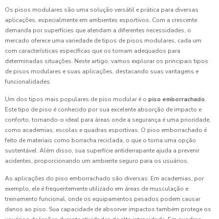
Os pisos modulares são uma solução versátil e prática para diversas
aplicações, especialmente em ambientes esportivos. Com a crescente
demanda por superfícies que atendam a diferentes necessidades, o
mercado oferece uma variedade de tipos de pisos modulares, cada um
com características específicas que os tornam adequados para
determinadas situações. Neste artigo, vamos explorar os principais tipos
de pisos modulares e suas aplicações, destacando suas vantagens e
funcionalidades.
Um dos tipos mais populares de piso modular é o
piso emborrachado
.
Este tipo de piso é conhecido por sua excelente absorção de impacto e
conforto, tornando-o ideal para áreas onde a segurança é uma prioridade,
como academias, escolas e quadras esportivas. O piso emborrachado é
feito de materiais como borracha reciclada, o que o torna uma opção
sustentável. Além disso, sua superfície antiderrapante ajuda a prevenir
acidentes, proporcionando um ambiente seguro para os usuários.
As aplicações do piso emborrachado são diversas. Em academias, por
exemplo, ele é frequentemente utilizado em áreas de musculação e
treinamento funcional, onde os equipamentos pesados podem causar
danos ao piso. Sua capacidade de absorver impactos também protege os