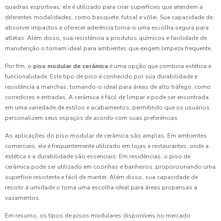
quadras esportivas, ele é utilizado para criar superfícies que atendem a
diferentes modalidades, como basquete, futsal e vôlei. Sua capacidade de
absorver impactos e oferecer aderência torna-o uma escolha segura para
atletas. Além disso, sua resistência a produtos químicos e facilidade de
manutenção o tornam ideal para ambientes que exigem limpeza frequente.
Por fim, o
piso modular de cerâmica
é uma opção que combina estética e
funcionalidade. Este tipo de piso é conhecido por sua durabilidade e
resistência a manchas, tornando-o ideal para áreas de alto tráfego, como
corredores e entradas. A cerâmica é fácil de limpar e pode ser encontrada
em uma variedade de estilos e acabamentos, permitindo que os usuários
personalizem seus espaços de acordo com suas preferências.
As aplicações do piso modular de cerâmica são amplas. Em ambientes
comerciais, ele é frequentemente utilizado em lojas e restaurantes, onde a
estética e a durabilidade são essenciais. Em residências, o piso de
cerâmica pode ser utilizado em cozinhas e banheiros, proporcionando uma
superfície resistente e fácil de manter. Além disso, sua capacidade de
resistir à umidade o torna uma escolha ideal para áreas propensas a
vazamentos.
Em resumo, os tipos de pisos modulares disponíveis no mercado