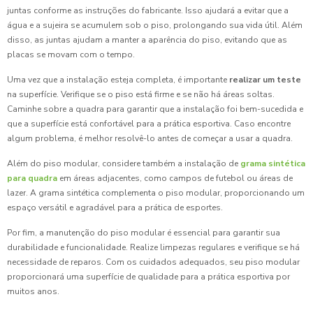
juntas conforme as instruções do fabricante. Isso ajudará a evitar que a
água e a sujeira se acumulem sob o piso, prolongando sua vida útil. Além
disso, as juntas ajudam a manter a aparência do piso, evitando que as
placas se movam com o tempo.
Uma vez que a instalação esteja completa, é importante
realizar um teste
na superfície. Verifique se o piso está firme e se não há áreas soltas.
Caminhe sobre a quadra para garantir que a instalação foi bem-sucedida e
que a superfície está confortável para a prática esportiva. Caso encontre
algum problema, é melhor resolvê-lo antes de começar a usar a quadra.
Além do piso modular, considere também a instalação de
grama sintética
para quadra
em áreas adjacentes, como campos de futebol ou áreas de
lazer. A grama sintética complementa o piso modular, proporcionando um
espaço versátil e agradável para a prática de esportes.
Por fim, a manutenção do piso modular é essencial para garantir sua
durabilidade e funcionalidade. Realize limpezas regulares e verifique se há
necessidade de reparos. Com os cuidados adequados, seu piso modular
proporcionará uma superfície de qualidade para a prática esportiva por
muitos anos.