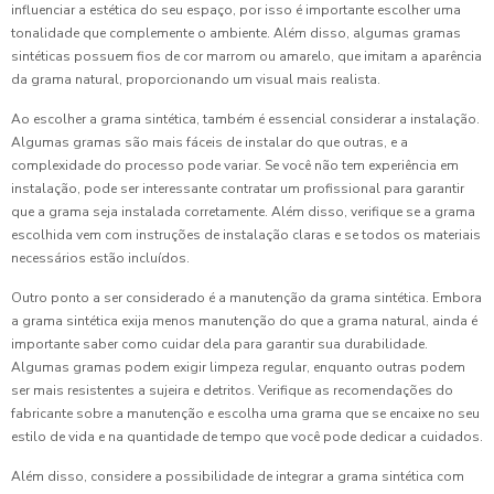
influenciar a estética do seu espaço, por isso é importante escolher uma
tonalidade que complemente o ambiente. Além disso, algumas gramas
sintéticas possuem fios de cor marrom ou amarelo, que imitam a aparência
da grama natural, proporcionando um visual mais realista.
Ao escolher a grama sintética, também é essencial considerar a instalação.
Algumas gramas são mais fáceis de instalar do que outras, e a
complexidade do processo pode variar. Se você não tem experiência em
instalação, pode ser interessante contratar um profissional para garantir
que a grama seja instalada corretamente. Além disso, verifique se a grama
escolhida vem com instruções de instalação claras e se todos os materiais
necessários estão incluídos.
Outro ponto a ser considerado é a manutenção da grama sintética. Embora
a grama sintética exija menos manutenção do que a grama natural, ainda é
importante saber como cuidar dela para garantir sua durabilidade.
Algumas gramas podem exigir limpeza regular, enquanto outras podem
ser mais resistentes a sujeira e detritos. Verifique as recomendações do
fabricante sobre a manutenção e escolha uma grama que se encaixe no seu
estilo de vida e na quantidade de tempo que você pode dedicar a cuidados.
Além disso, considere a possibilidade de integrar a grama sintética com