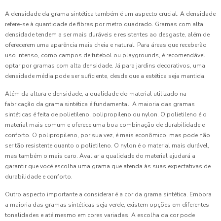
A densidade da grama sintética também é um aspecto crucial. A densidade
refere-se à quantidade de fibras por metro quadrado. Gramas com alta
densidade tendem a ser mais duráveis e resistentes ao desgaste, além de
oferecerem uma aparência mais cheia e natural. Para áreas que receberão
uso intenso, como campos de futebol ou playgrounds, é recomendável
optar por gramas com alta densidade. Já para jardins decorativos, uma
densidade média pode ser suficiente, desde que a estética seja mantida.
Além da altura e densidade, a qualidade do material utilizado na
fabricação da grama sintética é fundamental. A maioria das gramas
sintéticas é feita de polietileno, polipropileno ou nylon. O polietileno é o
material mais comum e oferece uma boa combinação de durabilidade e
conforto. O polipropileno, por sua vez, é mais econômico, mas pode não
ser tão resistente quanto o polietileno. O nylon é o material mais durável,
mas também o mais caro. Avaliar a qualidade do material ajudará a
garantir que você escolha uma grama que atenda às suas expectativas de
durabilidade e conforto.
Outro aspecto importante a considerar é a cor da grama sintética. Embora
a maioria das gramas sintéticas seja verde, existem opções em diferentes
tonalidades e até mesmo em cores variadas. A escolha da cor pode