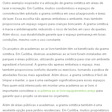
Outro exemplo inspirador é a utilização de grama sintética em áreas de
lazer e recreação. Em Curitiba, muitos condomínios e espaços de
convivência têm adotado a grama sintética em seus playgrounds e áreas
de lazer. Essa escolha não apenas embeleza o ambiente, mas também
proporciona um espaço seguro para crianças brincarem. A grama sintética
é macia e antiderrapante, reduzindo o risco de lesões em caso de quedas.
Além disso, sua durabilidade garante que o espaço permaneça em boas
condições, mesmo com o uso constante.
Os projetos de academias ao ar livre também têm se beneficiado da grama
sintética. Em Curitiba, diversas academias ao ar livre foram instaladas em
parques e áreas públicas, utilizando grama sintética para criar um ambiente
agradável e funcional. A grama não apenas embeleza o espaço, mas
também proporciona conforto durante os exercícios, tornando a prática de
atividades físicas mais agradável. Além disso, a grama sintética é fácil de
limpar e manter, o que é uma vantagem significativa para esses espaços.
Para quem está interessado em montar uma academia ao ar livre, é
importante considerar o
academia ao ar livre equipamentos preço
para
garantir que o projeto se encaixe no orçamento.
Além de áreas públicas e academias, a grama sintética também é uma
excelente opção para jardins residenciais. Em Curitiba, muitos proprietários