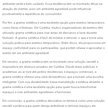
ambiente verde e bem cuidado. Essa tendência tem se mostrado eficaz na
atração de clientes, pois um ambiente agradável pode influenciar
positivamente a experiência do consumidor.
Por fim, a grama sintética é uma excelente opção para eventos temporários,
como feiras e festivais. Em Curitiba, muitos organizadores de eventos têm
utilizado grama sintética para criar áreas de descanso e lazer durante
festivais. A grama sintética é fácil de instalar e remover, o que a torna uma
solução prática para eventos temporários. Além disso, ela proporciona um
espaço confortável para os participantes, que podem relaxar e aproveitar o
evento em um ambiente agradável.
Em resumo, a grama sintética tem se mostrado uma solução versátil e
inspiradora em diversos projetos em Curitiba. Desde áreas públicas e
academias ao ar livre até jardins residenciais e espaços comerciais, a
grama sintética oferece uma série de benefícios que a tornam uma escolha
inteligente. Com sua durabilidade, baixa manutenção e estética atraente, a
grama sintética é uma excelente opção para quem busca transformar
espaços e criar ambientes agradáveis e funcionais.
Em conclusão, a grama sintética decorativa se destaca como uma solução
versátil e prática para quem deseja embelezar e otimizar espaços em