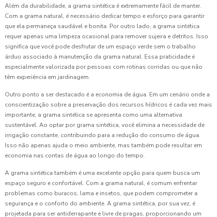
Além da durabilidade, a grama sintética é extremamente fácil de manter.
Com a grama natural, é necessário dedicar tempo e esforço para garantir
que ela permaneça saudável e bonita. Por outro lado, a grama sintética
requer apenas uma limpeza ocasional para remover sujeira e detritos. Isso
significa que você pode desfrutar de um espaço verde sem o trabalho
árduo associado à manutenção da grama natural. Essa praticidade é
especialmente valorizada por pessoas com rotinas corridas ou que não
têm experiência em jardinagem.
Outro ponto a ser destacado é a economia de água. Em um cenário onde a
conscientização sobre a preservação dos recursos hídricos é cada vez mais
importante, a grama sintética se apresenta como uma alternativa
sustentável. Ao optar por grama sintética, você elimina a necessidade de
irrigação constante, contribuindo para a redução do consumo de água.
Isso não apenas ajuda o meio ambiente, mas também pode resultar em
economia nas contas de água ao longo do tempo.
A grama sintética também é uma excelente opção para quem busca um
espaço seguro e confortável. Com a grama natural, é comum enfrentar
problemas como buracos, lama e insetos, que podem comprometer a
segurança e o conforto do ambiente. A grama sintética, por sua vez, é
projetada para ser antiderrapante e livre de pragas, proporcionando um