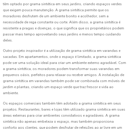
têm optado por grama sintética em seus jardins, criando espaços verdes
que exigem pouca manutenção. A grama sintética permite que os
moradores desfrutem de um ambiente bonito e acolhedor, sem a
necessidade de rega constante ou corte. Além disso, a grama sintética é
resistente a pragas e doenças, o que significa que os proprietários podem
passar mais tempo aproveitando seus jardins e menos tempo cuidando
deles.
Outro projeto inspirador é a utilização de grama sintética em varandas e
sacadas. Em apartamentos, onde o espaço é limitado, a grama sintética
pode ser uma solução ideal para criar um ambiente externo agradável. Com
a grama sintética, os moradores podem transformar suas varandas em
pequenos oásis, perfeitos para relaxar ou receber amigos. A instalação de
grama sintética em varandas também pode ser combinada com móveis de
jardim e plantas, criando um espaço verde que traz frescor e vida ao
ambiente.
Os espaços comerciais também têm adotado a grama sintética em seus
projetos. Restaurantes, bares e lojas têm utilizado grama sintética em suas
áreas externas para criar ambientes convidativos e agradáveis. A grama
sintética não apenas embeleza o espaço, mas também proporciona
conforto aos clientes, que podem desfrutar de refeições ao ar livre em um