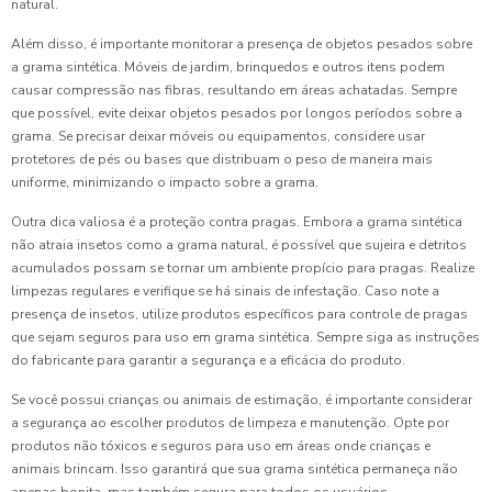
natural.
Além disso, é importante monitorar a presença de objetos pesados sobre
a grama sintética. Móveis de jardim, brinquedos e outros itens podem
causar compressão nas fibras, resultando em áreas achatadas. Sempre
que possível, evite deixar objetos pesados por longos períodos sobre a
grama. Se precisar deixar móveis ou equipamentos, considere usar
protetores de pés ou bases que distribuam o peso de maneira mais
uniforme, minimizando o impacto sobre a grama.
Outra dica valiosa é a proteção contra pragas. Embora a grama sintética
não atraia insetos como a grama natural, é possível que sujeira e detritos
acumulados possam se tornar um ambiente propício para pragas. Realize
limpezas regulares e verifique se há sinais de infestação. Caso note a
presença de insetos, utilize produtos específicos para controle de pragas
que sejam seguros para uso em grama sintética. Sempre siga as instruções
do fabricante para garantir a segurança e a eficácia do produto.
Se você possui crianças ou animais de estimação, é importante considerar
a segurança ao escolher produtos de limpeza e manutenção. Opte por
produtos não tóxicos e seguros para uso em áreas onde crianças e
animais brincam. Isso garantirá que sua grama sintética permaneça não