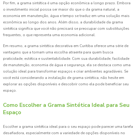
Por fim, a grama sintética é uma opção econômica a longo prazo. Embora
o investimento inicial possa ser maior do que o da grama natural, a
economia em manutenção, água e tempo se traduz em uma solução mais
econômica ao longo dos anos. Além disso, a durabilidade da grama
sintética significa que você não precisará se preocupar com substituições
frequentes, o que representa uma economia adicional.
Em resumo, a grama sintética decorativa em Curitiba oferece uma série de
vantagens que a tornam uma escolha atraente para quem busca
praticidade, estética e sustentabilidade. Com sua durabilidade, facilidade
de manutenção, economia de água e segurança, ela se destaca como uma
solução ideal para transformar espaços e criar ambientes agradáveis. Se
você está considerando a instalação de grama sintética, não hesite em
explorar as opções disponíveis e descobrir como ela pode beneficiar seu
espaço.
Como Escolher a Grama Sintética Ideal para Seu
Espaço
Escolher a grama sintética ideal para o seu espaço pode parecer uma tarefa
desafiadora, especialmente com a variedade de opções disponíveis no