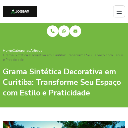
Home
Categorias
Artigos
Grama Sintética Decorativa em Curitiba: Transforme Seu Espaço com Estilo
e Praticidade
Grama Sintética Decorativa em
Curitiba: Transforme Seu Espaço
com Estilo e Praticidade