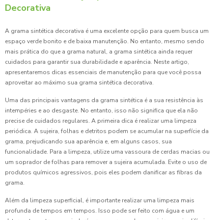
Decorativa
A grama sintética decorativa é uma excelente opção para quem busca um
espaço verde bonito e de baixa manutenção. No entanto, mesmo sendo
mais prática do que a grama natural, a grama sintética ainda requer
cuidados para garantir sua durabilidade e aparência. Neste artigo,
apresentaremos dicas essenciais de manutenção para que você possa
aproveitar ao máximo sua grama sintética decorativa.
Uma das principais vantagens da grama sintética é a sua resistência às
intempéries e ao desgaste. No entanto, isso não significa que ela não
precise de cuidados regulares. A primeira dica é realizar uma limpeza
periódica. A sujeira, folhas e detritos podem se acumular na superfície da
grama, prejudicando sua aparência e, em alguns casos, sua
funcionalidade. Para a limpeza, utilize uma vassoura de cerdas macias ou
um soprador de folhas para remover a sujeira acumulada. Evite o uso de
produtos químicos agressivos, pois eles podem danificar as fibras da
grama.
Além da limpeza superficial, é importante realizar uma limpeza mais
profunda de tempos em tempos. Isso pode ser feito com água e um