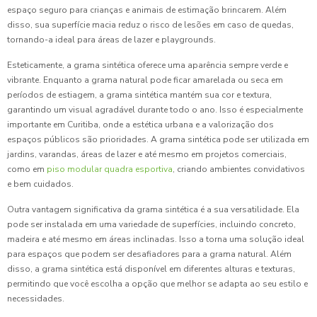
espaço seguro para crianças e animais de estimação brincarem. Além
disso, sua superfície macia reduz o risco de lesões em caso de quedas,
tornando-a ideal para áreas de lazer e playgrounds.
Esteticamente, a grama sintética oferece uma aparência sempre verde e
vibrante. Enquanto a grama natural pode ficar amarelada ou seca em
períodos de estiagem, a grama sintética mantém sua cor e textura,
garantindo um visual agradável durante todo o ano. Isso é especialmente
importante em Curitiba, onde a estética urbana e a valorização dos
espaços públicos são prioridades. A grama sintética pode ser utilizada em
jardins, varandas, áreas de lazer e até mesmo em projetos comerciais,
como em
piso modular quadra esportiva
, criando ambientes convidativos
e bem cuidados.
Outra vantagem significativa da grama sintética é a sua versatilidade. Ela
pode ser instalada em uma variedade de superfícies, incluindo concreto,
madeira e até mesmo em áreas inclinadas. Isso a torna uma solução ideal
para espaços que podem ser desafiadores para a grama natural. Além
disso, a grama sintética está disponível em diferentes alturas e texturas,
permitindo que você escolha a opção que melhor se adapta ao seu estilo e
necessidades.