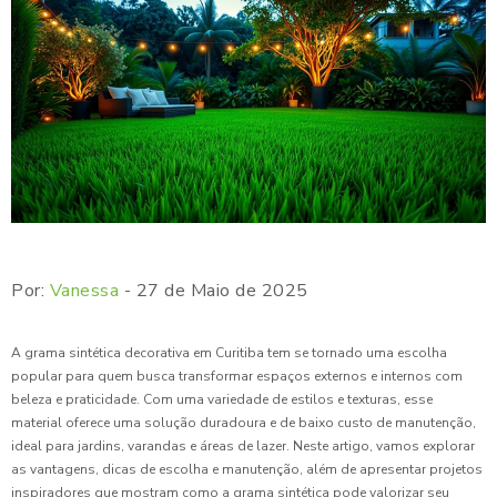
Por:
Vanessa
- 27 de Maio de 2025
A grama sintética decorativa em Curitiba tem se tornado uma escolha
popular para quem busca transformar espaços externos e internos com
beleza e praticidade. Com uma variedade de estilos e texturas, esse
material oferece uma solução duradoura e de baixo custo de manutenção,
ideal para jardins, varandas e áreas de lazer. Neste artigo, vamos explorar
as vantagens, dicas de escolha e manutenção, além de apresentar projetos
inspiradores que mostram como a grama sintética pode valorizar seu