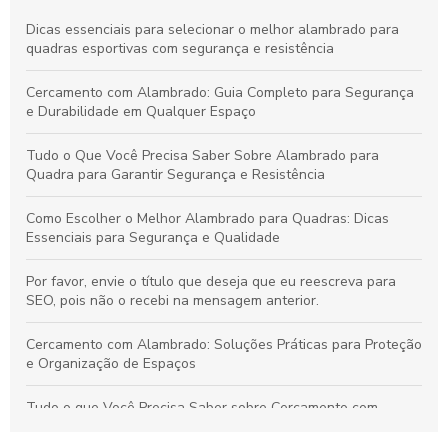
Dicas essenciais para selecionar o melhor alambrado para
quadras esportivas com segurança e resistência
Cercamento com Alambrado: Guia Completo para Segurança
e Durabilidade em Qualquer Espaço
Tudo o Que Você Precisa Saber Sobre Alambrado para
Quadra para Garantir Segurança e Resistência
Como Escolher o Melhor Alambrado para Quadras: Dicas
Essenciais para Segurança e Qualidade
Por favor, envie o título que deseja que eu reescreva para
SEO, pois não o recebi na mensagem anterior.
Cercamento com Alambrado: Soluções Práticas para Proteção
e Organização de Espaços
Tudo o que Você Precisa Saber sobre Cercamento com
Alambrado: Benefícios, Usos e Como Escolher