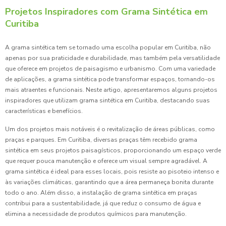
Projetos Inspiradores com Grama Sintética em
Curitiba
A grama sintética tem se tornado uma escolha popular em Curitiba, não
apenas por sua praticidade e durabilidade, mas também pela versatilidade
que oferece em projetos de paisagismo e urbanismo. Com uma variedade
de aplicações, a grama sintética pode transformar espaços, tornando-os
mais atraentes e funcionais. Neste artigo, apresentaremos alguns projetos
inspiradores que utilizam grama sintética em Curitiba, destacando suas
características e benefícios.
Um dos projetos mais notáveis é o revitalização de áreas públicas, como
praças e parques. Em Curitiba, diversas praças têm recebido grama
sintética em seus projetos paisagísticos, proporcionando um espaço verde
que requer pouca manutenção e oferece um visual sempre agradável. A
grama sintética é ideal para esses locais, pois resiste ao pisoteio intenso e
às variações climáticas, garantindo que a área permaneça bonita durante
todo o ano. Além disso, a instalação de grama sintética em praças
contribui para a sustentabilidade, já que reduz o consumo de água e
elimina a necessidade de produtos químicos para manutenção.