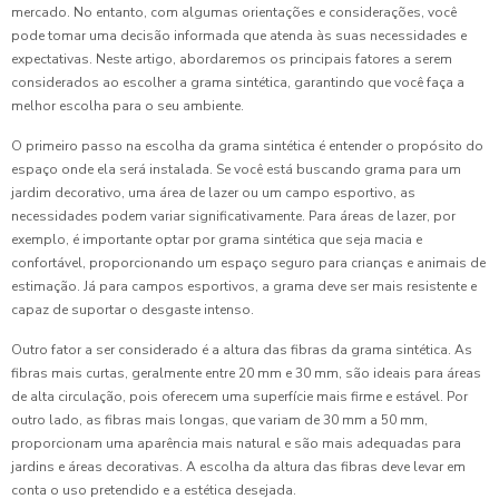
mercado. No entanto, com algumas orientações e considerações, você
pode tomar uma decisão informada que atenda às suas necessidades e
expectativas. Neste artigo, abordaremos os principais fatores a serem
considerados ao escolher a grama sintética, garantindo que você faça a
melhor escolha para o seu ambiente.
O primeiro passo na escolha da grama sintética é entender o propósito do
espaço onde ela será instalada. Se você está buscando grama para um
jardim decorativo, uma área de lazer ou um campo esportivo, as
necessidades podem variar significativamente. Para áreas de lazer, por
exemplo, é importante optar por grama sintética que seja macia e
confortável, proporcionando um espaço seguro para crianças e animais de
estimação. Já para campos esportivos, a grama deve ser mais resistente e
capaz de suportar o desgaste intenso.
Outro fator a ser considerado é a altura das fibras da grama sintética. As
fibras mais curtas, geralmente entre 20 mm e 30 mm, são ideais para áreas
de alta circulação, pois oferecem uma superfície mais firme e estável. Por
outro lado, as fibras mais longas, que variam de 30 mm a 50 mm,
proporcionam uma aparência mais natural e são mais adequadas para
jardins e áreas decorativas. A escolha da altura das fibras deve levar em
conta o uso pretendido e a estética desejada.