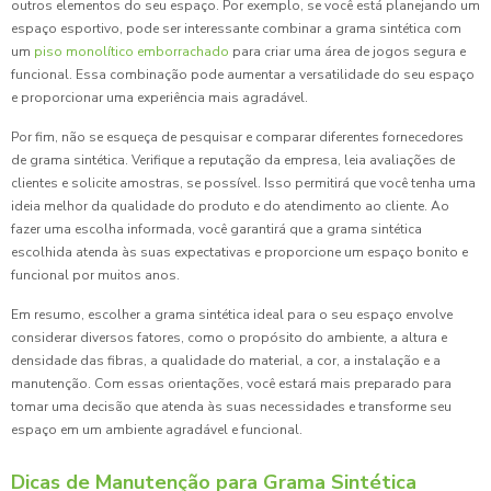
outros elementos do seu espaço. Por exemplo, se você está planejando um
espaço esportivo, pode ser interessante combinar a grama sintética com
um
piso monolítico emborrachado
para criar uma área de jogos segura e
funcional. Essa combinação pode aumentar a versatilidade do seu espaço
e proporcionar uma experiência mais agradável.
Por fim, não se esqueça de pesquisar e comparar diferentes fornecedores
de grama sintética. Verifique a reputação da empresa, leia avaliações de
clientes e solicite amostras, se possível. Isso permitirá que você tenha uma
ideia melhor da qualidade do produto e do atendimento ao cliente. Ao
fazer uma escolha informada, você garantirá que a grama sintética
escolhida atenda às suas expectativas e proporcione um espaço bonito e
funcional por muitos anos.
Em resumo, escolher a grama sintética ideal para o seu espaço envolve
considerar diversos fatores, como o propósito do ambiente, a altura e
densidade das fibras, a qualidade do material, a cor, a instalação e a
manutenção. Com essas orientações, você estará mais preparado para
tomar uma decisão que atenda às suas necessidades e transforme seu
espaço em um ambiente agradável e funcional.
Dicas de Manutenção para Grama Sintética