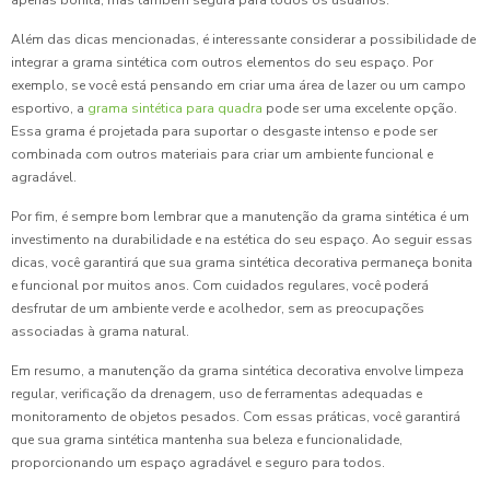
apenas bonita, mas também segura para todos os usuários.
Além das dicas mencionadas, é interessante considerar a possibilidade de
integrar a grama sintética com outros elementos do seu espaço. Por
exemplo, se você está pensando em criar uma área de lazer ou um campo
esportivo, a
grama sintética para quadra
pode ser uma excelente opção.
Essa grama é projetada para suportar o desgaste intenso e pode ser
combinada com outros materiais para criar um ambiente funcional e
agradável.
Por fim, é sempre bom lembrar que a manutenção da grama sintética é um
investimento na durabilidade e na estética do seu espaço. Ao seguir essas
dicas, você garantirá que sua grama sintética decorativa permaneça bonita
e funcional por muitos anos. Com cuidados regulares, você poderá
desfrutar de um ambiente verde e acolhedor, sem as preocupações
associadas à grama natural.
Em resumo, a manutenção da grama sintética decorativa envolve limpeza
regular, verificação da drenagem, uso de ferramentas adequadas e
monitoramento de objetos pesados. Com essas práticas, você garantirá
que sua grama sintética mantenha sua beleza e funcionalidade,
proporcionando um espaço agradável e seguro para todos.