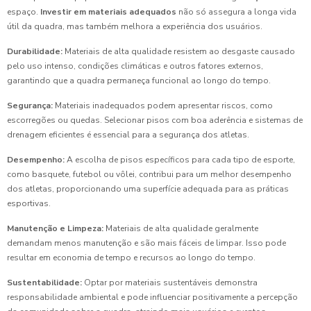
espaço.
Investir em materiais adequados
não só assegura a longa vida
útil da quadra, mas também melhora a experiência dos usuários.
Durabilidade:
Materiais de alta qualidade resistem ao desgaste causado
pelo uso intenso, condições climáticas e outros fatores externos,
garantindo que a quadra permaneça funcional ao longo do tempo.
Segurança:
Materiais inadequados podem apresentar riscos, como
escorregões ou quedas. Selecionar pisos com boa aderência e sistemas de
drenagem eficientes é essencial para a segurança dos atletas.
Desempenho:
A escolha de pisos específicos para cada tipo de esporte,
como basquete, futebol ou vôlei, contribui para um melhor desempenho
dos atletas, proporcionando uma superfície adequada para as práticas
esportivas.
Manutenção e Limpeza:
Materiais de alta qualidade geralmente
demandam menos manutenção e são mais fáceis de limpar. Isso pode
resultar em economia de tempo e recursos ao longo do tempo.
Sustentabilidade:
Optar por materiais sustentáveis demonstra
responsabilidade ambiental e pode influenciar positivamente a percepção