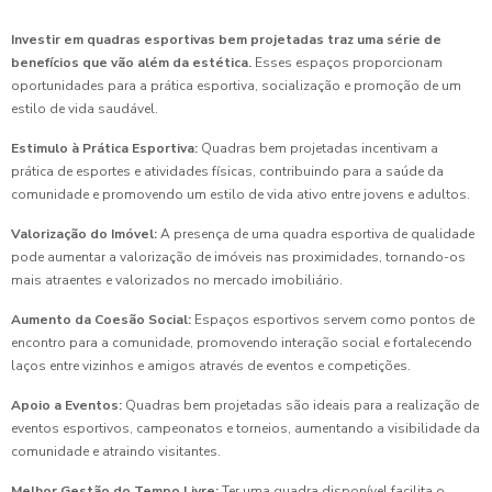
Investir em quadras esportivas bem projetadas traz uma série de
benefícios que vão além da estética.
Esses espaços proporcionam
oportunidades para a prática esportiva, socialização e promoção de um
estilo de vida saudável.
Estimulo à Prática Esportiva:
Quadras bem projetadas incentivam a
prática de esportes e atividades físicas, contribuindo para a saúde da
comunidade e promovendo um estilo de vida ativo entre jovens e adultos.
Valorização do Imóvel:
A presença de uma quadra esportiva de qualidade
pode aumentar a valorização de imóveis nas proximidades, tornando-os
mais atraentes e valorizados no mercado imobiliário.
Aumento da Coesão Social:
Espaços esportivos servem como pontos de
encontro para a comunidade, promovendo interação social e fortalecendo
laços entre vizinhos e amigos através de eventos e competições.
Apoio a Eventos:
Quadras bem projetadas são ideais para a realização de
eventos esportivos, campeonatos e torneios, aumentando a visibilidade da
comunidade e atraindo visitantes.
Melhor Gestão do Tempo Livre:
Ter uma quadra disponível facilita o