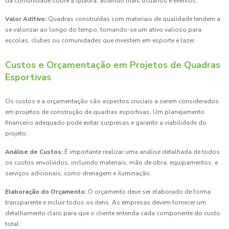
da comunidade sobre a quadra, atraindo mais usuários e eventos.
Valor Aditivo:
Quadras construídas com materiais de qualidade tendem a
se valorizar ao longo do tempo, tornando-se um ativo valioso para
escolas, clubes ou comunidades que investem em esporte e lazer.
Custos e Orçamentação em Projetos de Quadras
Esportivas
Os custos e a orçamentação são aspectos cruciais a serem considerados
em projetos de construção de quadras esportivas. Um planejamento
financeiro adequado pode evitar surpresas e garantir a viabilidade do
projeto.
Análise de Custos:
É importante realizar uma análise detalhada de todos
os custos envolvidos, incluindo materiais, mão de obra, equipamentos, e
serviços adicionais, como drenagem e iluminação.
Elaboração do Orçamento:
O orçamento deve ser elaborado de forma
transparente e incluir todos os itens. As empresas devem fornecer um
detalhamento claro para que o cliente entenda cada componente do custo
total.