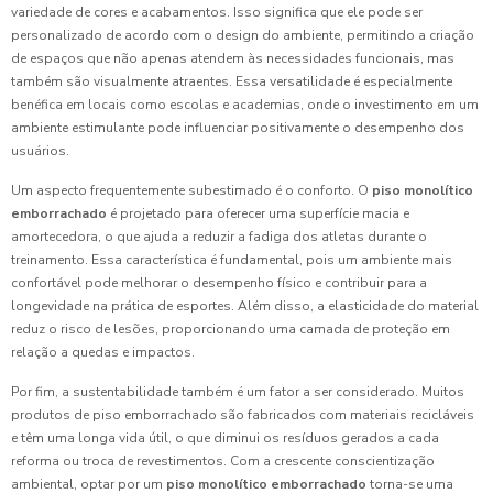
variedade de cores e acabamentos. Isso significa que ele pode ser
personalizado de acordo com o design do ambiente, permitindo a criação
de espaços que não apenas atendem às necessidades funcionais, mas
também são visualmente atraentes. Essa versatilidade é especialmente
benéfica em locais como escolas e academias, onde o investimento em um
ambiente estimulante pode influenciar positivamente o desempenho dos
usuários.
Um aspecto frequentemente subestimado é o conforto. O
piso monolítico
emborrachado
é projetado para oferecer uma superfície macia e
amortecedora, o que ajuda a reduzir a fadiga dos atletas durante o
treinamento. Essa característica é fundamental, pois um ambiente mais
confortável pode melhorar o desempenho físico e contribuir para a
longevidade na prática de esportes. Além disso, a elasticidade do material
reduz o risco de lesões, proporcionando uma camada de proteção em
relação a quedas e impactos.
Por fim, a sustentabilidade também é um fator a ser considerado. Muitos
produtos de piso emborrachado são fabricados com materiais recicláveis
e têm uma longa vida útil, o que diminui os resíduos gerados a cada
reforma ou troca de revestimentos. Com a crescente conscientização
ambiental, optar por um
piso monolítico emborrachado
torna-se uma