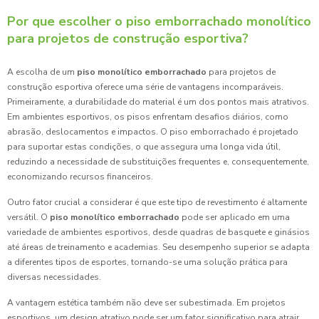
Por que escolher o piso emborrachado monolítico
para projetos de construção esportiva?
A escolha de um
piso monolítico emborrachado
para projetos de
construção esportiva oferece uma série de vantagens incomparáveis.
Primeiramente, a durabilidade do material é um dos pontos mais atrativos.
Em ambientes esportivos, os pisos enfrentam desafios diários, como
abrasão, deslocamentos e impactos. O piso emborrachado é projetado
para suportar estas condições, o que assegura uma longa vida útil,
reduzindo a necessidade de substituições frequentes e, consequentemente,
economizando recursos financeiros.
Outro fator crucial a considerar é que este tipo de revestimento é altamente
versátil. O
piso monolítico emborrachado
pode ser aplicado em uma
variedade de ambientes esportivos, desde quadras de basquete e ginásios
até áreas de treinamento e academias. Seu desempenho superior se adapta
a diferentes tipos de esportes, tornando-se uma solução prática para
diversas necessidades.
A vantagem estética também não deve ser subestimada. Em projetos
esportivos, um design atrativo pode ser um fator significativo para atrair