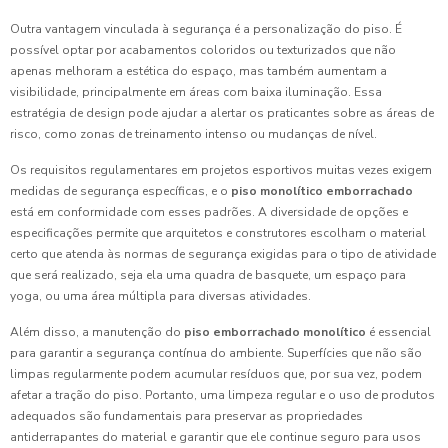
Outra vantagem vinculada à segurança é a personalização do piso. É
possível optar por acabamentos coloridos ou texturizados que não
apenas melhoram a estética do espaço, mas também aumentam a
visibilidade, principalmente em áreas com baixa iluminação. Essa
estratégia de design pode ajudar a alertar os praticantes sobre as áreas de
risco, como zonas de treinamento intenso ou mudanças de nível.
Os requisitos regulamentares em projetos esportivos muitas vezes exigem
medidas de segurança específicas, e o
piso monolítico emborrachado
está em conformidade com esses padrões. A diversidade de opções e
especificações permite que arquitetos e construtores escolham o material
certo que atenda às normas de segurança exigidas para o tipo de atividade
que será realizado, seja ela uma quadra de basquete, um espaço para
yoga, ou uma área múltipla para diversas atividades.
Além disso, a manutenção do
piso emborrachado monolítico
é essencial
para garantir a segurança contínua do ambiente. Superfícies que não são
limpas regularmente podem acumular resíduos que, por sua vez, podem
afetar a tração do piso. Portanto, uma limpeza regular e o uso de produtos
adequados são fundamentais para preservar as propriedades
antiderrapantes do material e garantir que ele continue seguro para usos