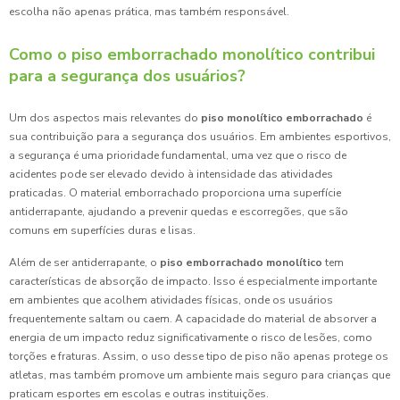
escolha não apenas prática, mas também responsável.
Como o piso emborrachado monolítico contribui
para a segurança dos usuários?
Um dos aspectos mais relevantes do
piso monolítico emborrachado
é
sua contribuição para a segurança dos usuários. Em ambientes esportivos,
a segurança é uma prioridade fundamental, uma vez que o risco de
acidentes pode ser elevado devido à intensidade das atividades
praticadas. O material emborrachado proporciona uma superfície
antiderrapante, ajudando a prevenir quedas e escorregões, que são
comuns em superfícies duras e lisas.
Além de ser antiderrapante, o
piso emborrachado monolítico
tem
características de absorção de impacto. Isso é especialmente importante
em ambientes que acolhem atividades físicas, onde os usuários
frequentemente saltam ou caem. A capacidade do material de absorver a
energia de um impacto reduz significativamente o risco de lesões, como
torções e fraturas. Assim, o uso desse tipo de piso não apenas protege os
atletas, mas também promove um ambiente mais seguro para crianças que
praticam esportes em escolas e outras instituições.