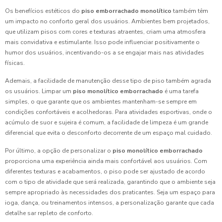
Os benefícios estéticos do
piso emborrachado monolítico
também têm
um impacto no conforto geral dos usuários. Ambientes bem projetados,
que utilizam pisos com cores e texturas atraentes, criam uma atmosfera
mais convidativa e estimulante. Isso pode influenciar positivamente o
humor dos usuários, incentivando-os a se engajar mais nas atividades
físicas.
Ademais, a facilidade de manutenção desse tipo de piso também agrada
os usuários. Limpar um
piso monolítico emborrachado
é uma tarefa
simples, o que garante que os ambientes mantenham-se sempre em
condições confortáveis e acolhedoras. Para atividades esportivas, onde o
acúmulo de suor e sujeira é comum, a facilidade de limpeza é um grande
diferencial que evita o desconforto decorrente de um espaço mal cuidado.
Por último, a opção de personalizar o
piso monolítico emborrachado
proporciona uma experiência ainda mais confortável aos usuários. Com
diferentes texturas e acabamentos, o piso pode ser ajustado de acordo
com o tipo de atividade que será realizada, garantindo que o ambiente seja
sempre apropriado às necessidades dos praticantes. Seja um espaço para
ioga, dança, ou treinamentos intensos, a personalização garante que cada
detalhe sar repleto de conforto.