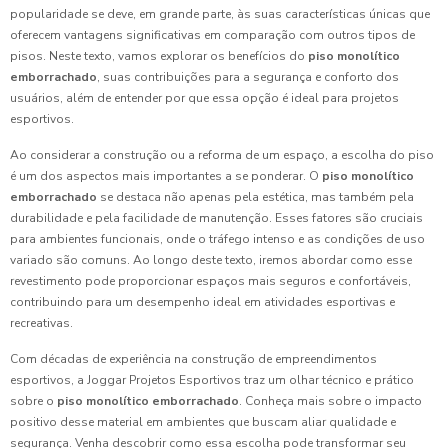
popularidade se deve, em grande parte, às suas características únicas que
oferecem vantagens significativas em comparação com outros tipos de
pisos. Neste texto, vamos explorar os benefícios do
piso monolítico
emborrachado
, suas contribuições para a segurança e conforto dos
usuários, além de entender por que essa opção é ideal para projetos
esportivos.
Ao considerar a construção ou a reforma de um espaço, a escolha do piso
é um dos aspectos mais importantes a se ponderar. O
piso monolítico
emborrachado
se destaca não apenas pela estética, mas também pela
durabilidade e pela facilidade de manutenção. Esses fatores são cruciais
para ambientes funcionais, onde o tráfego intenso e as condições de uso
variado são comuns. Ao longo deste texto, iremos abordar como esse
revestimento pode proporcionar espaços mais seguros e confortáveis,
contribuindo para um desempenho ideal em atividades esportivas e
recreativas.
Com décadas de experiência na construção de empreendimentos
esportivos, a Joggar Projetos Esportivos traz um olhar técnico e prático
sobre o
piso monolítico emborrachado
. Conheça mais sobre o impacto
positivo desse material em ambientes que buscam aliar qualidade e
segurança. Venha descobrir como essa escolha pode transformar seu