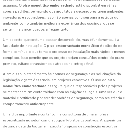
usuários. O
piso monolítico emborrachado
está disponível em várias
cores e padrões, permitindo que arquitetos e decoradores criem ambientes
inovadores e acolhedores. Isso não apenas contribui para a estética do
ambiente, como também melhora a experiência dos usuários, que se
sentem mais incentivados a frequenta-lo.
Um aspecto que costuma passar despercebido, mas é fundamental, é a
facilidade de instalação. O
piso emborrachado monolítico
é aplicado de
forma contínua, o que torna o processo de instalação mais rápido e menos
complexo. Isso permite que os projetos sejam concluídos dentro do prazo
previsto, evitando transtornos e atrasos na entrega final.
Além disso, o atendimento às normas de segurança e às solicitações da
legislação vigente é essencial em projetos esportivos. O uso do
piso
monolítico emborrachado
assegura que os responsáveis pelos projetos
se mantenham em conformidade com as exigências legais, uma vez que o
material é certificado por atender padrões de segurança, como resistência e
comportamento antiderrapante.
Uma dica importante é contar com a consultoria de uma empresa
especializada no setor, como a Joggar Projetos Esportivos. A experiência
de longa data da Joggar em executar projetos de construção esportiva