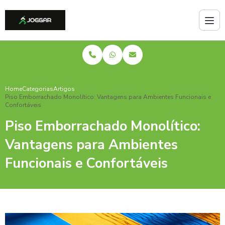
Home
Categorias
Artigos
Piso Emborrachado Monolítico: Vantagens para Ambientes Funcionais e
Confortáveis
Piso Emborrachado Monolítico:
Vantagens para Ambientes
Funcionais e Confortáveis