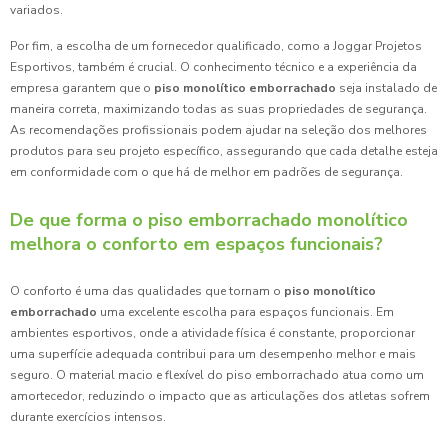
variados.
Por fim, a escolha de um fornecedor qualificado, como a Joggar Projetos
Esportivos, também é crucial. O conhecimento técnico e a experiência da
empresa garantem que o
piso monolítico emborrachado
seja instalado de
maneira correta, maximizando todas as suas propriedades de segurança.
As recomendações profissionais podem ajudar na seleção dos melhores
produtos para seu projeto específico, assegurando que cada detalhe esteja
em conformidade com o que há de melhor em padrões de segurança.
De que forma o piso emborrachado monolítico
melhora o conforto em espaços funcionais?
O conforto é uma das qualidades que tornam o
piso monolítico
emborrachado
uma excelente escolha para espaços funcionais. Em
ambientes esportivos, onde a atividade física é constante, proporcionar
uma superfície adequada contribui para um desempenho melhor e mais
seguro. O material macio e flexível do piso emborrachado atua como um
amortecedor, reduzindo o impacto que as articulações dos atletas sofrem
durante exercícios intensos.