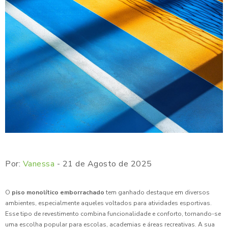
Por:
Vanessa
- 21 de Agosto de 2025
O
piso monolítico emborrachado
tem ganhado destaque em diversos
ambientes, especialmente aqueles voltados para atividades esportivas.
Esse tipo de revestimento combina funcionalidade e conforto, tornando-se
uma escolha popular para escolas, academias e áreas recreativas. A sua