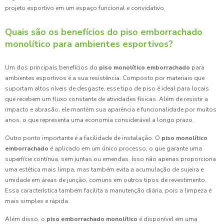
projeto esportivo em um espaço funcional e convidativo.
Quais são os benefícios do piso emborrachado
monolítico para ambientes esportivos?
Um dos principais benefícios do
piso monolítico emborrachado
para
ambientes esportivos é a sua resistência. Composto por materiais que
suportam altos níveis de desgaste, esse tipo de piso é ideal para locais
que recebem um fluxo constante de atividades físicas. Além de resistir a
impacto e abrasão, ele mantém sua aparência e funcionalidade por muitos
anos, o que representa uma economia considerável a longo prazo.
Outro ponto importante é a facilidade de instalação. O
piso monolítico
emborrachado
é aplicado em um único processo, o que garante uma
superfície contínua, sem juntas ou emendas. Isso não apenas proporciona
uma estética mais limpa, mas também evita a acumulação de sujeira e
umidade em áreas de junção, comuns em outros tipos de revestimento.
Essa característica também facilita a manutenção diária, pois a limpeza é
mais simples e rápida.
Além disso, o
piso emborrachado monolítico
é disponível em uma