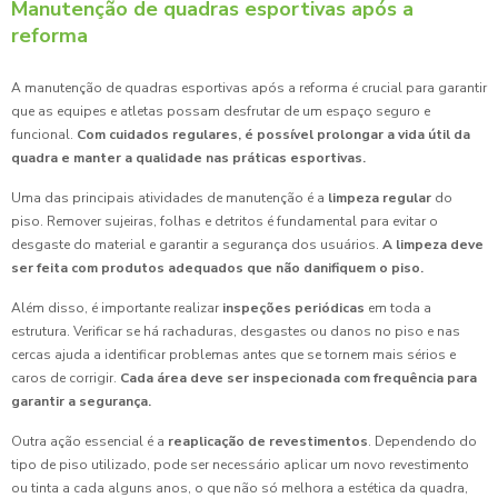
Manutenção de quadras esportivas após a
reforma
A manutenção de quadras esportivas após a reforma é crucial para garantir
que as equipes e atletas possam desfrutar de um espaço seguro e
funcional.
Com cuidados regulares, é possível prolongar a vida útil da
quadra e manter a qualidade nas práticas esportivas.
Uma das principais atividades de manutenção é a
limpeza regular
do
piso. Remover sujeiras, folhas e detritos é fundamental para evitar o
desgaste do material e garantir a segurança dos usuários.
A limpeza deve
ser feita com produtos adequados que não danifiquem o piso.
Além disso, é importante realizar
inspeções periódicas
em toda a
estrutura. Verificar se há rachaduras, desgastes ou danos no piso e nas
cercas ajuda a identificar problemas antes que se tornem mais sérios e
caros de corrigir.
Cada área deve ser inspecionada com frequência para
garantir a segurança.
Outra ação essencial é a
reaplicação de revestimentos
. Dependendo do
tipo de piso utilizado, pode ser necessário aplicar um novo revestimento
ou tinta a cada alguns anos, o que não só melhora a estética da quadra,