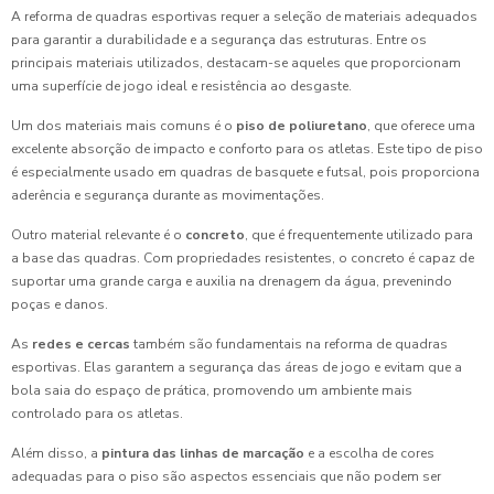
A reforma de quadras esportivas requer a seleção de materiais adequados
para garantir a durabilidade e a segurança das estruturas. Entre os
principais materiais utilizados, destacam-se aqueles que proporcionam
uma superfície de jogo ideal e resistência ao desgaste.
Um dos materiais mais comuns é o
piso de poliuretano
, que oferece uma
excelente absorção de impacto e conforto para os atletas. Este tipo de piso
é especialmente usado em quadras de basquete e futsal, pois proporciona
aderência e segurança durante as movimentações.
Outro material relevante é o
concreto
, que é frequentemente utilizado para
a base das quadras. Com propriedades resistentes, o concreto é capaz de
suportar uma grande carga e auxilia na drenagem da água, prevenindo
poças e danos.
As
redes e cercas
também são fundamentais na reforma de quadras
esportivas. Elas garantem a segurança das áreas de jogo e evitam que a
bola saia do espaço de prática, promovendo um ambiente mais
controlado para os atletas.
Além disso, a
pintura das linhas de marcação
e a escolha de cores
adequadas para o piso são aspectos essenciais que não podem ser