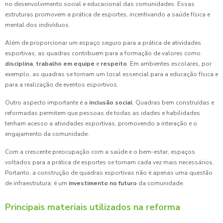
no desenvolvimento social e educacional das comunidades. Essas
estruturas promovem a prática de esportes, incentivando a saúde física e
mental dos indivíduos.
Além de proporcionar um espaço seguro para a prática de atividades
esportivas, as quadras contribuem para a formação de valores como
disciplina
,
trabalho em equipe
e
respeito
. Em ambientes escolares, por
exemplo, as quadras se tornam um local essencial para a educação física e
para a realização de eventos esportivos.
Outro aspecto importante é a
inclusão social
. Quadras bem construídas e
reformadas permitem que pessoas de todas as idades e habilidades
tenham acesso a atividades esportivas, promovendo a interação e o
engajamento da comunidade.
Com a crescente preocupação com a saúde e o bem-estar, espaços
voltados para a prática de esportes se tornam cada vez mais necessários.
Portanto, a construção de quadras esportivas não é apenas uma questão
de infraestrutura; é um
investimento no futuro
da comunidade.
Principais materiais utilizados na reforma