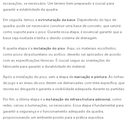
escavações, se necessário. Um terreno bem preparado é crucial para
garantir a estabilidade da quadra.
Em seguida, temos a
estruturação da base
. Dependendo do tipo de
quadra, pode ser necessário construir uma base de concreto, que servirá
como suporte para o piso. Durante essa etapa, é essencial garantir que a
base seja nivelada e tenha o devido sistema de drenagem.
A quarta etapa é a
instalação do piso
. Aqui, os materiais escolhidos,
como pisos de poliuretano ou acrílico, deverão ser aplicados de acordo
com as especificações técnicas. É crucial seguir as orientações do
fabricante para garantir a durabilidade do material.
Após a instalação do piso, vem a etapa de
marcação e pintura
. As linhas
de jogo e as áreas de uso devem ser demarcadas com tinta específica, que
resista ao desgaste e garanta a visibilidade adequada durante as partidas.
Por fim, a última etapa é a
instalação de infraestrutura adicional
, como
redes, cercas e iluminações, se necessário. Essa etapa é fundamental para
garantir a segurança e o funcionamento adequado da quadra,
proporcionando um ambiente pronto para a prática esportiva.