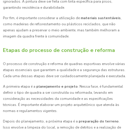
ignorados. A pintura deve ser feita com tinta específica para pisos,
garantindo resistência e durabilidade.
Por fim, é importante considerar a utilização de
materiais sustentáveis
,
como madeiras de reflorestamento ou plásticos reciclados, que não
apenas ajudam a preservar o meio ambiente, mas também melhoram a
imagem da quadra frente à comunidade.
Etapas do processo de construção e reforma
O processo de construção e reforma de quadras esportivas envolve várias
etapas essenciais que garantem a qualidade e a segurança das estruturas.
Cada uma dessas etapas deve ser cuidadosamente planejada e executada.
A primeira etapa é a
planejamento e projeto
. Nessa fase, é fundamental
definir o tipo de quadra a ser construída ou reformada, levando em
consideração as necessidades da comunidade e as especificações
técnicas. É importante elaborar um projeto arquitetônico que atenda às
normas e regulamentos vigentes.
Depois do planejamento, a próxima etapa é a
preparação do terreno
.
Isso envolve a limpeza do local, a remoção de detritos e a realização de