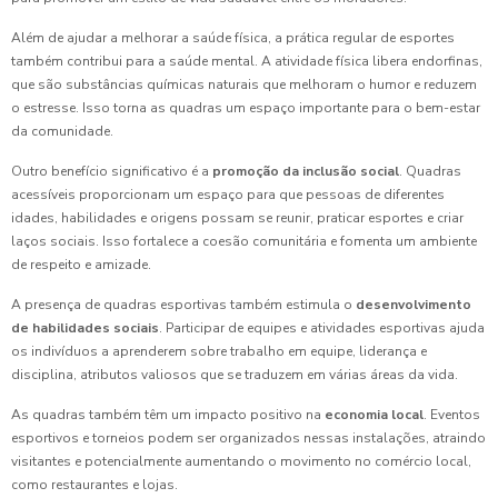
Além de ajudar a melhorar a saúde física, a prática regular de esportes
também contribui para a saúde mental. A atividade física libera endorfinas,
que são substâncias químicas naturais que melhoram o humor e reduzem
o estresse. Isso torna as quadras um espaço importante para o bem-estar
da comunidade.
Outro benefício significativo é a
promoção da inclusão social
. Quadras
acessíveis proporcionam um espaço para que pessoas de diferentes
idades, habilidades e origens possam se reunir, praticar esportes e criar
laços sociais. Isso fortalece a coesão comunitária e fomenta um ambiente
de respeito e amizade.
A presença de quadras esportivas também estimula o
desenvolvimento
de habilidades sociais
. Participar de equipes e atividades esportivas ajuda
os indivíduos a aprenderem sobre trabalho em equipe, liderança e
disciplina, atributos valiosos que se traduzem em várias áreas da vida.
As quadras também têm um impacto positivo na
economia local
. Eventos
esportivos e torneios podem ser organizados nessas instalações, atraindo
visitantes e potencialmente aumentando o movimento no comércio local,
como restaurantes e lojas.