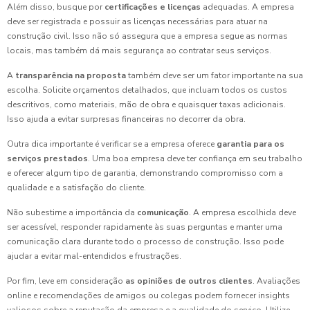
Além disso, busque por
certificações e licenças
adequadas. A empresa
deve ser registrada e possuir as licenças necessárias para atuar na
construção civil. Isso não só assegura que a empresa segue as normas
locais, mas também dá mais segurança ao contratar seus serviços.
A
transparência na proposta
também deve ser um fator importante na sua
escolha. Solicite orçamentos detalhados, que incluam todos os custos
descritivos, como materiais, mão de obra e quaisquer taxas adicionais.
Isso ajuda a evitar surpresas financeiras no decorrer da obra.
Outra dica importante é verificar se a empresa oferece
garantia para os
serviços prestados
. Uma boa empresa deve ter confiança em seu trabalho
e oferecer algum tipo de garantia, demonstrando compromisso com a
qualidade e a satisfação do cliente.
Não subestime a importância da
comunicação
. A empresa escolhida deve
ser acessível, responder rapidamente às suas perguntas e manter uma
comunicação clara durante todo o processo de construção. Isso pode
ajudar a evitar mal-entendidos e frustrações.
Por fim, leve em consideração
as opiniões de outros clientes
. Avaliações
online e recomendações de amigos ou colegas podem fornecer insights