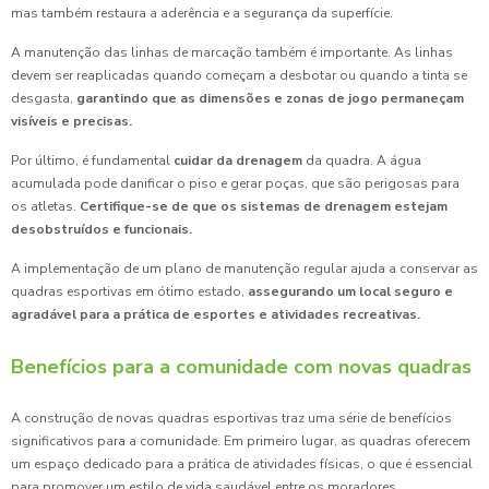
mas também restaura a aderência e a segurança da superfície.
A manutenção das linhas de marcação também é importante. As linhas
devem ser reaplicadas quando começam a desbotar ou quando a tinta se
desgasta,
garantindo que as dimensões e zonas de jogo permaneçam
visíveis e precisas.
Por último, é fundamental
cuidar da drenagem
da quadra. A água
acumulada pode danificar o piso e gerar poças, que são perigosas para
os atletas.
Certifique-se de que os sistemas de drenagem estejam
desobstruídos e funcionais.
A implementação de um plano de manutenção regular ajuda a conservar as
quadras esportivas em ótimo estado,
assegurando um local seguro e
agradável para a prática de esportes e atividades recreativas.
Benefícios para a comunidade com novas quadras
A construção de novas quadras esportivas traz uma série de benefícios
significativos para a comunidade. Em primeiro lugar, as quadras oferecem
um espaço dedicado para a prática de atividades físicas, o que é essencial
para promover um estilo de vida saudável entre os moradores.