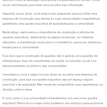
valiosos sobre a reputação da empresa e a qualidade do serviço. Utilize
essas informações para fazer uma escolha mais informada.
Seguindo essas dicas, você estará mais preparado para escolher uma
empresa de construção que atenda às suas necessidades e expectativas,
garantindo uma quadra esportiva de qualidade para a comunidade.
Neste artigo, exploramos a importância da construção e reforma de
quadras esportivas, destacando as etapas essenciais, os materiais
utilizados, a manutenção necessária e os benefícios que essas estruturas
trazem para a comunidade.
Fica claro que a construção de quadras não é apenas uma questão de
infraestrutura, mas um investimento na saúde, na inclusão social e no
desenvolvimento econômico das comunidades.
Convidamos você a seguir nossas dicas ao escolher uma empresa de
construção, para que sua quadra esportiva seja um espaço seguro,
acessível e de qualidade. Não hesite em compartilhar suas experiências ou
dúvidas sobre o tema.
E você, como a sua comunidade se beneficiaria com uma nova quadra
esportiva? Pense nisso e veja como podemos unir esforços para promover