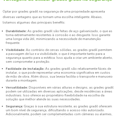
Optar por grades gradil na segurança de uma propriedade apresenta
diversas vantagens que as tornam uma escolha inteligente. Abaixo,
listamos algumas das principais benefits:
Durabilidade:
As grades gradil são feitas de aço galvanizado, o que as
torna extremamente resistentes à corrosão e ao desgaste. Isso garante
uma longa vida útil, minimizando a necessidade de manutenção
frequente.
Visibilidade:
Ao contrário de cercas sólidas, as grades gradil permitem
a passagem de luz e a visibilidade, o que é importante tanto para a
segurança quanto para a estética. Isso ajuda a criar um ambiente aberto,
sem comprometer a proteção.
Facilidade de instalação:
As grades gradil são relativamente fáceis de
instalar, o que pode representar uma economia significativa em custos
de mão de obra. Além disso, sua leveza facilita o transporte e manuseio
durante a montagem.
Versatilidade:
Disponíveis em várias alturas e designs, as grades gradil
podem ser utilizadas em diversas aplicações, desde residências a áreas
industriais. Isso oferece ao proprietário flexibilidade na escolha da
solução que melhor atende às suas necessidades.
Segurança:
Graças à sua estrutura resistente, as grades gradil oferecem
um bom nível de segurança, dificultando o acesso não autorizado.
Adicionalmente, podem ser complementadas com câmeras ou alarmes,