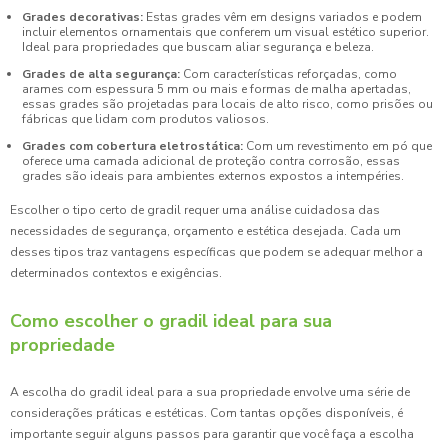
Grades decorativas:
Estas grades vêm em designs variados e podem
incluir elementos ornamentais que conferem um visual estético superior.
Ideal para propriedades que buscam aliar segurança e beleza.
Grades de alta segurança:
Com características reforçadas, como
arames com espessura 5 mm ou mais e formas de malha apertadas,
essas grades são projetadas para locais de alto risco, como prisões ou
fábricas que lidam com produtos valiosos.
Grades com cobertura eletrostática:
Com um revestimento em pó que
oferece uma camada adicional de proteção contra corrosão, essas
grades são ideais para ambientes externos expostos a intempéries.
Escolher o tipo certo de gradil requer uma análise cuidadosa das
necessidades de segurança, orçamento e estética desejada. Cada um
desses tipos traz vantagens específicas que podem se adequar melhor a
determinados contextos e exigências.
Como escolher o gradil ideal para sua
propriedade
A escolha do gradil ideal para a sua propriedade envolve uma série de
considerações práticas e estéticas. Com tantas opções disponíveis, é
importante seguir alguns passos para garantir que você faça a escolha