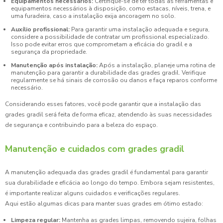
Equipamentos necessários:
Certifique-se de ter todas as ferramentas e
equipamentos necessários à disposição, como estacas, níveis, trena, e
uma furadeira, caso a instalação exija ancoragem no solo.
Auxílio profissional:
Para garantir uma instalação adequada e segura,
considere a possibilidade de contratar um profissional especializado.
Isso pode evitar erros que comprometam a eficácia do gradil e a
segurança da propriedade.
Manutenção após instalação:
Após a instalação, planeje uma rotina de
manutenção para garantir a durabilidade das grades gradil. Verifique
regularmente se há sinais de corrosão ou danos e faça reparos conforme
necessário.
Considerando esses fatores, você pode garantir que a instalação das
grades gradil será feita de forma eficaz, atendendo às suas necessidades
de segurança e contribuindo para a beleza do espaço.
Manutenção e cuidados com grades gradil
A manutenção adequada das grades gradil é fundamental para garantir
sua durabilidade e eficácia ao longo do tempo. Embora sejam resistentes,
é importante realizar alguns cuidados e verificações regulares.
Aqui estão algumas dicas para manter suas grades em ótimo estado:
Limpeza regular:
Mantenha as grades limpas, removendo sujeira, folhas