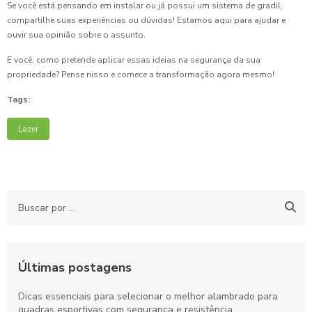
Se você está pensando em instalar ou já possui um sistema de gradil,
compartilhe suas experiências ou dúvidas! Estamos aqui para ajudar e
ouvir sua opinião sobre o assunto.
E você, como pretende aplicar essas ideias na segurança da sua
propriedade? Pense nisso e comece a transformação agora mesmo!
Tags:
Lazer
Últimas postagens
Dicas essenciais para selecionar o melhor alambrado para
quadras esportivas com segurança e resistência