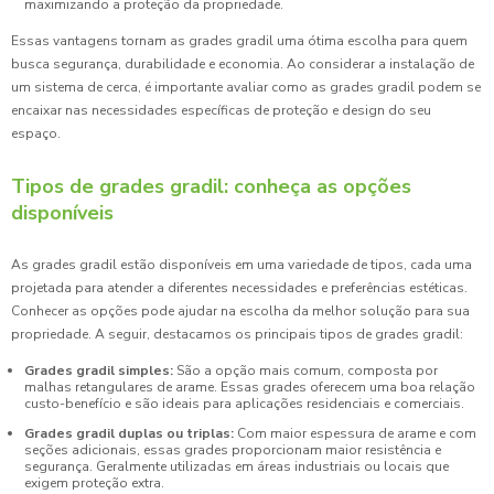
maximizando a proteção da propriedade.
Essas vantagens tornam as grades gradil uma ótima escolha para quem
busca segurança, durabilidade e economia. Ao considerar a instalação de
um sistema de cerca, é importante avaliar como as grades gradil podem se
encaixar nas necessidades específicas de proteção e design do seu
espaço.
Tipos de grades gradil: conheça as opções
disponíveis
As grades gradil estão disponíveis em uma variedade de tipos, cada uma
projetada para atender a diferentes necessidades e preferências estéticas.
Conhecer as opções pode ajudar na escolha da melhor solução para sua
propriedade. A seguir, destacamos os principais tipos de grades gradil:
Grades gradil simples:
São a opção mais comum, composta por
malhas retangulares de arame. Essas grades oferecem uma boa relação
custo-benefício e são ideais para aplicações residenciais e comerciais.
Grades gradil duplas ou triplas:
Com maior espessura de arame e com
seções adicionais, essas grades proporcionam maior resistência e
segurança. Geralmente utilizadas em áreas industriais ou locais que
exigem proteção extra.