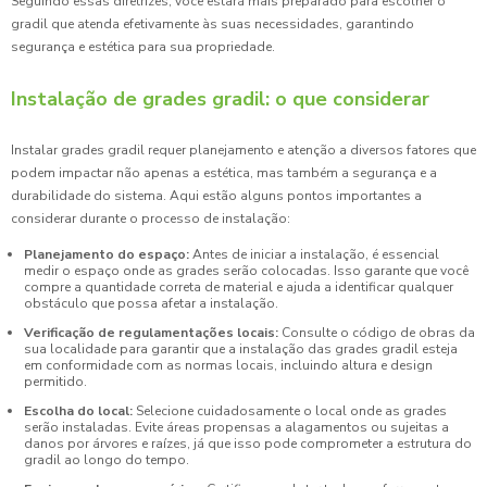
Seguindo essas diretrizes, você estará mais preparado para escolher o
gradil que atenda efetivamente às suas necessidades, garantindo
segurança e estética para sua propriedade.
Instalação de grades gradil: o que considerar
Instalar grades gradil requer planejamento e atenção a diversos fatores que
podem impactar não apenas a estética, mas também a segurança e a
durabilidade do sistema. Aqui estão alguns pontos importantes a
considerar durante o processo de instalação:
Planejamento do espaço:
Antes de iniciar a instalação, é essencial
medir o espaço onde as grades serão colocadas. Isso garante que você
compre a quantidade correta de material e ajuda a identificar qualquer
obstáculo que possa afetar a instalação.
Verificação de regulamentações locais:
Consulte o código de obras da
sua localidade para garantir que a instalação das grades gradil esteja
em conformidade com as normas locais, incluindo altura e design
permitido.
Escolha do local:
Selecione cuidadosamente o local onde as grades
serão instaladas. Evite áreas propensas a alagamentos ou sujeitas a
danos por árvores e raízes, já que isso pode comprometer a estrutura do
gradil ao longo do tempo.