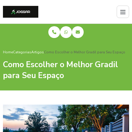
Home
Categorias
Artigos
Como Escolher o Melhor Gradil para Seu Espaço
Como Escolher o Melhor Gradil
para Seu Espaço