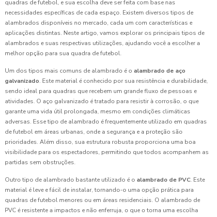
quadras de futebol, e sua escolha deve ser feita com base nas
necessidades específicas de cada espaço. Existem diversos tipos de
alambrados disponíveis no mercado, cada um com características e
aplicações distintas. Neste artigo, vamos explorar os principais tipos de
alambrados e suas respectivas utilizações, ajudando você a escolher a
melhor opção para sua quadra de futebol.
Um dos tipos mais comuns de alambrado é o
alambrado de aço
galvanizado
. Este material é conhecido por sua resistência e durabilidade,
sendo ideal para quadras que recebem um grande fluxo de pessoas e
atividades. O aço galvanizado é tratado para resistir à corrosão, o que
garante uma vida útil prolongada, mesmo em condições climáticas
adversas. Esse tipo de alambrado é frequentemente utilizado em quadras
de futebol em áreas urbanas, onde a segurança e a proteção são
prioridades. Além disso, sua estrutura robusta proporciona uma boa
visibilidade para os espectadores, permitindo que todos acompanhem as
partidas sem obstruções.
Outro tipo de alambrado bastante utilizado é o
alambrado de PVC
. Este
material é leve e fácil de instalar, tornando-o uma opção prática para
quadras de futebol menores ou em áreas residenciais. O alambrado de
PVC é resistente a impactos e não enferruja, o que o torna uma escolha