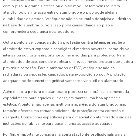
com o piso. A grama sintética ou o piso modular também requerem
atenção, pois a interação entre o alambrado e o piso pode afetar a
durabilidade de ambos. Verifique se não há acúmulo de sujeira ou detritos
na base do alambrado, pois isso pode causar danos ao piso e
comprometer a segurança dos jogadores.
Outro ponto a ser considerado é a
proteção contra intempéries
. Se o
alambrado estiver exposto a condições climáticas adversas, como chuva
intensa ou sol forte, é importante tomar medidas para protegê-lo. Para
alambrados de aço, considere aplicar um revestimento protetor que ajude a
prevenir a corrosão. Para alambrados de PVC, verifique se não há
rachaduras ou desgastes causados pela exposição ao sol. A proteção
adequada pode aumentar significativamente a vida útil do alambrado.
Além disso, a
pintura
do alambrado pode ser uma prática recomendada,
especialmente para aqueles que desejam manter uma boa aparência
estética. A pintura não apenas melhora a aparência do alambrado, mas
também oferece uma camada adicional de proteção contra corrosão e
desgaste. Utilize tintas específicas para o material do alambrado e siga as
instruções do fabricante para garantir uma aplicação adequada.
Por fim, é importante considerar a
contratação de profissionais
para a