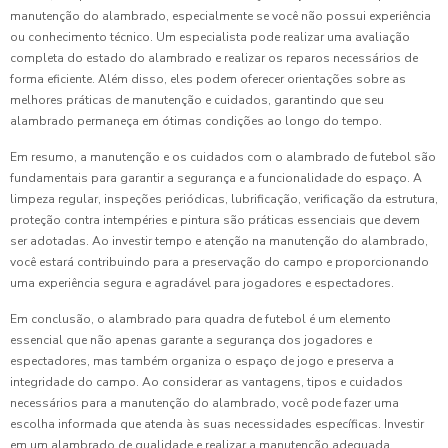
manutenção do alambrado, especialmente se você não possui experiência
ou conhecimento técnico. Um especialista pode realizar uma avaliação
completa do estado do alambrado e realizar os reparos necessários de
forma eficiente. Além disso, eles podem oferecer orientações sobre as
melhores práticas de manutenção e cuidados, garantindo que seu
alambrado permaneça em ótimas condições ao longo do tempo.
Em resumo, a manutenção e os cuidados com o alambrado de futebol são
fundamentais para garantir a segurança e a funcionalidade do espaço. A
limpeza regular, inspeções periódicas, lubrificação, verificação da estrutura,
proteção contra intempéries e pintura são práticas essenciais que devem
ser adotadas. Ao investir tempo e atenção na manutenção do alambrado,
você estará contribuindo para a preservação do campo e proporcionando
uma experiência segura e agradável para jogadores e espectadores.
Em conclusão, o alambrado para quadra de futebol é um elemento
essencial que não apenas garante a segurança dos jogadores e
espectadores, mas também organiza o espaço de jogo e preserva a
integridade do campo. Ao considerar as vantagens, tipos e cuidados
necessários para a manutenção do alambrado, você pode fazer uma
escolha informada que atenda às suas necessidades específicas. Investir
em um alambrado de qualidade e realizar a manutenção adequada