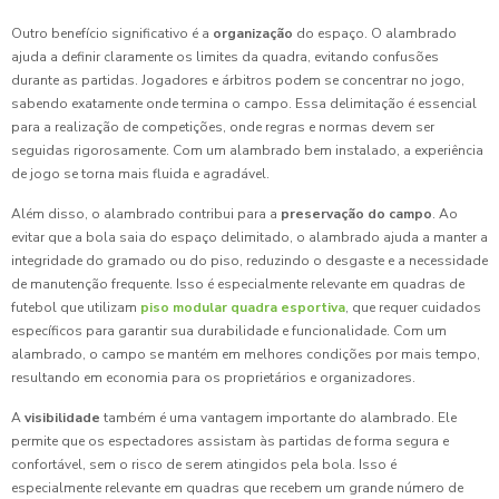
Outro benefício significativo é a
organização
do espaço. O alambrado
ajuda a definir claramente os limites da quadra, evitando confusões
durante as partidas. Jogadores e árbitros podem se concentrar no jogo,
sabendo exatamente onde termina o campo. Essa delimitação é essencial
para a realização de competições, onde regras e normas devem ser
seguidas rigorosamente. Com um alambrado bem instalado, a experiência
de jogo se torna mais fluida e agradável.
Além disso, o alambrado contribui para a
preservação do campo
. Ao
evitar que a bola saia do espaço delimitado, o alambrado ajuda a manter a
integridade do gramado ou do piso, reduzindo o desgaste e a necessidade
de manutenção frequente. Isso é especialmente relevante em quadras de
futebol que utilizam
piso modular quadra esportiva
, que requer cuidados
específicos para garantir sua durabilidade e funcionalidade. Com um
alambrado, o campo se mantém em melhores condições por mais tempo,
resultando em economia para os proprietários e organizadores.
A
visibilidade
também é uma vantagem importante do alambrado. Ele
permite que os espectadores assistam às partidas de forma segura e
confortável, sem o risco de serem atingidos pela bola. Isso é
especialmente relevante em quadras que recebem um grande número de