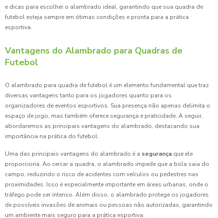
e dicas para escolher o alambrado ideal, garantindo que sua quadra de
futebol esteja sempre em ótimas condições e pronta para a prática
esportiva.
Vantagens do Alambrado para Quadras de
Futebol
O alambrado para quadra de futebol é um elemento fundamental que traz
diversas vantagens tanto para os jogadores quanto para os
organizadores de eventos esportivos. Sua presença não apenas delimita o
espaço de jogo, mas também oferece segurança e praticidade. A seguir,
abordaremos as principais vantagens do alambrado, destacando sua
importância na prática do futebol.
Uma das principais vantagens do alambrado é a
segurança
que ele
proporciona. Ao cercar a quadra, o alambrado impede que a bola saia do
campo, reduzindo o risco de acidentes com veículos ou pedestres nas
proximidades. Isso é especialmente importante em áreas urbanas, onde o
tráfego pode ser intenso. Além disso, o alambrado protege os jogadores
de possíveis invasões de animais ou pessoas não autorizadas, garantindo
um ambiente mais seguro para a prática esportiva.