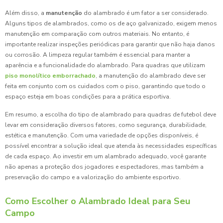
Além disso, a
manutenção
do alambrado é um fator a ser considerado.
Alguns tipos de alambrados, como os de aço galvanizado, exigem menos
manutenção em comparação com outros materiais. No entanto, é
importante realizar inspeções periódicas para garantir que não haja danos
ou corrosão. A limpeza regular também é essencial para manter a
aparência e a funcionalidade do alambrado. Para quadras que utilizam
piso monolítico emborrachado
, a manutenção do alambrado deve ser
feita em conjunto com os cuidados com o piso, garantindo que todo o
espaço esteja em boas condições para a prática esportiva.
Em resumo, a escolha do tipo de alambrado para quadras de futebol deve
levar em consideração diversos fatores, como segurança, durabilidade,
estética e manutenção. Com uma variedade de opções disponíveis, é
possível encontrar a solução ideal que atenda às necessidades específicas
de cada espaço. Ao investir em um alambrado adequado, você garante
não apenas a proteção dos jogadores e espectadores, mas também a
preservação do campo e a valorização do ambiente esportivo.
Como Escolher o Alambrado Ideal para Seu
Campo