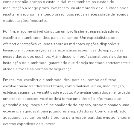
considerar não apenas o custo inicial, mas também os custos de
manutenção a longo prazo. Investir em um alambrado de qualidade pode
resultar em economia a longo prazo, pois reduz a necessidade de reparos
e substituições frequentes.
Por fim, é recomendável consultar um
profissional especializado
ao
escolher o alambrado ideal para seu campo. Um especialista pode
oferecer orientações valiosas sobre as melhores opções disponíveis,
levando em consideração as características específicas do espaço e as
necessidades dos usuários. Além disso, um profissional pode ajudar na
instalação do alambrado, garantindo que ele seja montado corretamente e
atenda a todas as normas de segurança.
Em resumo, escolher o alambrado ideal para seu campo de futebol
envolve considerar diversos fatores, como material, altura, manutenção,
estética, segurança, versatilidade e custo. Ao avaliar cuidadosamente cada
um desses aspectos, você poderá tomar uma decisão informada que
garantirá a segurança e a funcionalidade do espaço, proporcionando uma
experiência agradável para jogadores e espectadores. Com o alambrado
adequado, seu campo estará pronto para receber partidas emocionantes e
eventos esportivos de sucesso.