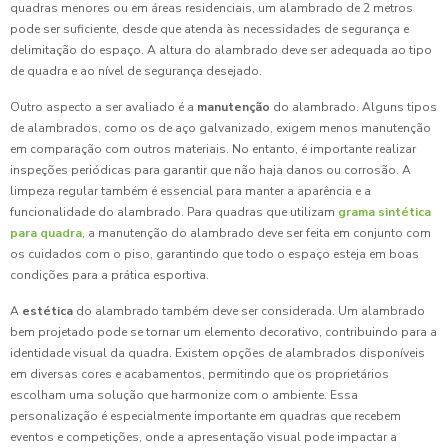
quadras menores ou em áreas residenciais, um alambrado de 2 metros
pode ser suficiente, desde que atenda às necessidades de segurança e
delimitação do espaço. A altura do alambrado deve ser adequada ao tipo
de quadra e ao nível de segurança desejado.
Outro aspecto a ser avaliado é a
manutenção
do alambrado. Alguns tipos
de alambrados, como os de aço galvanizado, exigem menos manutenção
em comparação com outros materiais. No entanto, é importante realizar
inspeções periódicas para garantir que não haja danos ou corrosão. A
limpeza regular também é essencial para manter a aparência e a
funcionalidade do alambrado. Para quadras que utilizam
grama sintética
para quadra
, a manutenção do alambrado deve ser feita em conjunto com
os cuidados com o piso, garantindo que todo o espaço esteja em boas
condições para a prática esportiva.
A
estética
do alambrado também deve ser considerada. Um alambrado
bem projetado pode se tornar um elemento decorativo, contribuindo para a
identidade visual da quadra. Existem opções de alambrados disponíveis
em diversas cores e acabamentos, permitindo que os proprietários
escolham uma solução que harmonize com o ambiente. Essa
personalização é especialmente importante em quadras que recebem
eventos e competições, onde a apresentação visual pode impactar a