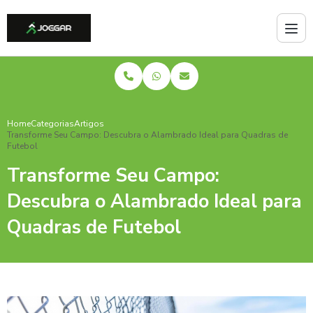
Home
Categorias
Artigos
Transforme Seu Campo: Descubra o Alambrado Ideal para Quadras de
Futebol
Transforme Seu Campo:
Descubra o Alambrado Ideal para
Quadras de Futebol