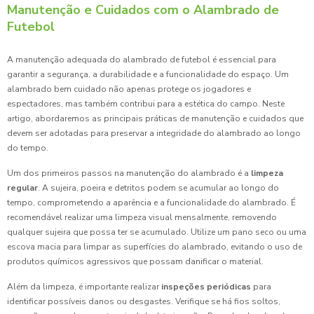
Manutenção e Cuidados com o Alambrado de
Futebol
A manutenção adequada do alambrado de futebol é essencial para
garantir a segurança, a durabilidade e a funcionalidade do espaço. Um
alambrado bem cuidado não apenas protege os jogadores e
espectadores, mas também contribui para a estética do campo. Neste
artigo, abordaremos as principais práticas de manutenção e cuidados que
devem ser adotadas para preservar a integridade do alambrado ao longo
do tempo.
Um dos primeiros passos na manutenção do alambrado é a
limpeza
regular
. A sujeira, poeira e detritos podem se acumular ao longo do
tempo, comprometendo a aparência e a funcionalidade do alambrado. É
recomendável realizar uma limpeza visual mensalmente, removendo
qualquer sujeira que possa ter se acumulado. Utilize um pano seco ou uma
escova macia para limpar as superfícies do alambrado, evitando o uso de
produtos químicos agressivos que possam danificar o material.
Além da limpeza, é importante realizar
inspeções periódicas
para
identificar possíveis danos ou desgastes. Verifique se há fios soltos,