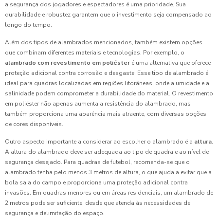
a segurança dos jogadores e espectadores é uma prioridade. Sua
durabilidade e robustez garantem que o investimento seja compensado ao
longo do tempo.
Além dos tipos de alambrados mencionados, também existem opções
que combinam diferentes materiais e tecnologias. Por exemplo, o
alambrado com revestimento em poliéster
é uma alternativa que oferece
proteção adicional contra corrosão e desgaste. Esse tipo de alambrado é
ideal para quadras localizadas em regiões litorâneas, onde a umidade e a
salinidade podem comprometer a durabilidade do material. O revestimento
em poliéster não apenas aumenta a resistência do alambrado, mas
também proporciona uma aparência mais atraente, com diversas opções
de cores disponíveis.
Outro aspecto importante a considerar ao escolher o alambrado é a
altura
.
A altura do alambrado deve ser adequada ao tipo de quadra e ao nível de
segurança desejado. Para quadras de futebol, recomenda-se que o
alambrado tenha pelo menos 3 metros de altura, o que ajuda a evitar que a
bola saia do campo e proporciona uma proteção adicional contra
invasões. Em quadras menores ou em áreas residenciais, um alambrado de
2 metros pode ser suficiente, desde que atenda às necessidades de
segurança e delimitação do espaço.