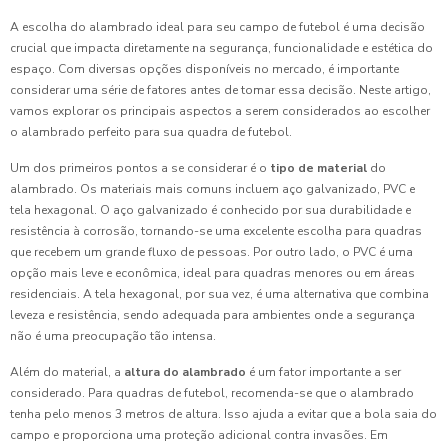
A escolha do alambrado ideal para seu campo de futebol é uma decisão
crucial que impacta diretamente na segurança, funcionalidade e estética do
espaço. Com diversas opções disponíveis no mercado, é importante
considerar uma série de fatores antes de tomar essa decisão. Neste artigo,
vamos explorar os principais aspectos a serem considerados ao escolher
o alambrado perfeito para sua quadra de futebol.
Um dos primeiros pontos a se considerar é o
tipo de material
do
alambrado. Os materiais mais comuns incluem aço galvanizado, PVC e
tela hexagonal. O aço galvanizado é conhecido por sua durabilidade e
resistência à corrosão, tornando-se uma excelente escolha para quadras
que recebem um grande fluxo de pessoas. Por outro lado, o PVC é uma
opção mais leve e econômica, ideal para quadras menores ou em áreas
residenciais. A tela hexagonal, por sua vez, é uma alternativa que combina
leveza e resistência, sendo adequada para ambientes onde a segurança
não é uma preocupação tão intensa.
Além do material, a
altura do alambrado
é um fator importante a ser
considerado. Para quadras de futebol, recomenda-se que o alambrado
tenha pelo menos 3 metros de altura. Isso ajuda a evitar que a bola saia do
campo e proporciona uma proteção adicional contra invasões. Em