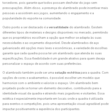
torcedores, pois garante que todos possam desfrutar do jogo sem
preocupações. Além disso, a presença do alambrado pode incentivar mais
pessoas a assistirem aos jogos, aumentando o engajamento e a
popularidade do esporte na comunidade.
Outro ponto a ser destacado é a
versatilidade
do alambrado. Existem
diferentes tipos de materiais e designs disponíveis no mercado, permitindo
que os proprietários escolham a opção que melhor se adapta às suas
necessidades e ao orçamento disponível. Desde alambrados de aço
galvanizado até opções mais leves e econômicas, a variedade de escolhas
garante que cada quadra possa ter um alambrado que atenda às suas
especificações. Essa flexibilidade é um grande atrativo para quem deseja
personalizar o espaço de acordo com suas preferências.
O alambrado também pode ser uma
solução estética
para a quadra. Com
opções de cores e acabamentos, é possível escolher um modelo que
harmonize com o ambiente e valorize o espaço. Um alambrado bem
projetado pode se tornar um elemento decorativo, contribuindo para a
identidade visual da quadra e atraindo mais jogadores e visitantes. Essa
estética é especialmente importante em locais onde a quadra é utilizada
para eventos e competições, pois uma apresentação visual agradável pode
impactar positivamente a experiência dos participantes.