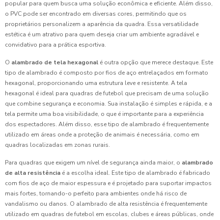
popular para quem busca uma solução econômica e eficiente. Além disso,
o PVC pode ser encontrado em diversas cores, permitindo que os
proprietários personalizem a aparência da quadra. Essa versatilidade
estética é um atrativo para quem deseja criar um ambiente agradável e
convidativo para a prática esportiva.
O
alambrado de tela hexagonal
é outra opção que merece destaque. Este
tipo de alambrado é composto por fios de aço entrelaçados em formato
hexagonal, proporcionando uma estrutura leve e resistente. A tela
hexagonal é ideal para quadras de futebol que precisam de uma solução
que combine segurança e economia. Sua instalação é simples e rápida, e a
tela permite uma boa visibilidade, o que é importante para a experiência
dos espectadores. Além disso, esse tipo de alambrado é frequentemente
utilizado em áreas onde a proteção de animais é necessária, como em
quadras localizadas em zonas rurais.
Para quadras que exigem um nível de segurança ainda maior, o
alambrado
de alta resistência
é a escolha ideal. Este tipo de alambrado é fabricado
com fios de aço de maior espessura e é projetado para suportar impactos
mais fortes, tornando-o perfeito para ambientes onde há risco de
vandalismo ou danos. O alambrado de alta resistência é frequentemente
utilizado em quadras de futebol em escolas, clubes e áreas públicas, onde