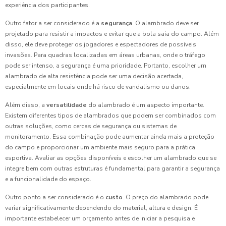
experiência dos participantes.
Outro fator a ser considerado é a
segurança
. O alambrado deve ser
projetado para resistir a impactos e evitar que a bola saia do campo. Além
disso, ele deve proteger os jogadores e espectadores de possíveis
invasões. Para quadras localizadas em áreas urbanas, onde o tráfego
pode ser intenso, a segurança é uma prioridade. Portanto, escolher um
alambrado de alta resistência pode ser uma decisão acertada,
especialmente em locais onde há risco de vandalismo ou danos.
Além disso, a
versatilidade
do alambrado é um aspecto importante.
Existem diferentes tipos de alambrados que podem ser combinados com
outras soluções, como cercas de segurança ou sistemas de
monitoramento. Essa combinação pode aumentar ainda mais a proteção
do campo e proporcionar um ambiente mais seguro para a prática
esportiva. Avaliar as opções disponíveis e escolher um alambrado que se
integre bem com outras estruturas é fundamental para garantir a segurança
e a funcionalidade do espaço.
Outro ponto a ser considerado é o
custo
. O preço do alambrado pode
variar significativamente dependendo do material, altura e design. É
importante estabelecer um orçamento antes de iniciar a pesquisa e