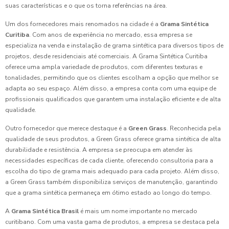
suas características e o que os torna referências na área.
Um dos fornecedores mais renomados na cidade é a
Grama Sintética
Curitiba
. Com anos de experiência no mercado, essa empresa se
especializa na venda e instalação de grama sintética para diversos tipos de
projetos, desde residenciais até comerciais. A Grama Sintética Curitiba
oferece uma ampla variedade de produtos, com diferentes texturas e
tonalidades, permitindo que os clientes escolham a opção que melhor se
adapta ao seu espaço. Além disso, a empresa conta com uma equipe de
profissionais qualificados que garantem uma instalação eficiente e de alta
qualidade.
Outro fornecedor que merece destaque é a
Green Grass
. Reconhecida pela
qualidade de seus produtos, a Green Grass oferece grama sintética de alta
durabilidade e resistência. A empresa se preocupa em atender às
necessidades específicas de cada cliente, oferecendo consultoria para a
escolha do tipo de grama mais adequado para cada projeto. Além disso,
a Green Grass também disponibiliza serviços de manutenção, garantindo
que a grama sintética permaneça em ótimo estado ao longo do tempo.
A
Grama Sintética Brasil
é mais um nome importante no mercado
curitibano. Com uma vasta gama de produtos, a empresa se destaca pela