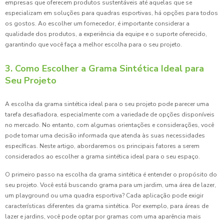
empresas que oferecem produtos sustentáveis até aquelas que se
especializam em soluções para quadras esportivas, há opções para todos
os gostos. Ao escolher um fornecedor, é importante considerar a
qualidade dos produtos, a experiência da equipe e o suporte oferecido,
garantindo que você faça a melhor escolha para o seu projeto.
3. Como Escolher a Grama Sintética Ideal para
Seu Projeto
A escolha da grama sintética ideal para o seu projeto pode parecer uma
tarefa desafiadora, especialmente com a variedade de opções disponíveis
no mercado. No entanto, com algumas orientações e considerações, você
pode tomar uma decisão informada que atenda às suas necessidades
específicas. Neste artigo, abordaremos os principais fatores a serem
considerados ao escolher a grama sintética ideal para o seu espaço.
O primeiro passo na escolha da grama sintética é entender o propósito do
seu projeto. Você está buscando grama para um jardim, uma área de lazer,
um playground ou uma quadra esportiva? Cada aplicação pode exigir
características diferentes da grama sintética. Por exemplo, para áreas de
lazer e jardins, você pode optar por gramas com uma aparência mais