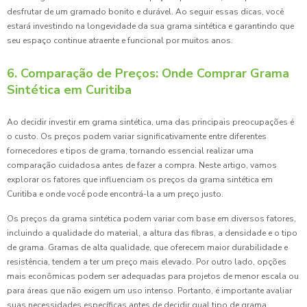
desfrutar de um gramado bonito e durável. Ao seguir essas dicas, você
estará investindo na longevidade da sua grama sintética e garantindo que
seu espaço continue atraente e funcional por muitos anos.
6. Comparação de Preços: Onde Comprar Grama
Sintética em Curitiba
Ao decidir investir em grama sintética, uma das principais preocupações é
o custo. Os preços podem variar significativamente entre diferentes
fornecedores e tipos de grama, tornando essencial realizar uma
comparação cuidadosa antes de fazer a compra. Neste artigo, vamos
explorar os fatores que influenciam os preços da grama sintética em
Curitiba e onde você pode encontrá-la a um preço justo.
Os preços da grama sintética podem variar com base em diversos fatores,
incluindo a qualidade do material, a altura das fibras, a densidade e o tipo
de grama. Gramas de alta qualidade, que oferecem maior durabilidade e
resistência, tendem a ter um preço mais elevado. Por outro lado, opções
mais econômicas podem ser adequadas para projetos de menor escala ou
para áreas que não exigem um uso intenso. Portanto, é importante avaliar
suas necessidades específicas antes de decidir qual tipo de grama