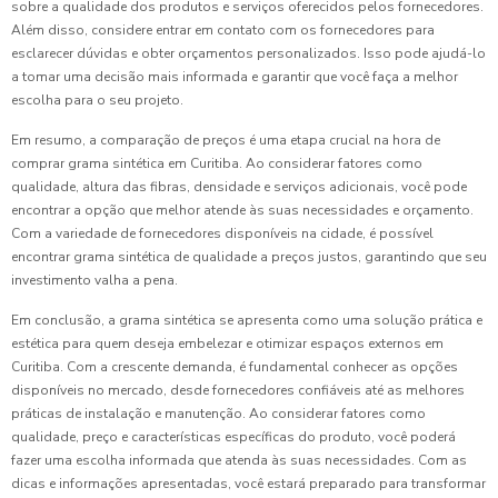
sobre a qualidade dos produtos e serviços oferecidos pelos fornecedores.
Além disso, considere entrar em contato com os fornecedores para
esclarecer dúvidas e obter orçamentos personalizados. Isso pode ajudá-lo
a tomar uma decisão mais informada e garantir que você faça a melhor
escolha para o seu projeto.
Em resumo, a comparação de preços é uma etapa crucial na hora de
comprar grama sintética em Curitiba. Ao considerar fatores como
qualidade, altura das fibras, densidade e serviços adicionais, você pode
encontrar a opção que melhor atende às suas necessidades e orçamento.
Com a variedade de fornecedores disponíveis na cidade, é possível
encontrar grama sintética de qualidade a preços justos, garantindo que seu
investimento valha a pena.
Em conclusão, a grama sintética se apresenta como uma solução prática e
estética para quem deseja embelezar e otimizar espaços externos em
Curitiba. Com a crescente demanda, é fundamental conhecer as opções
disponíveis no mercado, desde fornecedores confiáveis até as melhores
práticas de instalação e manutenção. Ao considerar fatores como
qualidade, preço e características específicas do produto, você poderá
fazer uma escolha informada que atenda às suas necessidades. Com as
dicas e informações apresentadas, você estará preparado para transformar