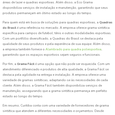
áreas de lazer e quadras esportivas. Além disso, a Eco Grama
disponibiliza serviços de instalação e manutenção, garantindo que seus
produtos permaneçam em ótimo estado ao longo do tempo.
Para quem está em busca de soluções para quadras esportivas, a
Quadras
do Brasil
é uma referência no mercado. A empresa oferece grama sintética
específica para campos de futebol, tênis e outras modalidades esportivas.
Com um portfólio diversificado, a Quadras do Brasil se destaca pela
qualidade de seus produtos e pela experiência de sua equipe. Além disso,
a empresa também fornece o
Alambrado para quadra poliesportiva
,
garantindo que os espaços esportivos sejam seguros e funcionais.
Por fim, a
Grama Fácil
é uma opção que não pode ser esquecida. Com um
atendimento diferenciado e produtos de alta qualidade, a Grama Fácil se
destaca pela agilidade na entrega e instalação. A empresa oferece uma
variedade de gramas sintéticas, adaptando-se às necessidades de cada
cliente. Além disso, a Grama Fácil também disponibiliza serviços de
manutenção, assegurando que a grama sintética permaneça em perfeito
estado ao longo do tempo.
Em resumo, Curitiba conta com uma variedade de fornecedores de grama
sintética que atendem a diferentes necessidades e orçamentos. Desde