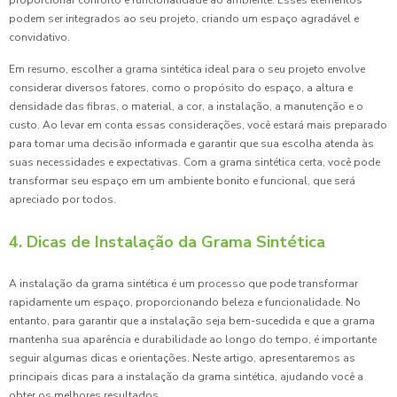
proporcionar conforto e funcionalidade ao ambiente. Esses elementos
podem ser integrados ao seu projeto, criando um espaço agradável e
convidativo.
Em resumo, escolher a grama sintética ideal para o seu projeto envolve
considerar diversos fatores, como o propósito do espaço, a altura e
densidade das fibras, o material, a cor, a instalação, a manutenção e o
custo. Ao levar em conta essas considerações, você estará mais preparado
para tomar uma decisão informada e garantir que sua escolha atenda às
suas necessidades e expectativas. Com a grama sintética certa, você pode
transformar seu espaço em um ambiente bonito e funcional, que será
apreciado por todos.
4. Dicas de Instalação da Grama Sintética
A instalação da grama sintética é um processo que pode transformar
rapidamente um espaço, proporcionando beleza e funcionalidade. No
entanto, para garantir que a instalação seja bem-sucedida e que a grama
mantenha sua aparência e durabilidade ao longo do tempo, é importante
seguir algumas dicas e orientações. Neste artigo, apresentaremos as
principais dicas para a instalação da grama sintética, ajudando você a
obter os melhores resultados.