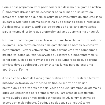
Com a base preparada, você pode começar a desenrolar a grama sintética.
É importante deixar a grama descansar por algumas horas antes da
instalação, permitindo que ela se aclimate à temperatura do ambiente. Isso
ajudará a evitar que a grama se encolha ou se expanda após a instalação.
Ao desenrolar a grama, certifique-se de que as fibras estejam voltadas
para a mesma direção, o que proporcionará uma aparência mais natural.
Na hora de cortar a grama sintética, utilize uma faca afiada ou um cortador
de grama. Faça cortes precisos para garantir que as bordas se encaixem
perfeitamente. Se você estiver instalando a grama em áreas com formas
irregulares, como ao redor de árvores ou canteiros, é importante medir e
cortar com cuidado para evitar desperdícios. Lembre-se de que a grama
sintética deve se sobrepor ligeiramente nas juntas para garantir uma
aparência uniforme.
Após o corte, é hora de fixar a grama sintética no solo. Existem diferentes
métodos de fixação, dependendo do tipo de superfície e do uso
pretendido. Para áreas residenciais, você pode usar grampos de grama ou
adesivos específicos para grama sintética. Para áreas de alto tráfego,
como quadras esportivas, pode ser necessário utilizar um sistema de
ancoragem mais robusto. Certifique-se de seguir as instruções do