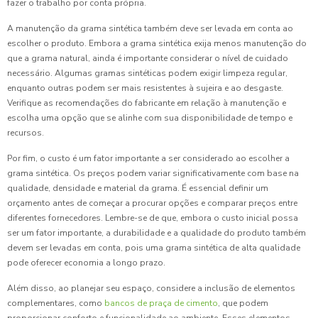
fazer o trabalho por conta própria.
A manutenção da grama sintética também deve ser levada em conta ao
escolher o produto. Embora a grama sintética exija menos manutenção do
que a grama natural, ainda é importante considerar o nível de cuidado
necessário. Algumas gramas sintéticas podem exigir limpeza regular,
enquanto outras podem ser mais resistentes à sujeira e ao desgaste.
Verifique as recomendações do fabricante em relação à manutenção e
escolha uma opção que se alinhe com sua disponibilidade de tempo e
recursos.
Por fim, o custo é um fator importante a ser considerado ao escolher a
grama sintética. Os preços podem variar significativamente com base na
qualidade, densidade e material da grama. É essencial definir um
orçamento antes de começar a procurar opções e comparar preços entre
diferentes fornecedores. Lembre-se de que, embora o custo inicial possa
ser um fator importante, a durabilidade e a qualidade do produto também
devem ser levadas em conta, pois uma grama sintética de alta qualidade
pode oferecer economia a longo prazo.
Além disso, ao planejar seu espaço, considere a inclusão de elementos
complementares, como
bancos de praça de cimento
, que podem