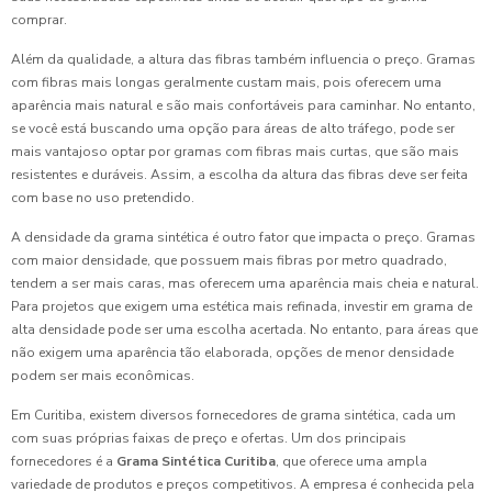
comprar.
Além da qualidade, a altura das fibras também influencia o preço. Gramas
com fibras mais longas geralmente custam mais, pois oferecem uma
aparência mais natural e são mais confortáveis para caminhar. No entanto,
se você está buscando uma opção para áreas de alto tráfego, pode ser
mais vantajoso optar por gramas com fibras mais curtas, que são mais
resistentes e duráveis. Assim, a escolha da altura das fibras deve ser feita
com base no uso pretendido.
A densidade da grama sintética é outro fator que impacta o preço. Gramas
com maior densidade, que possuem mais fibras por metro quadrado,
tendem a ser mais caras, mas oferecem uma aparência mais cheia e natural.
Para projetos que exigem uma estética mais refinada, investir em grama de
alta densidade pode ser uma escolha acertada. No entanto, para áreas que
não exigem uma aparência tão elaborada, opções de menor densidade
podem ser mais econômicas.
Em Curitiba, existem diversos fornecedores de grama sintética, cada um
com suas próprias faixas de preço e ofertas. Um dos principais
fornecedores é a
Grama Sintética Curitiba
, que oferece uma ampla
variedade de produtos e preços competitivos. A empresa é conhecida pela