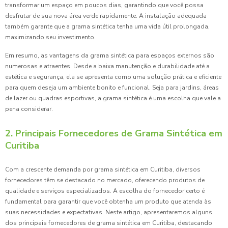
transformar um espaço em poucos dias, garantindo que você possa
desfrutar de sua nova área verde rapidamente. A instalação adequada
também garante que a grama sintética tenha uma vida útil prolongada,
maximizando seu investimento.
Em resumo, as vantagens da grama sintética para espaços externos são
numerosas e atraentes. Desde a baixa manutenção e durabilidade até a
estética e segurança, ela se apresenta como uma solução prática e eficiente
para quem deseja um ambiente bonito e funcional. Seja para jardins, áreas
de lazer ou quadras esportivas, a grama sintética é uma escolha que vale a
pena considerar.
2. Principais Fornecedores de Grama Sintética em
Curitiba
Com a crescente demanda por grama sintética em Curitiba, diversos
fornecedores têm se destacado no mercado, oferecendo produtos de
qualidade e serviços especializados. A escolha do fornecedor certo é
fundamental para garantir que você obtenha um produto que atenda às
suas necessidades e expectativas. Neste artigo, apresentaremos alguns
dos principais fornecedores de grama sintética em Curitiba, destacando