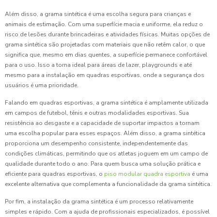
Além disso, a grama sintética é uma escolha segura para crianças e
animais de estimação. Com uma superfície macia e uniforme, ela reduz o
risco de lesões durante brincadeiras e atividades físicas. Muitas opções de
grama sintética são projetadas com materiais que não retêm calor, o que
significa que, mesmo em dias quentes, a superfície permanece confortável
para o uso. Isso a torna ideal para áreas de lazer, playgrounds e até
mesmo para a instalação em quadras esportivas, onde a segurança dos
usuários é uma prioridade.
Falando em quadras esportivas, a grama sintética é amplamente utilizada
em campos de futebol, tênis e outras modalidades esportivas. Sua
resistência ao desgaste e a capacidade de suportar impactos a tornam
uma escolha popular para esses espaços. Além disso, a grama sintética
proporciona um desempenho consistente, independentemente das
condições climáticas, permitindo que os atletas joguem em um campo de
qualidade durante todo o ano. Para quem busca uma solução prática e
eficiente para quadras esportivas, o
piso modular quadra esportiva
é uma
excelente alternativa que complementa a funcionalidade da grama sintética.
Por fim, a instalação da grama sintética é um processo relativamente
simples e rápido. Com a ajuda de profissionais especializados, é possível