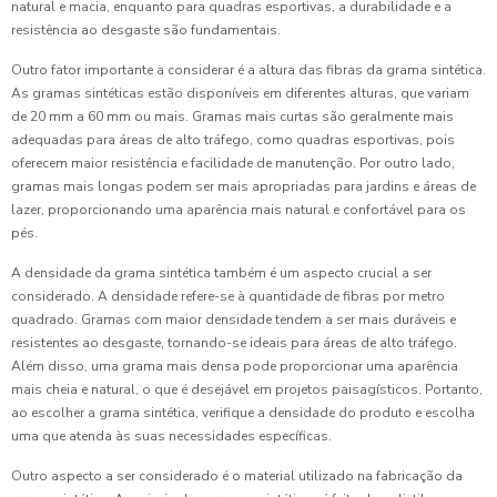
natural e macia, enquanto para quadras esportivas, a durabilidade e a
resistência ao desgaste são fundamentais.
Outro fator importante a considerar é a altura das fibras da grama sintética.
As gramas sintéticas estão disponíveis em diferentes alturas, que variam
de 20 mm a 60 mm ou mais. Gramas mais curtas são geralmente mais
adequadas para áreas de alto tráfego, como quadras esportivas, pois
oferecem maior resistência e facilidade de manutenção. Por outro lado,
gramas mais longas podem ser mais apropriadas para jardins e áreas de
lazer, proporcionando uma aparência mais natural e confortável para os
pés.
A densidade da grama sintética também é um aspecto crucial a ser
considerado. A densidade refere-se à quantidade de fibras por metro
quadrado. Gramas com maior densidade tendem a ser mais duráveis e
resistentes ao desgaste, tornando-se ideais para áreas de alto tráfego.
Além disso, uma grama mais densa pode proporcionar uma aparência
mais cheia e natural, o que é desejável em projetos paisagísticos. Portanto,
ao escolher a grama sintética, verifique a densidade do produto e escolha
uma que atenda às suas necessidades específicas.
Outro aspecto a ser considerado é o material utilizado na fabricação da