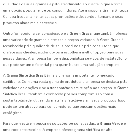
qualidade de suas gramas e pelo atendimento ao cliente, o que a torna
uma opção popular entre os consumidores. Além disso, a Grama Sintética
Curitiba frequentemente realiza promoções e descontos, tornando seus
produtos ainda mais acessíveis.
Outro fornecedor a ser considerado é a
Green Grass
, que também oferece
uma variedade de gramas sintéticas a preços variados. A Green Grass é
reconhecida pela qualidade de seus produtos e pela consultoria que
oferece aos clientes, ajudando-os a escolher a melhor opção para suas
necessidades. A empresa também disponibiliza serviços de instalação, o
que pode ser um diferencial para quem busca uma solução completa.
A
Grama Sintética Brasil
é mais um nome importante no mercado
curitibano. Com uma vasta gama de produtos, a empresa se destaca pela
variedade de opções e pela transparência em relação aos preços. A Grama
Sintética Brasil também é conhecida por seu compromisso com a
sustentabilidade, utilizando materiais recicláveis em seus produtos. Isso
pode ser um atrativo para consumidores que buscam opções mais
ecológicas.
Para quem está em busca de soluções personalizadas, a
Grama Verde
é
uma excelente escolha. A empresa oferece grama sintética de alta