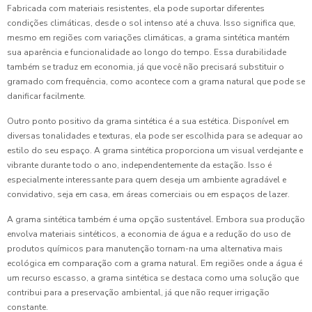
Fabricada com materiais resistentes, ela pode suportar diferentes
condições climáticas, desde o sol intenso até a chuva. Isso significa que,
mesmo em regiões com variações climáticas, a grama sintética mantém
sua aparência e funcionalidade ao longo do tempo. Essa durabilidade
também se traduz em economia, já que você não precisará substituir o
gramado com frequência, como acontece com a grama natural que pode se
danificar facilmente.
Outro ponto positivo da grama sintética é a sua estética. Disponível em
diversas tonalidades e texturas, ela pode ser escolhida para se adequar ao
estilo do seu espaço. A grama sintética proporciona um visual verdejante e
vibrante durante todo o ano, independentemente da estação. Isso é
especialmente interessante para quem deseja um ambiente agradável e
convidativo, seja em casa, em áreas comerciais ou em espaços de lazer.
A grama sintética também é uma opção sustentável. Embora sua produção
envolva materiais sintéticos, a economia de água e a redução do uso de
produtos químicos para manutenção tornam-na uma alternativa mais
ecológica em comparação com a grama natural. Em regiões onde a água é
um recurso escasso, a grama sintética se destaca como uma solução que
contribui para a preservação ambiental, já que não requer irrigação
constante.