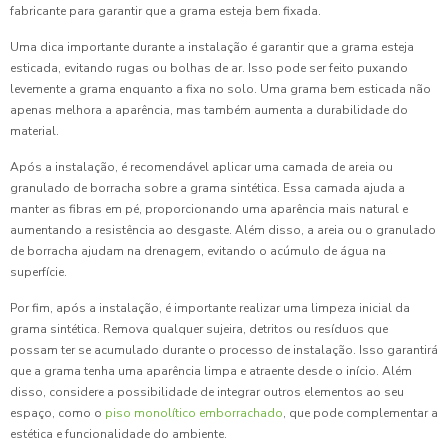
fabricante para garantir que a grama esteja bem fixada.
Uma dica importante durante a instalação é garantir que a grama esteja
esticada, evitando rugas ou bolhas de ar. Isso pode ser feito puxando
levemente a grama enquanto a fixa no solo. Uma grama bem esticada não
apenas melhora a aparência, mas também aumenta a durabilidade do
material.
Após a instalação, é recomendável aplicar uma camada de areia ou
granulado de borracha sobre a grama sintética. Essa camada ajuda a
manter as fibras em pé, proporcionando uma aparência mais natural e
aumentando a resistência ao desgaste. Além disso, a areia ou o granulado
de borracha ajudam na drenagem, evitando o acúmulo de água na
superfície.
Por fim, após a instalação, é importante realizar uma limpeza inicial da
grama sintética. Remova qualquer sujeira, detritos ou resíduos que
possam ter se acumulado durante o processo de instalação. Isso garantirá
que a grama tenha uma aparência limpa e atraente desde o início. Além
disso, considere a possibilidade de integrar outros elementos ao seu
espaço, como o
piso monolítico emborrachado
, que pode complementar a
estética e funcionalidade do ambiente.