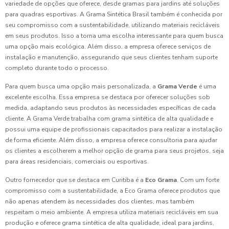
variedade de opções que oferece, desde gramas para jardins até soluções
para quadras esportivas. A Grama Sintética Brasil também é conhecida por
seu compromisso com a sustentabilidade, utilizando materiais recicláveis
em seus produtos. Isso a torna uma escolha interessante para quem busca
uma opção mais ecológica. Além disso, a empresa oferece serviços de
instalação e manutenção, assegurando que seus clientes tenham suporte
completo durante todo o processo.
Para quem busca uma opção mais personalizada, a
Grama Verde
é uma
excelente escolha. Essa empresa se destaca por oferecer soluções sob
medida, adaptando seus produtos às necessidades específicas de cada
cliente. A Grama Verde trabalha com grama sintética de alta qualidade e
possui uma equipe de profissionais capacitados para realizar a instalação
de forma eficiente. Além disso, a empresa oferece consultoria para ajudar
os clientes a escolherem a melhor opção de grama para seus projetos, seja
para áreas residenciais, comerciais ou esportivas.
Outro fornecedor que se destaca em Curitiba é a
Eco Grama
. Com um forte
compromisso com a sustentabilidade, a Eco Grama oferece produtos que
não apenas atendem às necessidades dos clientes, mas também
respeitam o meio ambiente. A empresa utiliza materiais recicláveis em sua
produção e oferece grama sintética de alta qualidade, ideal para jardins,