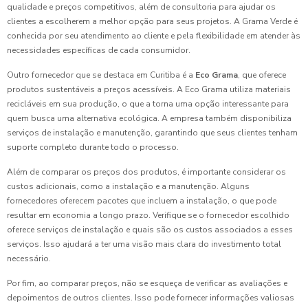
qualidade e preços competitivos, além de consultoria para ajudar os
clientes a escolherem a melhor opção para seus projetos. A Grama Verde é
conhecida por seu atendimento ao cliente e pela flexibilidade em atender às
necessidades específicas de cada consumidor.
Outro fornecedor que se destaca em Curitiba é a
Eco Grama
, que oferece
produtos sustentáveis a preços acessíveis. A Eco Grama utiliza materiais
recicláveis em sua produção, o que a torna uma opção interessante para
quem busca uma alternativa ecológica. A empresa também disponibiliza
serviços de instalação e manutenção, garantindo que seus clientes tenham
suporte completo durante todo o processo.
Além de comparar os preços dos produtos, é importante considerar os
custos adicionais, como a instalação e a manutenção. Alguns
fornecedores oferecem pacotes que incluem a instalação, o que pode
resultar em economia a longo prazo. Verifique se o fornecedor escolhido
oferece serviços de instalação e quais são os custos associados a esses
serviços. Isso ajudará a ter uma visão mais clara do investimento total
necessário.
Por fim, ao comparar preços, não se esqueça de verificar as avaliações e
depoimentos de outros clientes. Isso pode fornecer informações valiosas