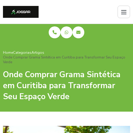
Home
Categorias
Artigos
Onde Comprar Grama Sintética em Curitiba para Transformar Seu Espaço
Verde
Onde Comprar Grama Sintética
em Curitiba para Transformar
Seu Espaço Verde