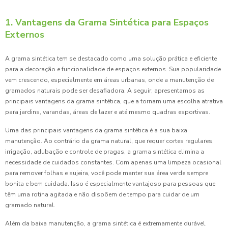
1. Vantagens da Grama Sintética para Espaços
Externos
A grama sintética tem se destacado como uma solução prática e eficiente
para a decoração e funcionalidade de espaços externos. Sua popularidade
vem crescendo, especialmente em áreas urbanas, onde a manutenção de
gramados naturais pode ser desafiadora. A seguir, apresentamos as
principais vantagens da grama sintética, que a tornam uma escolha atrativa
para jardins, varandas, áreas de lazer e até mesmo quadras esportivas.
Uma das principais vantagens da grama sintética é a sua baixa
manutenção. Ao contrário da grama natural, que requer cortes regulares,
irrigação, adubação e controle de pragas, a grama sintética elimina a
necessidade de cuidados constantes. Com apenas uma limpeza ocasional
para remover folhas e sujeira, você pode manter sua área verde sempre
bonita e bem cuidada. Isso é especialmente vantajoso para pessoas que
têm uma rotina agitada e não dispõem de tempo para cuidar de um
gramado natural.
Além da baixa manutenção, a grama sintética é extremamente durável.