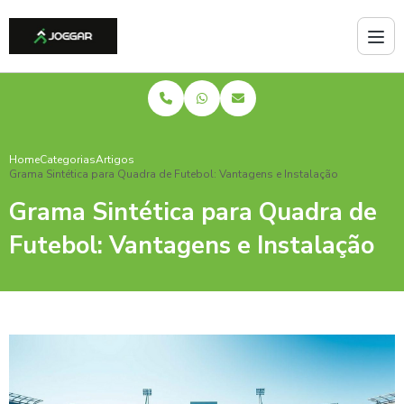
Home
Categorias
Artigos
Grama Sintética para Quadra de Futebol: Vantagens e Instalação
Grama Sintética para Quadra de
Futebol: Vantagens e Instalação