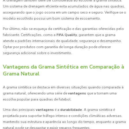
A drenagem também deve ser considerada ao escolher a grama sintética.
Um sistema de drenagem eficiente evita acumulados de água nas quadras,
assegurando que o jogo ocorra em um campo seco e seguro. Verifique se o
modelo escolhido possui um bom sistema de escoamento.
Por último, não se esqueça da certificação e das garantias oferecidas pelo
fabricante. Certificações, como a
FIFA Quality
, garantem que a grama
atende a padrões internacionais de qualidade, segurança e desempenho.
Optar por produtos com garantia de longa duração pode oferecer
segurança adicional sobre o investimento.
Vantagens da Grama Sintética em Comparação à
Grama Natural
A grama sintética se destaca em diversas situações quando comparada à
grama natural, oferecendo uma série de
vantagens
que a tornam uma
escolha popular para quadras de futebol.
Uma das principais
vantagens
é a
durabilidade
. A grama sintética é
projetada para suportar tráfego intenso e condições climáticas adversas,
mantendo sua estrutura e aparência ao longo do tempo, enquanto a grama
natural pode se desgastar e exigir reparos frequentes.