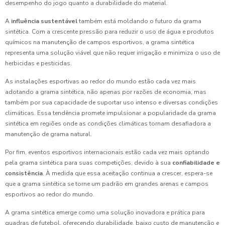
desempenho do jogo quanto a durabilidade do material.
A
influência sustentável
também está moldando o futuro da grama
sintética. Com a crescente pressão para reduzir o uso de água e produtos
químicos na manutenção de campos esportivos, a grama sintética
representa uma solução viável que não requer irrigação e minimiza o uso de
herbicidas e pesticidas.
As instalações esportivas ao redor do mundo estão cada vez mais
adotando a grama sintética, não apenas por razões de economia, mas
também por sua capacidade de suportar uso intenso e diversas condições
climáticas. Essa tendência promete impulsionar a popularidade da grama
sintética em regiões onde as condições climáticas tornam desafiadora a
manutenção de grama natural.
Por fim, eventos esportivos internacionais estão cada vez mais optando
pela grama sintética para suas competições, devido à sua
confiabilidade e
consistência
. À medida que essa aceitação continua a crescer, espera-se
que a grama sintética se torne um padrão em grandes arenas e campos
esportivos ao redor do mundo.
A grama sintética emerge como uma solução inovadora e prática para
quadras de futebol, oferecendo durabilidade, baixo custo de manutenção e