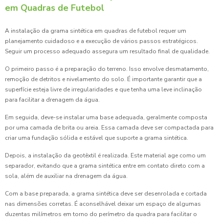
em Quadras de Futebol
A instalação da grama sintética em quadras de futebol requer um
planejamento cuidadoso e a execução de vários passos estratégicos.
Seguir um processo adequado assegura um resultado final de qualidade.
O primeiro passo é a preparação do terreno. Isso envolve desmatamento,
remoção de detritos e nivelamento do solo. É importante garantir que a
superfície esteja livre de irregularidades e que tenha uma leve inclinação
para facilitar a drenagem da água.
Em seguida, deve-se instalar uma base adequada, geralmente composta
por uma camada de brita ou areia. Essa camada deve ser compactada para
criar uma fundação sólida e estável que suporte a grama sintética.
Depois, a instalação da geotêxtil é realizada. Este material age como um
separador, evitando que a grama sintética entre em contato direto com a
sola, além de auxiliar na drenagem da água.
Com a base preparada, a grama sintética deve ser desenrolada e cortada
nas dimensões corretas. É aconselhável deixar um espaço de algumas
duzentas milímetros em torno do perímetro da quadra para facilitar o