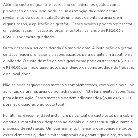
Além do custo da grama, é necessário considerar os gastos com a
preparação da área. Isso pode incluir a remoção da grama natural,
nivelamento do solo, instalação de uma base de brita ou areia e, em
alguns casos, a aplicação de geotêxtil. Esses serviços podem representar
um adicional significativo ao orçamento total, variando de
R$10,00
a
R$50,00
por metro quadrado.
Outra despesa a ser considerada é a mão de obra. A instalação da grama
sintética requer profissionais especializados para garantir um trabalho de
qualidade. O custo da mão de obra geralmente pode custar entre
R$15,00
e
R$40,00
por metro quadrado, dependendo da complexidade do trabalho
e da localidade.
Não se pode esquecer dos materiais complementares, como cola para unir
as juntas da grama, areia ou borracha para o infill e ferramentas específicas
para a instalação. Esses materiais podem adicionar de
R$5,00
a
R$20,00
por metro quadrado ao custo total.
Por último, é recomendável incluir um percentual do custo total para cobrir
eventuais imprevistos e despesas adicionais que possam surgir durante o
processo de instalação. Um planejamento financeiro que considere todos
esses elementos ajudará a evitar surpresas e a garantir que o projeto seja