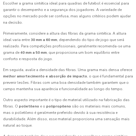
Escolher a grama sintética ideal para quadras de futebol é essencial para
garantir o desempenho e a segurança dos jogadores. A variedade de
opções no mercado pode ser confusa, mas alguns critérios podem ajudar
na decisão.
Primeiramente, considere a altura das fibras da grama sintética. A altura
ideal varia entre
30 mm a 60 mm
, dependendo do tipo de jogo que será
realizado. Para competições profissionais, geralmente recomenda-se uma
grama de
40 mm a 50 mm
, que proporciona um bom equilíbrio entre
conforto e resposta do jogo.
Em seguida, avalie a densidade das fibras. Uma grama mais densa oferece
melhor amortecimento e absorção de impacto
, o que é fundamental para
prevenir lesões. Fibras com uma boa densidade também garantem que o
campo mantenha sua aparência e funcionalidade ao longo do tempo.
Outro aspecto importante é o tipo de material utilizado na fabricação das
fibras. O
polietileno
e o
polipropileno
são os materiais mais comuns,
mas o polietileno é geralmente preferido devido à sua resistência e
durabilidade. Além disso, esse material proporciona uma sensação mais
natural ao toque.