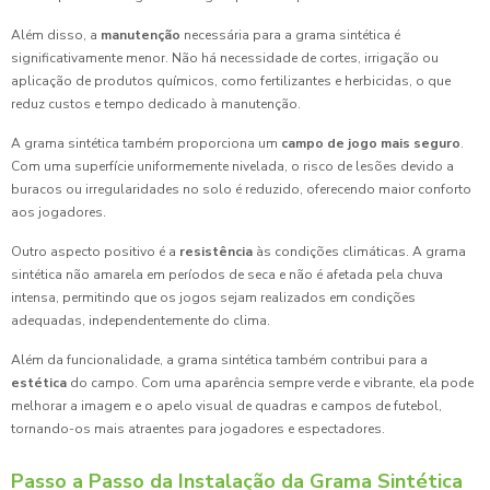
Além disso, a
manutenção
necessária para a grama sintética é
significativamente menor. Não há necessidade de cortes, irrigação ou
aplicação de produtos químicos, como fertilizantes e herbicidas, o que
reduz custos e tempo dedicado à manutenção.
A grama sintética também proporciona um
campo de jogo mais seguro
.
Com uma superfície uniformemente nivelada, o risco de lesões devido a
buracos ou irregularidades no solo é reduzido, oferecendo maior conforto
aos jogadores.
Outro aspecto positivo é a
resistência
às condições climáticas. A grama
sintética não amarela em períodos de seca e não é afetada pela chuva
intensa, permitindo que os jogos sejam realizados em condições
adequadas, independentemente do clima.
Além da funcionalidade, a grama sintética também contribui para a
estética
do campo. Com uma aparência sempre verde e vibrante, ela pode
melhorar a imagem e o apelo visual de quadras e campos de futebol,
tornando-os mais atraentes para jogadores e espectadores.
Passo a Passo da Instalação da Grama Sintética