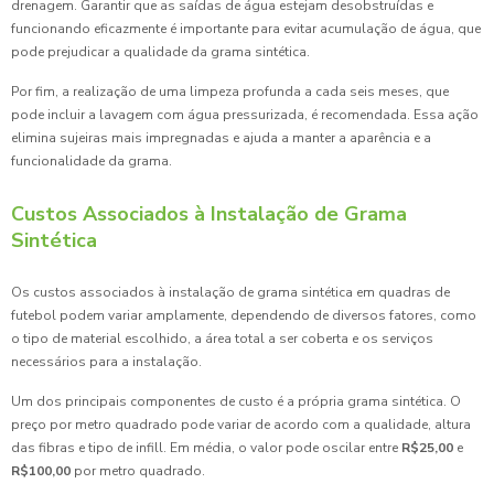
drenagem. Garantir que as saídas de água estejam desobstruídas e
funcionando eficazmente é importante para evitar acumulação de água, que
pode prejudicar a qualidade da grama sintética.
Por fim, a realização de uma limpeza profunda a cada seis meses, que
pode incluir a lavagem com água pressurizada, é recomendada. Essa ação
elimina sujeiras mais impregnadas e ajuda a manter a aparência e a
funcionalidade da grama.
Custos Associados à Instalação de Grama
Sintética
Os custos associados à instalação de grama sintética em quadras de
futebol podem variar amplamente, dependendo de diversos fatores, como
o tipo de material escolhido, a área total a ser coberta e os serviços
necessários para a instalação.
Um dos principais componentes de custo é a própria grama sintética. O
preço por metro quadrado pode variar de acordo com a qualidade, altura
das fibras e tipo de infill. Em média, o valor pode oscilar entre
R$25,00
e
R$100,00
por metro quadrado.