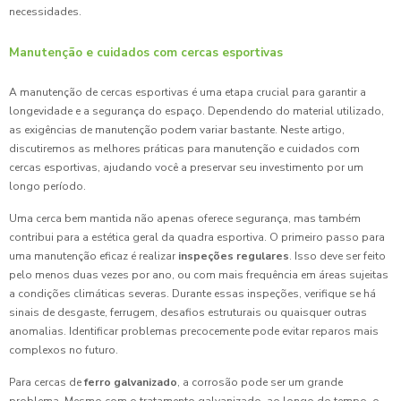
necessidades.
Manutenção e cuidados com cercas esportivas
A manutenção de cercas esportivas é uma etapa crucial para garantir a
longevidade e a segurança do espaço. Dependendo do material utilizado,
as exigências de manutenção podem variar bastante. Neste artigo,
discutiremos as melhores práticas para manutenção e cuidados com
cercas esportivas, ajudando você a preservar seu investimento por um
longo período.
Uma cerca bem mantida não apenas oferece segurança, mas também
contribui para a estética geral da quadra esportiva. O primeiro passo para
uma manutenção eficaz é realizar
inspeções regulares
. Isso deve ser feito
pelo menos duas vezes por ano, ou com mais frequência em áreas sujeitas
a condições climáticas severas. Durante essas inspeções, verifique se há
sinais de desgaste, ferrugem, desafios estruturais ou quaisquer outras
anomalias. Identificar problemas precocemente pode evitar reparos mais
complexos no futuro.
Para cercas de
ferro galvanizado
, a corrosão pode ser um grande