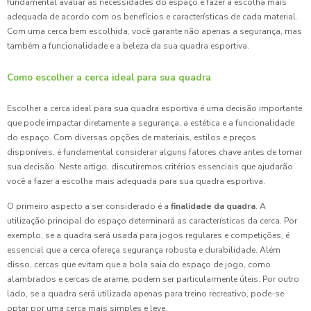
fundamental avaliar as necessidades do espaço e fazer a escolha mais
adequada de acordo com os benefícios e características de cada material.
Com uma cerca bem escolhida, você garante não apenas a segurança, mas
também a funcionalidade e a beleza da sua quadra esportiva.
Como escolher a cerca ideal para sua quadra
Escolher a cerca ideal para sua quadra esportiva é uma decisão importante
que pode impactar diretamente a segurança, a estética e a funcionalidade
do espaço. Com diversas opções de materiais, estilos e preços
disponíveis, é fundamental considerar alguns fatores chave antes de tomar
sua decisão. Neste artigo, discutiremos critérios essenciais que ajudarão
você a fazer a escolha mais adequada para sua quadra esportiva.
O primeiro aspecto a ser considerado é a
finalidade da quadra
. A
utilização principal do espaço determinará as características da cerca. Por
exemplo, se a quadra será usada para jogos regulares e competições, é
essencial que a cerca ofereça segurança robusta e durabilidade. Além
disso, cercas que evitam que a bola saia do espaço de jogo, como
alambrados e cercas de arame, podem ser particularmente úteis. Por outro
lado, se a quadra será utilizada apenas para treino recreativo, pode-se
optar por uma cerca mais simples e leve.