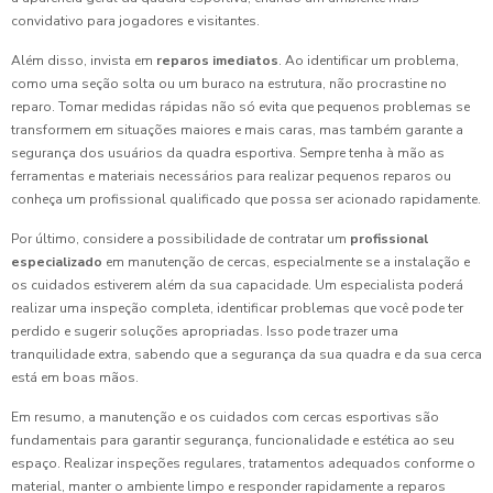
convidativo para jogadores e visitantes.
Além disso, invista em
reparos imediatos
. Ao identificar um problema,
como uma seção solta ou um buraco na estrutura, não procrastine no
reparo. Tomar medidas rápidas não só evita que pequenos problemas se
transformem em situações maiores e mais caras, mas também garante a
segurança dos usuários da quadra esportiva. Sempre tenha à mão as
ferramentas e materiais necessários para realizar pequenos reparos ou
conheça um profissional qualificado que possa ser acionado rapidamente.
Por último, considere a possibilidade de contratar um
profissional
especializado
em manutenção de cercas, especialmente se a instalação e
os cuidados estiverem além da sua capacidade. Um especialista poderá
realizar uma inspeção completa, identificar problemas que você pode ter
perdido e sugerir soluções apropriadas. Isso pode trazer uma
tranquilidade extra, sabendo que a segurança da sua quadra e da sua cerca
está em boas mãos.
Em resumo, a manutenção e os cuidados com cercas esportivas são
fundamentais para garantir segurança, funcionalidade e estética ao seu
espaço. Realizar inspeções regulares, tratamentos adequados conforme o
material, manter o ambiente limpo e responder rapidamente a reparos