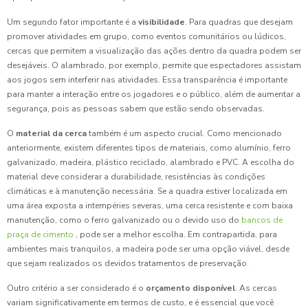
Um segundo fator importante é a
visibilidade
. Para quadras que desejam
promover atividades em grupo, como eventos comunitários ou lúdicos,
cercas que permitem a visualização das ações dentro da quadra podem ser
desejáveis. O alambrado, por exemplo, permite que espectadores assistam
aos jogos sem interferir nas atividades. Essa transparência é importante
para manter a interação entre os jogadores e o público, além de aumentar a
segurança, pois as pessoas sabem que estão sendo observadas.
O
material da cerca
também é um aspecto crucial. Como mencionado
anteriormente, existem diferentes tipos de materiais, como alumínio, ferro
galvanizado, madeira, plástico reciclado, alambrado e PVC. A escolha do
material deve considerar a durabilidade, resistências às condições
climáticas e à manutenção necessária. Se a quadra estiver localizada em
uma área exposta a intempéries severas, uma cerca resistente e com baixa
manutenção, como o ferro galvanizado ou o devido uso do
bancos de
praça de cimento
, pode ser a melhor escolha. Em contrapartida, para
ambientes mais tranquilos, a madeira pode ser uma opção viável, desde
que sejam realizados os devidos tratamentos de preservação.
Outro critério a ser considerado é o
orçamento disponível
. As cercas
variam significativamente em termos de custo, e é essencial que você