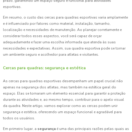
prazo, garantindo um espaço seguro e funcional para atividades
esportivas.
Em resumo, o custo das cercas para quadras esportivas varia amplamente
e é influenciado por fatores como material, instalação, tamanho,
localização e necessidades de manutenção. Ao planejar corretamente e
considerar todos esses aspectos, você será capaz de orçar
adequadamente e fazer uma escolha informada que atenda às suas
necessidades e expectativas. Assim, sua quadra esportiva pode se tornar
um ambiente seguro e acolhedor para atletas e visitantes.
Cercas para quadras: segurança e estética
As cercas para quadras esportivas desempenham um papel crucial não
apenas na segurança dos atletas, mas também na estética geral do
espaço. Elas se tornaram um elemento essencial para garantir a proteção
durante as atividades e, ao mesmo tempo, contribuir para o apelo visual
da quadra. Neste artigo, vamos explorar como as cercas podem unir
segurança e estética, oferecendo um espaço funcional e agradável para
todos os usuários.
Em primeiro lugar, a
segurança
é uma das principais razões pelas quais as