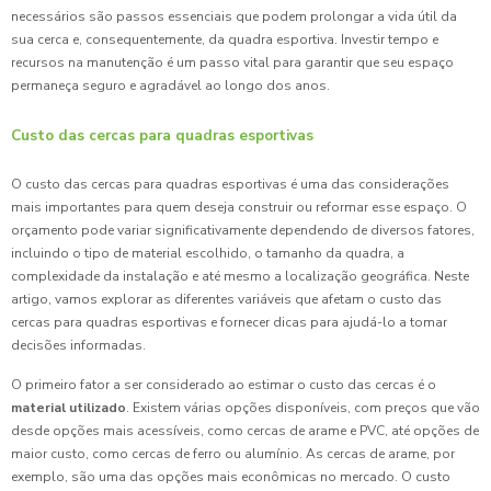
necessários são passos essenciais que podem prolongar a vida útil da
sua cerca e, consequentemente, da quadra esportiva. Investir tempo e
recursos na manutenção é um passo vital para garantir que seu espaço
permaneça seguro e agradável ao longo dos anos.
Custo das cercas para quadras esportivas
O custo das cercas para quadras esportivas é uma das considerações
mais importantes para quem deseja construir ou reformar esse espaço. O
orçamento pode variar significativamente dependendo de diversos fatores,
incluindo o tipo de material escolhido, o tamanho da quadra, a
complexidade da instalação e até mesmo a localização geográfica. Neste
artigo, vamos explorar as diferentes variáveis que afetam o custo das
cercas para quadras esportivas e fornecer dicas para ajudá-lo a tomar
decisões informadas.
O primeiro fator a ser considerado ao estimar o custo das cercas é o
material utilizado
. Existem várias opções disponíveis, com preços que vão
desde opções mais acessíveis, como cercas de arame e PVC, até opções de
maior custo, como cercas de ferro ou alumínio. As cercas de arame, por
exemplo, são uma das opções mais econômicas no mercado. O custo