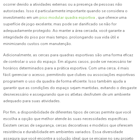
ocorrer devido a atividades externas ou a presença de pessoas não
autorizadas. Isso é particularmente importante quando se considera o
investimento em um
piso modular quadra esportiva
, que oferece uma
superfície de jogo excelente, mas pode ser danificado se não for
adequadamente protegido. Ao manter a área cercada, você garante a
integridade do piso por mais tempo, prolongando sua vida útil e
minimizando custos com manutenção.
Adicionalmente, as cercas para quadras esportivas são uma forma eficaz
de controlar o uso do espaço. Em alguns casos, pode ser necessário ter
horários determinados para a prática esportiva. Com uma cerca, é mais
fácil gerenciar o acesso, permitindo que clubes ou associações esportivas
programem o uso da quadra de forma eficiente. Isso também ajuda a
garantir que as condições do espaço sejam mantidas, evitando o desgaste
desnecessário e assegurando que os atletas desfrutem de um ambiente
adequado para suas atividades.
Por fim, a disponibilidade de diferentes tipos de cercas permite que você
escolha a opção que melhor atende às suas necessidades específicas.
Existem cercas de segurança, cercas decorativas e modelos que oferecem
resistência e durabilidade em ambientes variados. Essa diversidade
assegura que você encontre a solução ideal que se encaixe no seu projeto