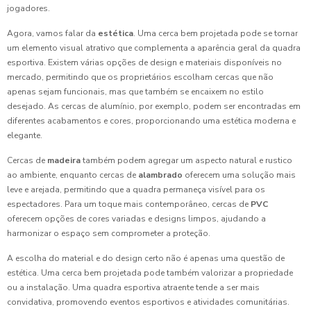
jogadores.
Agora, vamos falar da
estética
. Uma cerca bem projetada pode se tornar
um elemento visual atrativo que complementa a aparência geral da quadra
esportiva. Existem várias opções de design e materiais disponíveis no
mercado, permitindo que os proprietários escolham cercas que não
apenas sejam funcionais, mas que também se encaixem no estilo
desejado. As cercas de alumínio, por exemplo, podem ser encontradas em
diferentes acabamentos e cores, proporcionando uma estética moderna e
elegante.
Cercas de
madeira
também podem agregar um aspecto natural e rustico
ao ambiente, enquanto cercas de
alambrado
oferecem uma solução mais
leve e arejada, permitindo que a quadra permaneça visível para os
espectadores. Para um toque mais contemporâneo, cercas de
PVC
oferecem opções de cores variadas e designs limpos, ajudando a
harmonizar o espaço sem comprometer a proteção.
A escolha do material e do design certo não é apenas uma questão de
estética. Uma cerca bem projetada pode também valorizar a propriedade
ou a instalação. Uma quadra esportiva atraente tende a ser mais
convidativa, promovendo eventos esportivos e atividades comunitárias.