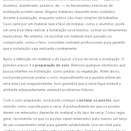
alumínio, alambrado, plástico, etc. — as ferramentas e técnicas de
instalação podem variar. Alguns materiais requerem mais cuidados
durante a instalação, enquanto outros são mais simples de trabalhar.
Caso opte por um material leve e fácil de instalar, como o alumínio, pode
ser uma boa ideia realizar a instalação você mesmo, se tiver as ferramentas
necessárias. No entanto, se escolher um material mais pesado ou
complicado, como o ferro, considere contratar profissionais para garantir
que a instalação seja realizada corretamente.
Após a definição do material e do layout, é hora de iniciar a instalação. O
primeiro passo é a
preparação do solo
. Remova qualquer obstáculo que
possa interferir na instalação, como pedras ou vegetação. Além disso,
você pode precisar nivelar o solo, especialmente se a quadra estiver em
uma área com irregularidades. Isso garantirá que a cerca fique estável e
alinhada adequadamente, evitando problemas futuros.
Com o solo preparado, você pode começar a
instalar os postes
, que
servirão como suporte para a cerca. A profundidade em que os postes
devem ser enterrados depende do material e do tipo de cerca. Como regra
geral, recomenda-se que os postes sejam enterrados pelo menos um terço
de seu comprimento total para garantir estabilidade. Use um nível para