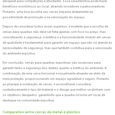
desejável para competições e atividades. Essa característica pode trazer
benefícios econômicos ao local, atraindo torcedores e patrocinadores.
Portanto, uma boa escolha nas cercas impacta diretamente na
possibilidade de promoção e na valorização do espaço.
Depois de considerar todos esses aspectos, é evidente que a escolha de
cercas para quadras não deve ser feita apenas com foco no preço, mas
considerando a segurança, a estética e a funcionalidade. Investir em cercas
de qualidade é fundamental para garantir um espaço que não só atenda às
necessidades de segurança, mas que também contribua para a valorização
do ambiente esportivo.
Em conclusão, cercas para quadras esportivas são essenciais para
garantir tanto a segurança dos atletas quanto a estética do ambiente. A
combinação de uma cerca funcional e visualmente atraente vai além da
mera proteção, proporcionando um espaço agradável e seguro. Portanto,
ao planejar a instalação de cercas, é aconselhável considerar
cuidadosamente o tipo de material e o design que melhor se alinham com
os objetivos desejados, garantindo que a quadra se torne um local de
destaque na comunidade esportiva.
Comparativo entre cercas de metal e plástico