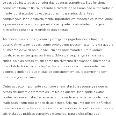
cercas são instaladas ao redor das quadras esportivas. Elas funcionam
como uma barreira física, evitando a entrada de pessoas não autorizadas e
mantendo afastados os espectadores indesejados durante as
competições. Isso é especialmente importante em esportes coletivos, onde
a presença de indivíduos que não fazem parte da atividade pode gerar
distrações e riscos à integridade dos atletas.
Além disso, as cercas ajudam a proteger os jogadores de situações
potencialmente perigosas, como objetos que possam estar fora da quadra
ou mesmo de veículos que circulem nas proximidades. Em quadras
localizadas em parques ou áreas públicas, a segurança é ainda mais
crítica, pois as cercas atuam como um elemento dissuasório, limitando a
possibilidade de risco de lesões. Isso proporciona um ambiente mais
seguro, permitindo que atletas se concentrem em seu desempenho sem
preocupações externas.
Outro aspecto importante a considerar em relação à segurança é que as
cercas delimitam claramente os limites da quadra. Isso ajuda a evitar
confusões e interpretações erradas sobre onde as atividades podem ser
realizadas, reduzindo o risco de acidentes. Seja em uma quadra de futebol,
basquete ou vôlei, ter a certeza de que os limites estão definidos aumenta a
eficiência das práticas esportivas e contribui para a disciplina dos