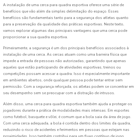
A instalação de uma cerca para quadra esportiva oferece uma série de
benefícios que vão além da simples delimitação do espaço. Esses
benefícios são fundamentais tanto para a segurança dos atletas quanto
para a preservação da qualidade das práticas esportivas. Neste texto,
vamos explorar algumas das principais vantagens que uma cerca pode
proporcionar a sua quadra esportiva.
Primeiramente, a segurança é um dos principais benefícios associados à
instalação de uma cerca. As cercas atuam como uma barreira física que
impede a entrada de pessoas não autorizadas, garantindo que apenas
aqueles que estão participando de atividades esportivas, treinos ou
competições possam acessar a quadra. Isso é especialmente importante
em ambientes abertos, onde qualquer pessoa pode tentar entrar sem
permissão. Com a segurança reforçada, os atletas podem se concentrar em
seu desempenho sem se preocupar com a distração de intrusos.
Além disso, uma cerca para quadra esportiva também ajuda a proteger os
jogadores durante a prática de modalidades mais intensas. Em esportes
como futebol, basquete e vôlei, é comum que a bola saia da área de jogo.
Com uma cerca adequada, a bola é contida dentro dos limites da quadra,
reduzindo o risco de acidentes e ferimentos em pessoas que estejam nas
proximidades. Isso também contribui para um fluxo contínuo de jogo,