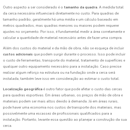
Outro aspecto a ser considerado é o
tamanho da quadra
. A medida total
da cerca necessária influenciará diretamente no custo. Para quadras de
tamanho padrão, geralmente há uma média e um cálculo baseado em
metros quadrados, mas quadras menores ou maiores podem requerer
ajustes no orçamento. Por isso, é fundamental medir a área corretamente e
calcular a quantidade de material necessário antes de fazer uma compra.
Além dos custos do material e da mão de obra, não se esqueça de incluir
custos adicionais
que podem surgir durante o processo. Isso pode incluir
o custo de ferramentas, transporte do material, tratamento de superfícies e
qualquer outro equipamento necessário para a instalação. Caso precise
realizar algum reforço na estrutura ou na fundação onde a cerca será
instalada, também leve isso em consideração ao estimar o custo total.
Localização geográfica
é outro fator que pode afetar o custo das cercas
para quadras esportivas. Em áreas urbanas, os preços de mão de obra e
materiais podem ser mais altos devido à demanda. Já em áreas rurais,
pode haver uma economia nos custos de transporte dos materiais, mas
possivelmente uma escassez de profissionais qualificados para a
instalação. Portanto, levante essa questão ao planejar a construção da sua
cerca.