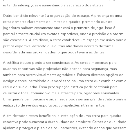
evitando interrupções e aumentando a satisfação dos atletas.
Outro benefício relevante é a organização do espaço. A presença de uma
cerca demarca claramente os limites da quadra, permitindo que os
jogadores saibam exatamente onde está o perímetro de jogo. Isso é
particularmente crucial em eventos esportivos, onde a precisão e a ordem
são essenciais. Além disso, a cerca estabelece um espaço exclusivo para a
prática esportiva, evitando que outras atividades ocorram de forma
desordenada nas proximidades, o que pode levar a acidentes.
A estética é outro ponto a ser considerado. As cercas modernas para
quadras esportivas são projetadas não apenas para segurança, mas
também para serem visualmente agradáveis. Existem diversas opções de
design e cores, permitindo que você escolha uma cerca que combine com o
estilo da sua quadra. Essa preocupação estética pode contribuir para
valorizar o local, tornando-o mais atraente para jogadores e visitantes.
Uma quadra bem cercada e organizada pode ser um grande atrativo para a
realização de eventos esportivos, competições e treinamentos.
Além de todos esses benefícios, a instalação de uma cerca para quadra
esportiva pode aumentar a durabilidade do ambiente. Cercas de qualidade
ajudam a proteger o piso e os equipamentos, evitando danos que possam