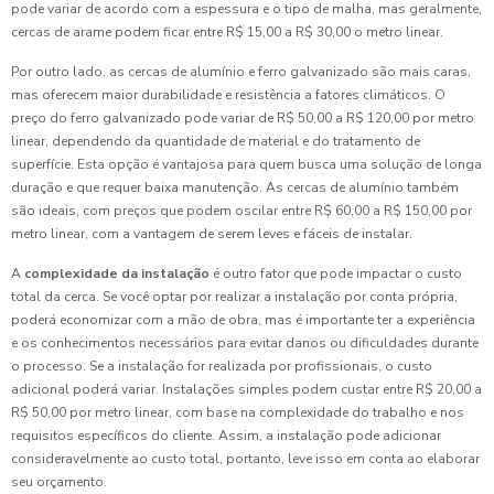
pode variar de acordo com a espessura e o tipo de malha, mas geralmente,
cercas de arame podem ficar entre R$ 15,00 a R$ 30,00 o metro linear.
Por outro lado, as cercas de alumínio e ferro galvanizado são mais caras,
mas oferecem maior durabilidade e resistência a fatores climáticos. O
preço do ferro galvanizado pode variar de R$ 50,00 a R$ 120,00 por metro
linear, dependendo da quantidade de material e do tratamento de
superfície. Esta opção é vantajosa para quem busca uma solução de longa
duração e que requer baixa manutenção. As cercas de alumínio também
são ideais, com preços que podem oscilar entre R$ 60,00 a R$ 150,00 por
metro linear, com a vantagem de serem leves e fáceis de instalar.
A
complexidade da instalação
é outro fator que pode impactar o custo
total da cerca. Se você optar por realizar a instalação por conta própria,
poderá economizar com a mão de obra, mas é importante ter a experiência
e os conhecimentos necessários para evitar danos ou dificuldades durante
o processo. Se a instalação for realizada por profissionais, o custo
adicional poderá variar. Instalações simples podem custar entre R$ 20,00 a
R$ 50,00 por metro linear, com base na complexidade do trabalho e nos
requisitos específicos do cliente. Assim, a instalação pode adicionar
consideravelmente ao custo total, portanto, leve isso em conta ao elaborar
seu orçamento.