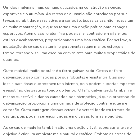
Um dos materiais mais comuns utilizados na construção de cercas
esportivas é o
alumínio
. As cercas de alumínio são apreciadas por sua
leveza, durabilidade e resistência à corrosão. Essas cercas não necessitam
de muita manutenção, o que as torna uma opção prática para espaços
esportivos. Além disso, o alumínio pode ser encontrado em diferentes
estilos e acabamentos, proporcionando uma boa estética. Por ser leve, a
instalação de cercas de alumínio geralmente requer menos esforço e
tempo, tornando-se uma escolha conveniente para muitos proprietários de
quadras.
Outro material muito popular é o
ferro galvanizado
. Cercas de ferro
galvanizado são conhecidas por sua robustez e resistência. Elas são
ideais para áreas que recebem uso intenso, pois podem suportar impactos
e resistir ao desgaste ao longo do tempo. O ferro galvanizado também é
menos suscetível a danos causados por intempéries, já que o processo de
galvanização proporciona uma camada de proteção contra ferrugem e
corrosão. Outra vantagem dessas cercas é a versatilidade em termos de
design, pois podem ser encontradas em diversas formas e padrões.
As cercas de
madeira
também são uma opção viável, especialmente se o
objetivo é criar um ambiente mais natural e estético. Embora as cercas de