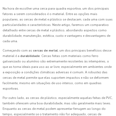
Na hora de escolher uma cerca para quadra esportiva, um dos principais
fatores a serem considerados é o material. Entre as opções mais
populares, as cercas de metal e plástico se destacam, cada uma com suas
particularidades e características. Neste artigo, faremos um comparativo
detalhado entre cercas de metal e plástico, abordando aspectos como
durabilidade, manutenção, estética, custo e vantagens e desvantagens de
cada uma.
Começando com as
cercas de metal
, um dos principais benefícios desse
material é a
durabilidade
. Cercas feitas com materiais como ferro
galvanizado ou alumínio são extremamente resistentes às intempéries, o
que as torna ideais para uso ao ar livre, especialmente em ambientes onde
a exposição a condições climáticas adversas é comum. A robustez das
cercas de metal permite que elas suportem impactos e não se deformem
facilmente, mesmo em situações de uso intenso, como em quadras
esportivas.
Por outro lado, as cercas de plástico, especialmente aquelas feitas de PVC,
também oferecem uma boa durabilidade, mas são geralmente mais leves.
Enquanto as cercas de metal podem apresentar ferrugem ao longo do
tempo, especialmente se o tratamento não for adequado, cercas de