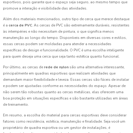
esportivos, pois garante que o espaço seja seguro, ao mesmo tempo que
promove a interação e visibilidade das atividades.
Além dos materiais mencionados, outro tipo de cerca que merece destaque
é a
cerca de PVC
. As cercas de PVC são extremamente duráveis, resistentes
às intempéries e não necessitam de pintura, o que significa menos
manutenção ao longo do tempo. Disponíveis em diversas cores e estilos,
essas cercas podem ser moldadas para atender a necessidades
específicas de design e funcionalidade. O PVC é uma escolha inteligente
para quem deseja uma cerca que seja tanto estética quanto funcional.
Por último, as cercas de
rede de nylon
são uma alternativa interessante,
principalmente em quadras esportivas que realizam atividades que
demandam maior flexibilidade e leveza. Essas cercas são fáceis de instalar
e podem ser ajustadas conforme as necessidades do espaço. Apesar de
não serem tão robustas quanto as cercas metálicas, elas oferecem uma
boa proteção em situações específicas e são bastante utilizadas em áreas
de treinamento.
Em resumo, a escolha do material para cercas esportivas deve considerar
fatores como resistência, estética, manutenção e finalidade. Seja você um
proprietário de quadra esportiva ou um gestor de instalações, é