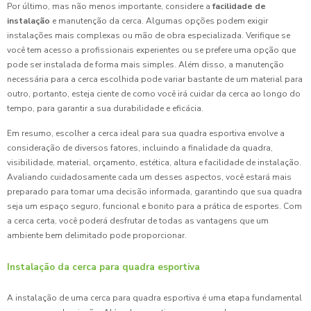
Por último, mas não menos importante, considere a
facilidade de
instalação
e manutenção da cerca. Algumas opções podem exigir
instalações mais complexas ou mão de obra especializada. Verifique se
você tem acesso a profissionais experientes ou se prefere uma opção que
pode ser instalada de forma mais simples. Além disso, a manutenção
necessária para a cerca escolhida pode variar bastante de um material para
outro, portanto, esteja ciente de como você irá cuidar da cerca ao longo do
tempo, para garantir a sua durabilidade e eficácia.
Em resumo, escolher a cerca ideal para sua quadra esportiva envolve a
consideração de diversos fatores, incluindo a finalidade da quadra,
visibilidade, material, orçamento, estética, altura e facilidade de instalação.
Avaliando cuidadosamente cada um desses aspectos, você estará mais
preparado para tomar uma decisão informada, garantindo que sua quadra
seja um espaço seguro, funcional e bonito para a prática de esportes. Com
a cerca certa, você poderá desfrutar de todas as vantagens que um
ambiente bem delimitado pode proporcionar.
Instalação da cerca para quadra esportiva
A instalação de uma cerca para quadra esportiva é uma etapa fundamental