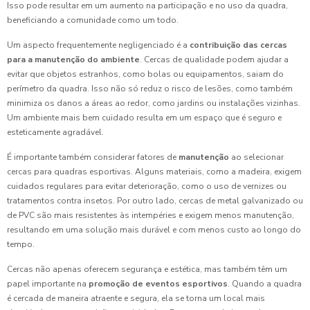
Isso pode resultar em um aumento na participação e no uso da quadra,
beneficiando a comunidade como um todo.
Um aspecto frequentemente negligenciado é a
contribuição das cercas
para a manutenção do ambiente
. Cercas de qualidade podem ajudar a
evitar que objetos estranhos, como bolas ou equipamentos, saiam do
perímetro da quadra. Isso não só reduz o risco de lesões, como também
minimiza os danos a áreas ao redor, como jardins ou instalações vizinhas.
Um ambiente mais bem cuidado resulta em um espaço que é seguro e
esteticamente agradável.
É importante também considerar fatores de
manutenção
ao selecionar
cercas para quadras esportivas. Alguns materiais, como a madeira, exigem
cuidados regulares para evitar deterioração, como o uso de vernizes ou
tratamentos contra insetos. Por outro lado, cercas de metal galvanizado ou
de PVC são mais resistentes às intempéries e exigem menos manutenção,
resultando em uma solução mais durável e com menos custo ao longo do
tempo.
Cercas não apenas oferecem segurança e estética, mas também têm um
papel importante na
promoção de eventos esportivos
. Quando a quadra
é cercada de maneira atraente e segura, ela se torna um local mais