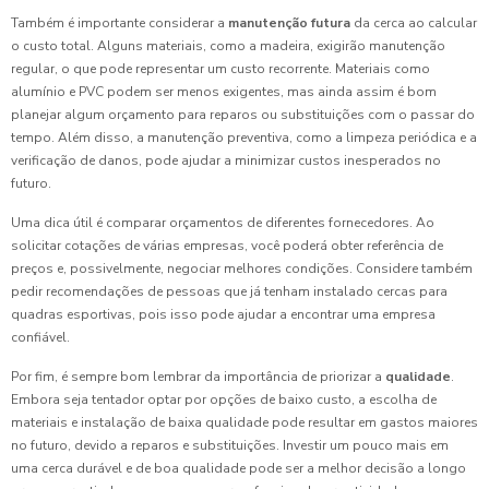
Também é importante considerar a
manutenção futura
da cerca ao calcular
o custo total. Alguns materiais, como a madeira, exigirão manutenção
regular, o que pode representar um custo recorrente. Materiais como
alumínio e PVC podem ser menos exigentes, mas ainda assim é bom
planejar algum orçamento para reparos ou substituições com o passar do
tempo. Além disso, a manutenção preventiva, como a limpeza periódica e a
verificação de danos, pode ajudar a minimizar custos inesperados no
futuro.
Uma dica útil é comparar orçamentos de diferentes fornecedores. Ao
solicitar cotações de várias empresas, você poderá obter referência de
preços e, possivelmente, negociar melhores condições. Considere também
pedir recomendações de pessoas que já tenham instalado cercas para
quadras esportivas, pois isso pode ajudar a encontrar uma empresa
confiável.
Por fim, é sempre bom lembrar da importância de priorizar a
qualidade
.
Embora seja tentador optar por opções de baixo custo, a escolha de
materiais e instalação de baixa qualidade pode resultar em gastos maiores
no futuro, devido a reparos e substituições. Investir um pouco mais em
uma cerca durável e de boa qualidade pode ser a melhor decisão a longo