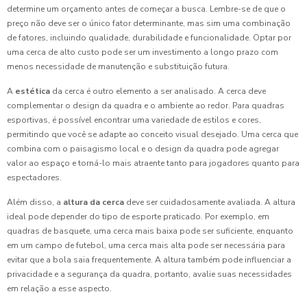
determine um orçamento antes de começar a busca. Lembre-se de que o
preço não deve ser o único fator determinante, mas sim uma combinação
de fatores, incluindo qualidade, durabilidade e funcionalidade. Optar por
uma cerca de alto custo pode ser um investimento a longo prazo com
menos necessidade de manutenção e substituição futura.
A
estética
da cerca é outro elemento a ser analisado. A cerca deve
complementar o design da quadra e o ambiente ao redor. Para quadras
esportivas, é possível encontrar uma variedade de estilos e cores,
permitindo que você se adapte ao conceito visual desejado. Uma cerca que
combina com o paisagismo local e o design da quadra pode agregar
valor ao espaço e torná-lo mais atraente tanto para jogadores quanto para
espectadores.
Além disso, a
altura da cerca
deve ser cuidadosamente avaliada. A altura
ideal pode depender do tipo de esporte praticado. Por exemplo, em
quadras de basquete, uma cerca mais baixa pode ser suficiente, enquanto
em um campo de futebol, uma cerca mais alta pode ser necessária para
evitar que a bola saia frequentemente. A altura também pode influenciar a
privacidade e a segurança da quadra, portanto, avalie suas necessidades
em relação a esse aspecto.