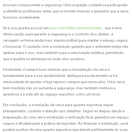
possam comprometer a segurança. Uma inspeção cuidadosa pode ajudar
a identificar problemas antes que se tornem maiores e garantirá que a cerca
funcione corretamente.
Se a sua quadra possuí um
piso monolítico emborrachado
, que é uma
ótima opção para garantir a segurança e o conforto dos atletas, a
cercagem se torna ainda mais imprescindível para manter o espaço seguro
e funcional. O cuidado com a instalação garante que o ambiente esteja não
apenas para o uso, mas também para a valorização estética, permitindo
que a quadra se destaque na visão dos usuários.
Finalmente, é sempre bom lembrar que a manutenção da cerca é
fundamental para a sua durabilidade. Verifique periodicamente se há
necessidade de ajustes e faça reparos sempre que necessário. Uma cerca
bem mantida não só aumenta a segurança, mas também melhora a
aparência e a vida útil do espaço esportivo como um todo.
Em conclusão, a instalação da cerca para quadra esportiva requer
planejamento, cuidado e atenção aos detalhes. Seguir as etapas desde a
preparação do solo até a instalação e verificação final garantirá um espaço
seguro e eficiente para a prática de esportes. Ao finalizar a instalação, você
poderá usufruir de uma quadra esportiva que atende perfeitamente às suas