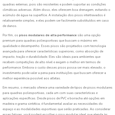
quadras externas, pois são resistentes e podem suportar as condições
climáticas adversas. Além disso, eles oferecem boa drenagem, evitando o
acúmulo de água na superfície. A instalação dos pisos intertravados é
relativamente simples, e eles podem ser facilmente substituídos em caso
de danos.
Por fim, os
pisos modulares de alta performance
são uma opção
premium para quadras poliesportivas que buscam o máximo em
qualidade e desempenho. Esses pisos são projetados com tecnologia
avançada para oferecer características superiores, como absorção de
impacto, tração e durabilidade. Eles são ideais para ambientes que
recebem competições de alto nível e exigem o melhor em termos de
performance. Embora o custo desses pisos possa ser mais elevado, o
investimento pode valer a pena para instituições que buscam oferecer a
melhor experiência possível aos atletas.
Em resumo, o mercado oferece uma variedade de tipos de pisos modulares
para quadras poliesportivas, cada um com suas características e
aplicações específicas. Desde pisos de PVC e borracha até opções em
madeira e grama sintética, é fundamental avaliar as necessidades do
espaço e as modalidades esportivas que serão praticadas. Ao considerar
esses fatores, você poderá escolher o piso modular ideal que atenda às