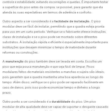
controle e estabilidade, evitando escorregões e quedas. É importante testar
a superfície do piso antes da compra, se possível, para garantir que ela
atenda às suas expectativas em termos de aderência e conforto.
Outro aspecto a ser considerado é a
facilidade de instalação
. O piso
modular deve ser fácil de instalar, permitindo que a quadra esteja pronta
para uso em um curto período. Verifique se o fabricante oferece instruções
claras de instalação e se o piso pode ser montado sobre diferentes
substratos. A instalação rápida e eficiente é especialmente importante para
instituições que desejam minimizar o tempo de inatividade durante
reformas ou construções.
A
manutenção
do piso também deve ser levada em conta. Escolha um
piso que exija pouca manutenção e que seja fácil de limpar. Pisos
modulares feitos de materiais resistentes a manchas e sujeira são ideais,
pois garantem que a quadra mantenha uma boa aparência ao longo do
tempo. Além disso, verifique se o piso pode ser reparado facilmente em
caso de danos, pois isso pode economizar tempo e dinheiro a longo
prazo.
Outro ponto a ser considerado é a
durabilidade
do piso. Um piso
modular de alta qualidade deve ser capaz de suportar o desgaste causado