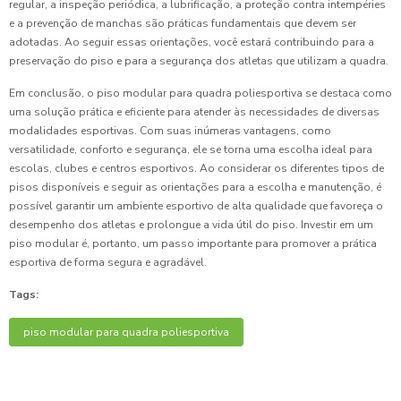
regular, a inspeção periódica, a lubrificação, a proteção contra intempéries
e a prevenção de manchas são práticas fundamentais que devem ser
adotadas. Ao seguir essas orientações, você estará contribuindo para a
preservação do piso e para a segurança dos atletas que utilizam a quadra.
Em conclusão, o piso modular para quadra poliesportiva se destaca como
uma solução prática e eficiente para atender às necessidades de diversas
modalidades esportivas. Com suas inúmeras vantagens, como
versatilidade, conforto e segurança, ele se torna uma escolha ideal para
escolas, clubes e centros esportivos. Ao considerar os diferentes tipos de
pisos disponíveis e seguir as orientações para a escolha e manutenção, é
possível garantir um ambiente esportivo de alta qualidade que favoreça o
desempenho dos atletas e prolongue a vida útil do piso. Investir em um
piso modular é, portanto, um passo importante para promover a prática
esportiva de forma segura e agradável.
Tags:
piso modular para quadra poliesportiva