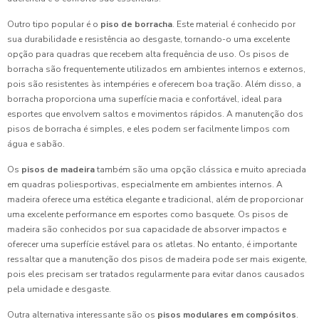
Outro tipo popular é o
piso de borracha
. Este material é conhecido por
sua durabilidade e resistência ao desgaste, tornando-o uma excelente
opção para quadras que recebem alta frequência de uso. Os pisos de
borracha são frequentemente utilizados em ambientes internos e externos,
pois são resistentes às intempéries e oferecem boa tração. Além disso, a
borracha proporciona uma superfície macia e confortável, ideal para
esportes que envolvem saltos e movimentos rápidos. A manutenção dos
pisos de borracha é simples, e eles podem ser facilmente limpos com
água e sabão.
Os
pisos de madeira
também são uma opção clássica e muito apreciada
em quadras poliesportivas, especialmente em ambientes internos. A
madeira oferece uma estética elegante e tradicional, além de proporcionar
uma excelente performance em esportes como basquete. Os pisos de
madeira são conhecidos por sua capacidade de absorver impactos e
oferecer uma superfície estável para os atletas. No entanto, é importante
ressaltar que a manutenção dos pisos de madeira pode ser mais exigente,
pois eles precisam ser tratados regularmente para evitar danos causados
pela umidade e desgaste.
Outra alternativa interessante são os
pisos modulares em compósitos
.