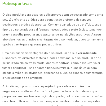
Poliesportivas
O piso modular para quadras poliesportivas tem se destacado como uma
solução eficiente e prática para a construção e reforma de espaços
destinados à prática de esportes. Com uma variedade de benefícios, esse
tipo de piso se adapta a diferentes necessidades e preferências, tornando-
se uma escolha popular entre gestores de instalações esportivas. A seguir,
abordaremos as principais vantagens do piso modular, que o tornam uma
opção atraente para quadras poliesportivas.
Uma das principais vantagens do piso modular é a sua
versatilidade
.
Disponível em diferentes materiais, cores e texturas, o piso modular pode
ser utilizado em diversas modalidades esportivas, como basquete, vôlei,
futsal e handebol. Essa adaptabilidade permite que uma única quadra
atenda a múltiplas atividades, otimizando o uso do espaço e aumentando
a funcionalidade do ambiente.
Além disso, o piso modular é projetado para oferecer
conforto e
segurança
aos atletas. A superfície é geralmente feita de materiais que
proporcionam uma boa absorção de impacto, reduzindo o risco de lesões
durante a prática esportiva. Isso é especialmente importante em esportes