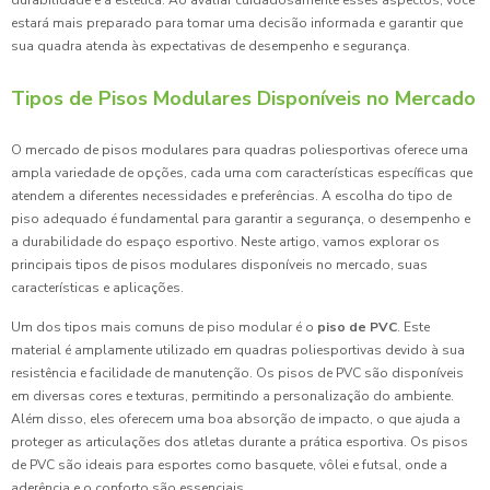
durabilidade e a estética. Ao avaliar cuidadosamente esses aspectos, você
estará mais preparado para tomar uma decisão informada e garantir que
sua quadra atenda às expectativas de desempenho e segurança.
Tipos de Pisos Modulares Disponíveis no Mercado
O mercado de pisos modulares para quadras poliesportivas oferece uma
ampla variedade de opções, cada uma com características específicas que
atendem a diferentes necessidades e preferências. A escolha do tipo de
piso adequado é fundamental para garantir a segurança, o desempenho e
a durabilidade do espaço esportivo. Neste artigo, vamos explorar os
principais tipos de pisos modulares disponíveis no mercado, suas
características e aplicações.
Um dos tipos mais comuns de piso modular é o
piso de PVC
. Este
material é amplamente utilizado em quadras poliesportivas devido à sua
resistência e facilidade de manutenção. Os pisos de PVC são disponíveis
em diversas cores e texturas, permitindo a personalização do ambiente.
Além disso, eles oferecem uma boa absorção de impacto, o que ajuda a
proteger as articulações dos atletas durante a prática esportiva. Os pisos
de PVC são ideais para esportes como basquete, vôlei e futsal, onde a
aderência e o conforto são essenciais.