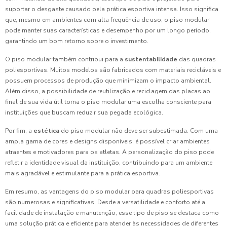
suportar o desgaste causado pela prática esportiva intensa. Isso significa
que, mesmo em ambientes com alta frequência de uso, o piso modular
pode manter suas características e desempenho por um longo período,
garantindo um bom retorno sobre o investimento.
O piso modular também contribui para a
sustentabilidade
das quadras
poliesportivas. Muitos modelos são fabricados com materiais recicláveis e
possuem processos de produção que minimizam o impacto ambiental.
Além disso, a possibilidade de reutilização e reciclagem das placas ao
final de sua vida útil torna o piso modular uma escolha consciente para
instituições que buscam reduzir sua pegada ecológica.
Por fim, a
estética
do piso modular não deve ser subestimada. Com uma
ampla gama de cores e designs disponíveis, é possível criar ambientes
atraentes e motivadores para os atletas. A personalização do piso pode
refletir a identidade visual da instituição, contribuindo para um ambiente
mais agradável e estimulante para a prática esportiva.
Em resumo, as vantagens do piso modular para quadras poliesportivas
são numerosas e significativas. Desde a versatilidade e conforto até a
facilidade de instalação e manutenção, esse tipo de piso se destaca como
uma solução prática e eficiente para atender às necessidades de diferentes