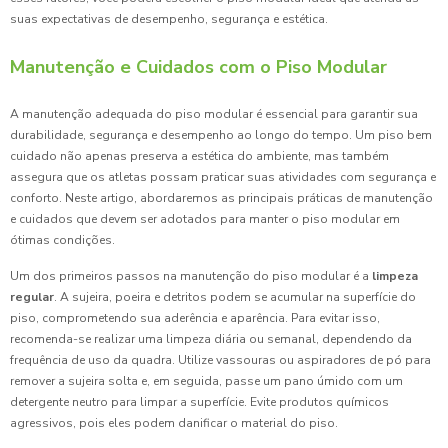
suas expectativas de desempenho, segurança e estética.
Manutenção e Cuidados com o Piso Modular
A manutenção adequada do piso modular é essencial para garantir sua
durabilidade, segurança e desempenho ao longo do tempo. Um piso bem
cuidado não apenas preserva a estética do ambiente, mas também
assegura que os atletas possam praticar suas atividades com segurança e
conforto. Neste artigo, abordaremos as principais práticas de manutenção
e cuidados que devem ser adotados para manter o piso modular em
ótimas condições.
Um dos primeiros passos na manutenção do piso modular é a
limpeza
regular
. A sujeira, poeira e detritos podem se acumular na superfície do
piso, comprometendo sua aderência e aparência. Para evitar isso,
recomenda-se realizar uma limpeza diária ou semanal, dependendo da
frequência de uso da quadra. Utilize vassouras ou aspiradores de pó para
remover a sujeira solta e, em seguida, passe um pano úmido com um
detergente neutro para limpar a superfície. Evite produtos químicos
agressivos, pois eles podem danificar o material do piso.