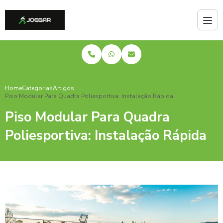
Home
Categorias
Artigos
Piso Modular Para Quadra Poliesportiva: Instalação Rápida
Piso Modular Para Quadra
Poliesportiva: Instalação Rápida