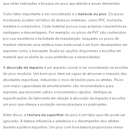
que serão realizadas e busque um piso que atenda a essas demandas.
Outro fator importante a ser considerado é o
material do piso
. Os pisos
modulares podem ser feitos de diversos materiais, como PVC, borracha,
madeira e compósitos. Cada material possui suas próprias características,
vantagens e desvantagens. Por exemplo, os pisos de PVC são conhecidos
por sua resistência e facilidade de manutenção, enquanto os pisos de
madeira oferecem uma estética mais tradicional e um bom desempenho em
esportes como o basquete. Avalie as opções disponíveis e escolha um
material que se alinhe às suas preferências e necessidades.
A
absorção de impacto
é um aspecto crucial a ser considerado na escolha
do piso modular. Um bom piso deve ser capaz de absorver o impacto das
atividades esportivas, reduzindo o risco de lesões para os atletas. Pisos
com maior capacidade de amortecimento são recomendados para
esportes que envolvem saltos e movimentos rápidos. Verifique as
especificações do fabricante em relação à absorção de impacto e escolha
um piso que ofereça a proteção necessária para os praticantes.
Além disso, a
textura da superfície
do piso é um fator que não pode ser
ignorado. A textura influencia a aderência e o desempenho dos atletas
durante a prática esportiva. Um piso com boa textura proporciona maior