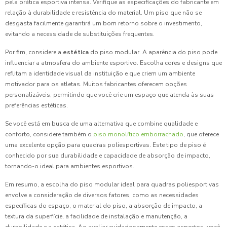
pela prática esportiva intensa. Verifique as especificações do fabricante em
relação à durabilidade e resistência do material. Um piso que não se
desgasta facilmente garantirá um bom retorno sobre o investimento,
evitando a necessidade de substituições frequentes.
Por fim, considere a
estética
do piso modular. A aparência do piso pode
influenciar a atmosfera do ambiente esportivo. Escolha cores e designs que
reflitam a identidade visual da instituição e que criem um ambiente
motivador para os atletas. Muitos fabricantes oferecem opções
personalizáveis, permitindo que você crie um espaço que atenda às suas
preferências estéticas.
Se você está em busca de uma alternativa que combine qualidade e
conforto, considere também o
piso monolítico emborrachado
, que oferece
uma excelente opção para quadras poliesportivas. Este tipo de piso é
conhecido por sua durabilidade e capacidade de absorção de impacto,
tornando-o ideal para ambientes esportivos.
Em resumo, a escolha do piso modular ideal para quadras poliesportivas
envolve a consideração de diversos fatores, como as necessidades
específicas do espaço, o material do piso, a absorção de impacto, a
textura da superfície, a facilidade de instalação e manutenção, a