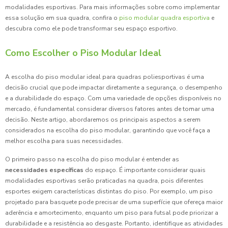
modalidades esportivas. Para mais informações sobre como implementar
essa solução em sua quadra, confira o
piso modular quadra esportiva
e
descubra como ele pode transformar seu espaço esportivo.
Como Escolher o Piso Modular Ideal
A escolha do piso modular ideal para quadras poliesportivas é uma
decisão crucial que pode impactar diretamente a segurança, o desempenho
e a durabilidade do espaço. Com uma variedade de opções disponíveis no
mercado, é fundamental considerar diversos fatores antes de tomar uma
decisão. Neste artigo, abordaremos os principais aspectos a serem
considerados na escolha do piso modular, garantindo que você faça a
melhor escolha para suas necessidades.
O primeiro passo na escolha do piso modular é entender as
necessidades específicas
do espaço. É importante considerar quais
modalidades esportivas serão praticadas na quadra, pois diferentes
esportes exigem características distintas do piso. Por exemplo, um piso
projetado para basquete pode precisar de uma superfície que ofereça maior
aderência e amortecimento, enquanto um piso para futsal pode priorizar a
durabilidade e a resistência ao desgaste. Portanto, identifique as atividades