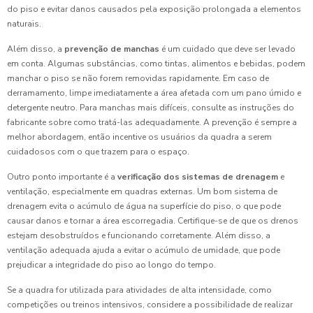
do piso e evitar danos causados pela exposição prolongada a elementos
naturais.
Além disso, a
prevenção de manchas
é um cuidado que deve ser levado
em conta. Algumas substâncias, como tintas, alimentos e bebidas, podem
manchar o piso se não forem removidas rapidamente. Em caso de
derramamento, limpe imediatamente a área afetada com um pano úmido e
detergente neutro. Para manchas mais difíceis, consulte as instruções do
fabricante sobre como tratá-las adequadamente. A prevenção é sempre a
melhor abordagem, então incentive os usuários da quadra a serem
cuidadosos com o que trazem para o espaço.
Outro ponto importante é a
verificação dos sistemas de drenagem
e
ventilação, especialmente em quadras externas. Um bom sistema de
drenagem evita o acúmulo de água na superfície do piso, o que pode
causar danos e tornar a área escorregadia. Certifique-se de que os drenos
estejam desobstruídos e funcionando corretamente. Além disso, a
ventilação adequada ajuda a evitar o acúmulo de umidade, que pode
prejudicar a integridade do piso ao longo do tempo.
Se a quadra for utilizada para atividades de alta intensidade, como
competições ou treinos intensivos, considere a possibilidade de realizar