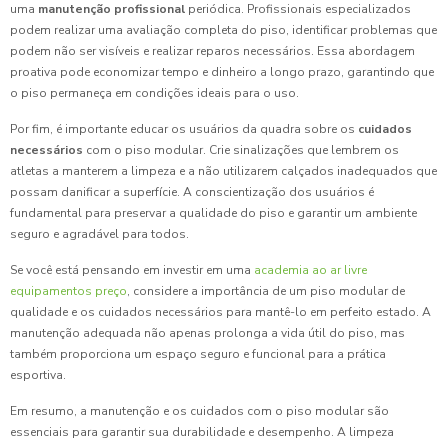
uma
manutenção profissional
periódica. Profissionais especializados
podem realizar uma avaliação completa do piso, identificar problemas que
podem não ser visíveis e realizar reparos necessários. Essa abordagem
proativa pode economizar tempo e dinheiro a longo prazo, garantindo que
o piso permaneça em condições ideais para o uso.
Por fim, é importante educar os usuários da quadra sobre os
cuidados
necessários
com o piso modular. Crie sinalizações que lembrem os
atletas a manterem a limpeza e a não utilizarem calçados inadequados que
possam danificar a superfície. A conscientização dos usuários é
fundamental para preservar a qualidade do piso e garantir um ambiente
seguro e agradável para todos.
Se você está pensando em investir em uma
academia ao ar livre
equipamentos preço
, considere a importância de um piso modular de
qualidade e os cuidados necessários para mantê-lo em perfeito estado. A
manutenção adequada não apenas prolonga a vida útil do piso, mas
também proporciona um espaço seguro e funcional para a prática
esportiva.
Em resumo, a manutenção e os cuidados com o piso modular são
essenciais para garantir sua durabilidade e desempenho. A limpeza