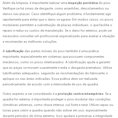
Além da limpeza, é importante realizar uma
inspeção periódica
do piso.
Verifique se há sinais de desgaste, como arranhões, descolamentos ou
danos nas placas. Caso identifique algum problema, é fundamental agir
rapidamente para evitar que o dano se agrave. Em muitos casos, os pisos
modulares permitem a substituição de placas individuais, o que facilita o
reparo e reduz os custos de manutenção. Se o dano for extenso, pode ser
necessário consultar um profissional especializado para avaliar a situação
e recomendar as melhores soluções.
A
lubrificação
das partes móveis do piso também é uma prática
importante, especialmente em sistemas que possuem componentes
mecânicos, como os pisos intertravados. A lubrificação ajuda a garantir
que as peças se movam suavemente e evita o desgaste prematuro. Utilize
lubrificantes adequados, seguindo as recomendações do fabricante, e
aplique-os nas áreas indicadas. Essa prática deve ser realizada
periodicamente, de acordo com a intensidade de uso da quadra.
Outro aspecto a ser considerado é a
proteção contra intempéries
. Se a
quadra for externa, é importante proteger o piso modular das condições
climáticas adversas, como chuva intensa, sol forte e neve. Utilize capas ou
lonas para cobrir a quadra quando não estiver em uso, especialmente
durante períodos de clima extremo. Isso ajudará a preservar a integridade