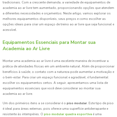
tradicionais. Com a crescente demanda, a variedade de equipamentos de
academia ao ar livre tem aumentado, proporcionando opções que atendem
a diferentes necessidades e orçamentos. Neste artigo, vamos explorar os
melhores equipamentos disponíveis, seus preços e como escolher as
opções ideais para criar um espaço de treino ao ar livre que seja funcional e
acessível.
Equipamentos Essenciais para Montar sua
Academia ao Ar Livre
Montar uma academia ao ar livre é uma excelente maneira de incentivar a
prática de atividades físicas em um ambiente natural. Além de proporcionar
benefícios à saúde, o contato com a natureza pode aumentar a motivação e
o bem-estar. Para criar um espaço funcional e agradável, é fundamental
escolher os equipamentos certos. A seguir, apresentamos uma lista de
equipamentos essenciais que você deve considerar ao montar sua
academia ao ar livre.
Um dos primeiros itens a se considerar é o
piso modular
. Este tipo de piso
é ideal para áreas externas, pois oferece uma superfície antiderrapante e
resistente às intempéries. O
piso modular quadra esportiva
é uma