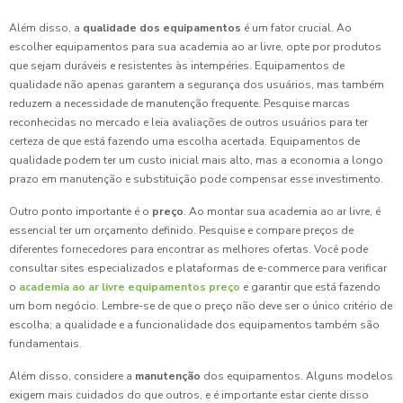
Além disso, a
qualidade dos equipamentos
é um fator crucial. Ao
escolher equipamentos para sua academia ao ar livre, opte por produtos
que sejam duráveis e resistentes às intempéries. Equipamentos de
qualidade não apenas garantem a segurança dos usuários, mas também
reduzem a necessidade de manutenção frequente. Pesquise marcas
reconhecidas no mercado e leia avaliações de outros usuários para ter
certeza de que está fazendo uma escolha acertada. Equipamentos de
qualidade podem ter um custo inicial mais alto, mas a economia a longo
prazo em manutenção e substituição pode compensar esse investimento.
Outro ponto importante é o
preço
. Ao montar sua academia ao ar livre, é
essencial ter um orçamento definido. Pesquise e compare preços de
diferentes fornecedores para encontrar as melhores ofertas. Você pode
consultar sites especializados e plataformas de e-commerce para verificar
o
academia ao ar livre equipamentos preço
e garantir que está fazendo
um bom negócio. Lembre-se de que o preço não deve ser o único critério de
escolha; a qualidade e a funcionalidade dos equipamentos também são
fundamentais.
Além disso, considere a
manutenção
dos equipamentos. Alguns modelos
exigem mais cuidados do que outros, e é importante estar ciente disso