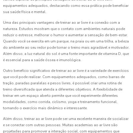
equipamentos adequados, destacando como essa prática pode beneficiar
sua saúde física e mental.
Uma das principais vantagens de treinar ao ar livre é a conexão com a
natureza. Estudos mostram que o contato com ambientes naturais pode
reduzir o estresse, melhorar o humor e aumentar a sensação de bem-estar.
Quando você se exercita em um parque, na praia ou em uma trilha, a beleza
do ambiente ao seu redor pode tornar o treino mais agradável e motivador.
Além disso, a luz natural do sol é uma fonte importante de vitamina D, que
é essencial para a saúde óssea e imunológica.
Outro benefício significativo de treinar ao ar livre é a variedade de exercícios
que você pode realizar. Com equipamentos adequados, como barras de
tração, paradas paralelas e pesos livres, é possível criar uma rotina de
treino diversificada que atenda a diferentes objetivos. A flexibilidade de
treinar em um espaço aberto permite que você experimente diferentes
modalidades, como corrida, ciclismo, yoga e treinamento funcional,
tornando o exercício mais dinâmico e interessante.
Além disso, treinar ao ar livre pode ser uma excelente maneira de socializar
e se conectar com outras pessoas. Muitas academias ao ar livre são
projetadas para promover a interação social, com equipamentos que