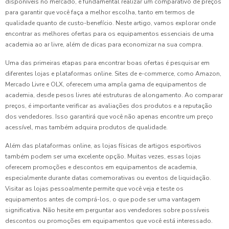
disponíveis no mercado, é fundamental realizar um comparativo de preços
para garantir que você faça a melhor escolha, tanto em termos de
qualidade quanto de custo-benefício. Neste artigo, vamos explorar onde
encontrar as melhores ofertas para os equipamentos essenciais de uma
academia ao ar livre, além de dicas para economizar na sua compra.
Uma das primeiras etapas para encontrar boas ofertas é pesquisar em
diferentes lojas e plataformas online. Sites de e-commerce, como Amazon,
Mercado Livre e OLX, oferecem uma ampla gama de equipamentos de
academia, desde pesos livres até estruturas de alongamento. Ao comparar
preços, é importante verificar as avaliações dos produtos e a reputação
dos vendedores. Isso garantirá que você não apenas encontre um preço
acessível, mas também adquira produtos de qualidade.
Além das plataformas online, as lojas físicas de artigos esportivos
também podem ser uma excelente opção. Muitas vezes, essas lojas
oferecem promoções e descontos em equipamentos de academia,
especialmente durante datas comemorativas ou eventos de liquidação.
Visitar as lojas pessoalmente permite que você veja e teste os
equipamentos antes de comprá-los, o que pode ser uma vantagem
significativa. Não hesite em perguntar aos vendedores sobre possíveis
descontos ou promoções em equipamentos que você está interessado.