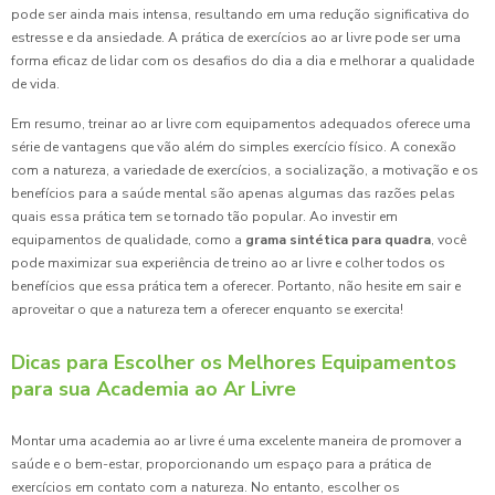
pode ser ainda mais intensa, resultando em uma redução significativa do
estresse e da ansiedade. A prática de exercícios ao ar livre pode ser uma
forma eficaz de lidar com os desafios do dia a dia e melhorar a qualidade
de vida.
Em resumo, treinar ao ar livre com equipamentos adequados oferece uma
série de vantagens que vão além do simples exercício físico. A conexão
com a natureza, a variedade de exercícios, a socialização, a motivação e os
benefícios para a saúde mental são apenas algumas das razões pelas
quais essa prática tem se tornado tão popular. Ao investir em
equipamentos de qualidade, como a
grama sintética para quadra
, você
pode maximizar sua experiência de treino ao ar livre e colher todos os
benefícios que essa prática tem a oferecer. Portanto, não hesite em sair e
aproveitar o que a natureza tem a oferecer enquanto se exercita!
Dicas para Escolher os Melhores Equipamentos
para sua Academia ao Ar Livre
Montar uma academia ao ar livre é uma excelente maneira de promover a
saúde e o bem-estar, proporcionando um espaço para a prática de
exercícios em contato com a natureza. No entanto, escolher os