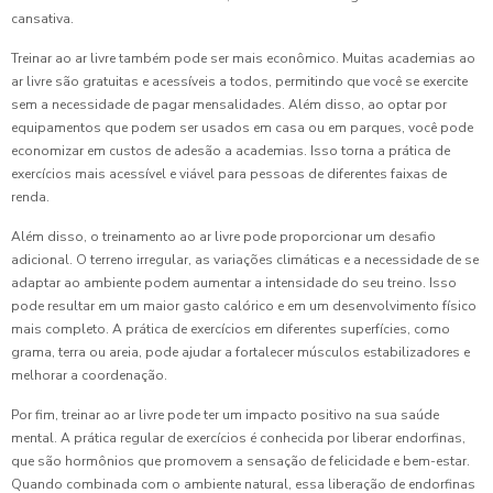
cansativa.
Treinar ao ar livre também pode ser mais econômico. Muitas academias ao
ar livre são gratuitas e acessíveis a todos, permitindo que você se exercite
sem a necessidade de pagar mensalidades. Além disso, ao optar por
equipamentos que podem ser usados em casa ou em parques, você pode
economizar em custos de adesão a academias. Isso torna a prática de
exercícios mais acessível e viável para pessoas de diferentes faixas de
renda.
Além disso, o treinamento ao ar livre pode proporcionar um desafio
adicional. O terreno irregular, as variações climáticas e a necessidade de se
adaptar ao ambiente podem aumentar a intensidade do seu treino. Isso
pode resultar em um maior gasto calórico e em um desenvolvimento físico
mais completo. A prática de exercícios em diferentes superfícies, como
grama, terra ou areia, pode ajudar a fortalecer músculos estabilizadores e
melhorar a coordenação.
Por fim, treinar ao ar livre pode ter um impacto positivo na sua saúde
mental. A prática regular de exercícios é conhecida por liberar endorfinas,
que são hormônios que promovem a sensação de felicidade e bem-estar.
Quando combinada com o ambiente natural, essa liberação de endorfinas