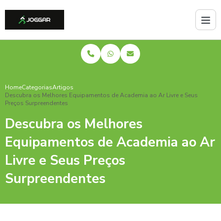
Home
Categorias
Artigos
Descubra os Melhores Equipamentos de Academia ao Ar Livre e Seus
Preços Surpreendentes
Descubra os Melhores
Equipamentos de Academia ao Ar
Livre e Seus Preços
Surpreendentes