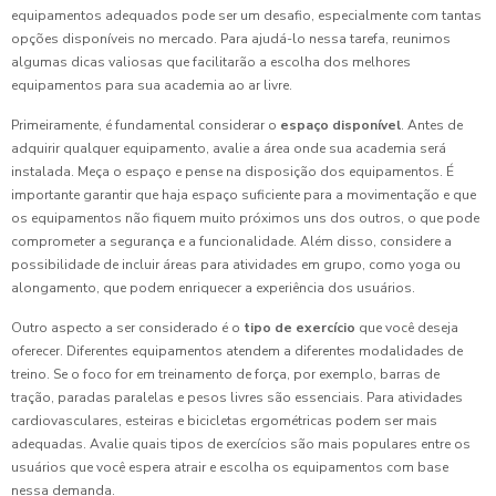
equipamentos adequados pode ser um desafio, especialmente com tantas
opções disponíveis no mercado. Para ajudá-lo nessa tarefa, reunimos
algumas dicas valiosas que facilitarão a escolha dos melhores
equipamentos para sua academia ao ar livre.
Primeiramente, é fundamental considerar o
espaço disponível
. Antes de
adquirir qualquer equipamento, avalie a área onde sua academia será
instalada. Meça o espaço e pense na disposição dos equipamentos. É
importante garantir que haja espaço suficiente para a movimentação e que
os equipamentos não fiquem muito próximos uns dos outros, o que pode
comprometer a segurança e a funcionalidade. Além disso, considere a
possibilidade de incluir áreas para atividades em grupo, como yoga ou
alongamento, que podem enriquecer a experiência dos usuários.
Outro aspecto a ser considerado é o
tipo de exercício
que você deseja
oferecer. Diferentes equipamentos atendem a diferentes modalidades de
treino. Se o foco for em treinamento de força, por exemplo, barras de
tração, paradas paralelas e pesos livres são essenciais. Para atividades
cardiovasculares, esteiras e bicicletas ergométricas podem ser mais
adequadas. Avalie quais tipos de exercícios são mais populares entre os
usuários que você espera atrair e escolha os equipamentos com base
nessa demanda.