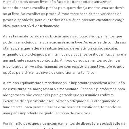
Além disso, os pesos livres são fáceis de transportar e armazenar,
tornando-se uma escolha prática para quem deseja montar uma academia
ao ar livre. Ao escolher os pesos, é importante considerar a variedade de
pesos disponíveis, para que todos os usuários possam encontrar a carga
ideal para seu nível de treinamento.
As
esteiras de corrida
e os
bicicletários
são outros equipamentos que
podem ser incluídos na sua academia ao ar livre. As esteiras de corrida são
ótimas para quem deseja realizar treinos de resistência cardiovascular,
enquanto os bicicletários permitem que os usuários pratiquem ciclismo em
um ambiente seguro e controlado. Ambos os equipamentos podem ser
encontrados em versões manuais ou com resistência ajustável, oferecendo
opções para diferentes níveis de condicionamento físico.
Além dos equipamentos mencionados, é importante considerar a inclusão
de
estruturas de alongamento
e
mobilidade
. Bancos e plataformas para
alongamento são essenciais para garantir que os usuários realizem
exercícios de aquecimento e recuperação adequados. O alongamento é
fundamental para prevenir lesões e melhorar a flexibilidade, tornando-se
uma parte importante de qualquer rotina de exercícios.
Por fim, não se esqueça de incluir elementos de
diversão e socialização
na