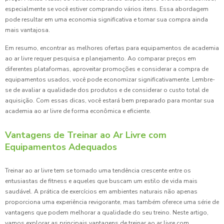
especialmente se você estiver comprando vários itens. Essa abordagem
pode resultar em uma economia significativa e tornar sua compra ainda
mais vantajosa.
Em resumo, encontrar as melhores ofertas para equipamentos de academia
ao ar livre requer pesquisa e planejamento. Ao comparar preços em
diferentes plataformas, aproveitar promoções e considerar a compra de
equipamentos usados, você pode economizar significativamente. Lembre-
se de avaliar a qualidade dos produtos e de considerar o custo total de
aquisição. Com essas dicas, você estará bem preparado para montar sua
academia ao ar livre de forma econômica e eficiente.
Vantagens de Treinar ao Ar Livre com
Equipamentos Adequados
Treinar ao ar livre tem se tornado uma tendência crescente entre os
entusiastas de fitness e aqueles que buscam um estilo de vida mais
saudável. A prática de exercícios em ambientes naturais não apenas
proporciona uma experiência revigorante, mas também oferece uma série de
vantagens que podem melhorar a qualidade do seu treino. Neste artigo,
vamos explorar as principais vantagens de treinar ao ar livre com