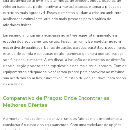
sua academia ao ar livre. Instalar mesas de pingue-pongue, quadras de
vôlei ou basquete pode incentivar a interação social e tornar a prática de
exercícios mais agradável. Esses elementos ajudam a criar um ambiente
acolhedor e estimulante, atraindo mais pessoas para a prática de
atividades físicas.
Em resumo, montar uma academia ao ar livre requer planejamento e a
escolha dos equipamentos certos. Investir em um
piso modular quadra
esportiva
de qualidade, barras de tração, paradas paralelas, pesos livres,
esteiras de corrida e estruturas de alongamento garantirá que seu espaço
seja funcional e atraente. Além disso, a inclusão de elementos de diversão
e socialização pode tornar a experiência ainda mais enriquecedora. Com os
equipamentos adequados, você estará pronto para aproveitar ao máximo
sua academia ao ar livre e incentivar um estilo de vida saudável para todos
os usuários.
Comparativo de Preços: Onde Encontrar as
Melhores Ofertas
Ao montar uma academia ao ar livre, um dos fatores mais importantes a
considerar é o custo dos equipamentos. Com uma variedade de opções