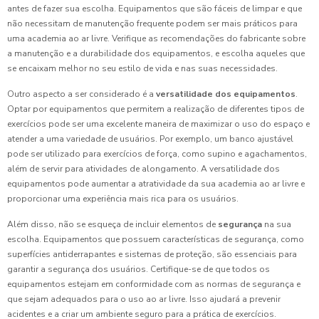
antes de fazer sua escolha. Equipamentos que são fáceis de limpar e que
não necessitam de manutenção frequente podem ser mais práticos para
uma academia ao ar livre. Verifique as recomendações do fabricante sobre
a manutenção e a durabilidade dos equipamentos, e escolha aqueles que
se encaixam melhor no seu estilo de vida e nas suas necessidades.
Outro aspecto a ser considerado é a
versatilidade dos equipamentos
.
Optar por equipamentos que permitem a realização de diferentes tipos de
exercícios pode ser uma excelente maneira de maximizar o uso do espaço e
atender a uma variedade de usuários. Por exemplo, um banco ajustável
pode ser utilizado para exercícios de força, como supino e agachamentos,
além de servir para atividades de alongamento. A versatilidade dos
equipamentos pode aumentar a atratividade da sua academia ao ar livre e
proporcionar uma experiência mais rica para os usuários.
Além disso, não se esqueça de incluir elementos de
segurança
na sua
escolha. Equipamentos que possuem características de segurança, como
superfícies antiderrapantes e sistemas de proteção, são essenciais para
garantir a segurança dos usuários. Certifique-se de que todos os
equipamentos estejam em conformidade com as normas de segurança e
que sejam adequados para o uso ao ar livre. Isso ajudará a prevenir
acidentes e a criar um ambiente seguro para a prática de exercícios.