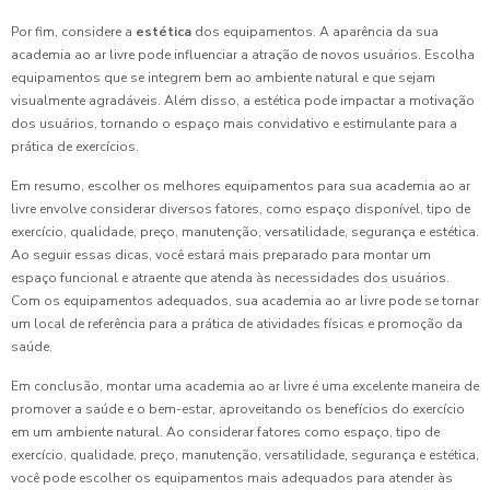
Por fim, considere a
estética
dos equipamentos. A aparência da sua
academia ao ar livre pode influenciar a atração de novos usuários. Escolha
equipamentos que se integrem bem ao ambiente natural e que sejam
visualmente agradáveis. Além disso, a estética pode impactar a motivação
dos usuários, tornando o espaço mais convidativo e estimulante para a
prática de exercícios.
Em resumo, escolher os melhores equipamentos para sua academia ao ar
livre envolve considerar diversos fatores, como espaço disponível, tipo de
exercício, qualidade, preço, manutenção, versatilidade, segurança e estética.
Ao seguir essas dicas, você estará mais preparado para montar um
espaço funcional e atraente que atenda às necessidades dos usuários.
Com os equipamentos adequados, sua academia ao ar livre pode se tornar
um local de referência para a prática de atividades físicas e promoção da
saúde.
Em conclusão, montar uma academia ao ar livre é uma excelente maneira de
promover a saúde e o bem-estar, aproveitando os benefícios do exercício
em um ambiente natural. Ao considerar fatores como espaço, tipo de
exercício, qualidade, preço, manutenção, versatilidade, segurança e estética,
você pode escolher os equipamentos mais adequados para atender às