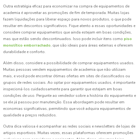
Outra estratégia eficaz para economizar na compra de equipamentos de
academia é aproveitar as promoções de fim de temporada. Muitas lojas
fazem liquidações para liberar espaço para novos produtos, o que pode
resultar em descontos significativos. Fique atento a essas oportunidades e
considere comprar equipamentos que ainda estejam em boas condições,
mas que estão sendo descontinuados. Isso pode incluir itens como
piso
monolítico emborrachado
, que são ideais para áreas externas e oferecem
durabilidade e conforto.
Além disso, considere a possibilidade de comprar equipamentos usados.
Muitas pessoas vendem equipamentos de academia que não utilizam
mais, e você pode encontrar ótimas ofertas em sites de classificados ou
grupos de redes sociais. Ao optar por equipamentos usados, é importante
inspecioná-los cuidadosamente para garantir que estejam em boas
condições de uso. Pergunte ao vendedor sobre a história do equipamento e
se ele já passou por manutenção. Essa abordagem pode resultar em
economias significativas, permitindo que você adquira equipamentos de
qualidade a preços reduzidos.
Outra dica valiosa é acompanhar as redes sociais e newsletters de lojas de
artigos esportivos. Muitas vezes, essas plataformas oferecem promoções