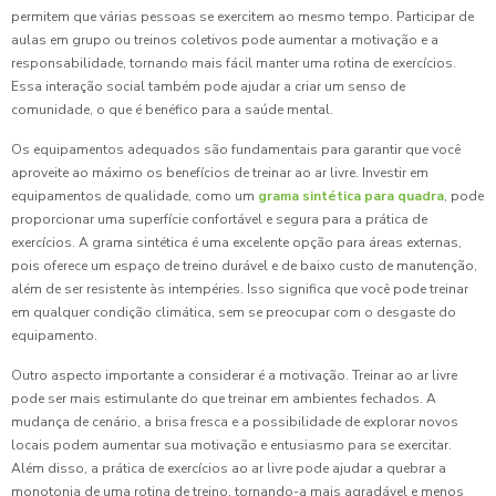
permitem que várias pessoas se exercitem ao mesmo tempo. Participar de
aulas em grupo ou treinos coletivos pode aumentar a motivação e a
responsabilidade, tornando mais fácil manter uma rotina de exercícios.
Essa interação social também pode ajudar a criar um senso de
comunidade, o que é benéfico para a saúde mental.
Os equipamentos adequados são fundamentais para garantir que você
aproveite ao máximo os benefícios de treinar ao ar livre. Investir em
equipamentos de qualidade, como um
grama sintética para quadra
, pode
proporcionar uma superfície confortável e segura para a prática de
exercícios. A grama sintética é uma excelente opção para áreas externas,
pois oferece um espaço de treino durável e de baixo custo de manutenção,
além de ser resistente às intempéries. Isso significa que você pode treinar
em qualquer condição climática, sem se preocupar com o desgaste do
equipamento.
Outro aspecto importante a considerar é a motivação. Treinar ao ar livre
pode ser mais estimulante do que treinar em ambientes fechados. A
mudança de cenário, a brisa fresca e a possibilidade de explorar novos
locais podem aumentar sua motivação e entusiasmo para se exercitar.
Além disso, a prática de exercícios ao ar livre pode ajudar a quebrar a
monotonia de uma rotina de treino, tornando-a mais agradável e menos