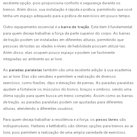
excelente opção, pois proporciona conforto e segurança durante os
treinos. Além disso, sua instalação é rápida e prática, permitindo que você
tenha um espaço adequado para a prática de exercícios em pouco tempo.
Outro equipamento essencial é a
barra de tração
. Este item é fundamental
para quem deseja trabalhar a força da parte superior do corpo. As barras
de tração podem ser instaladas em diferentes alturas, permitindo que
pessoas de todas as idades e níveis de habilidade possam utilizá-las.
Além disso, elas ocupam pouco espaço e podem ser facilmente
integradas ao ambiente ao ar livre.
As
paradas paralelas
também são uma excelente adição à sua academia
ao ar livre. Elas são versáteis e permitem a realização de diversos
exercícios, como flexões, dips e elevações de pernas. As paradas paralelas
ajudam a fortalecer os músculos do tronco, braços e ombros, sendo uma
ótima opção para quem busca um treino completo. Assim como as barras
de tração, as paradas paralelas podem ser ajustadas para diferentes
alturas, atendendo a diferentes usuários.
Para quem deseja trabalhar a resistência e a força, os
pesos livres
são
indispensáveis. Halteres e kettlebells são ótimas opções para treinos ao ar
livre, pois permitem a realização de uma ampla variedade de exercícios.