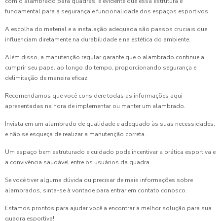
com o alambrado para quadras, é evidente que essa estrutura é
fundamental para a segurança e funcionalidade dos espaços esportivos.
A escolha do material e a instalação adequada são passos cruciais que
influenciam diretamente na durabilidade e na estética do ambiente.
Além disso, a manutenção regular garante que o alambrado continue a
cumprir seu papel ao longo do tempo, proporcionando segurança e
delimitação de maneira eficaz.
Recomendamos que você considere todas as informações aqui
apresentadas na hora de implementar ou manter um alambrado.
Invista em um alambrado de qualidade e adequado às suas necessidades,
e não se esqueça de realizar a manutenção correta.
Um espaço bem estruturado e cuidado pode incentivar a prática esportiva e
a convivência saudável entre os usuários da quadra.
Se você tiver alguma dúvida ou precisar de mais informações sobre
alambrados, sinta-se à vontade para entrar em contato conosco.
Estamos prontos para ajudar você a encontrar a melhor solução para sua
quadra esportiva!