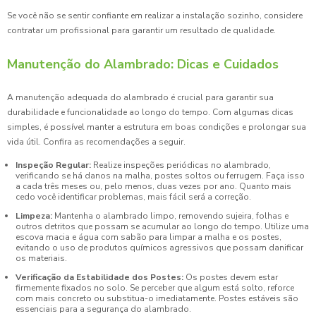
Se você não se sentir confiante em realizar a instalação sozinho, considere
contratar um profissional para garantir um resultado de qualidade.
Manutenção do Alambrado: Dicas e Cuidados
A manutenção adequada do alambrado é crucial para garantir sua
durabilidade e funcionalidade ao longo do tempo. Com algumas dicas
simples, é possível manter a estrutura em boas condições e prolongar sua
vida útil. Confira as recomendações a seguir.
Inspeção Regular:
Realize inspeções periódicas no alambrado,
verificando se há danos na malha, postes soltos ou ferrugem. Faça isso
a cada três meses ou, pelo menos, duas vezes por ano. Quanto mais
cedo você identificar problemas, mais fácil será a correção.
Limpeza:
Mantenha o alambrado limpo, removendo sujeira, folhas e
outros detritos que possam se acumular ao longo do tempo. Utilize uma
escova macia e água com sabão para limpar a malha e os postes,
evitando o uso de produtos químicos agressivos que possam danificar
os materiais.
Verificação da Estabilidade dos Postes:
Os postes devem estar
firmemente fixados no solo. Se perceber que algum está solto, reforce
com mais concreto ou substitua-o imediatamente. Postes estáveis são
essenciais para a segurança do alambrado.