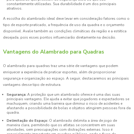
constantemente utilizadas. Sua durabilidade é um dos principais
atrativos.
A escolha do alambrado ideal deve levar em consideração fatores como o
tipo de esporte praticado, a frequência de uso da quadra e o orçamento
disponível. Avalie também as condições climáticas da região e a estética
desejada, pois esses pontos influenciarão diretamente na decisão.
Vantagens do Alambrado para Quadras
O alambrado para quadras traz uma série de vantagens que podem
enriquecer a experiência de praticar esportes, além de proporcionar
segurança e organização ao espaço. A seguir, destacaremos as principais
vantagens desse tipo de estrutura.
Segurança:
A proteção que um alambrado oferece é uma das suas
principais vantagens. Ele ajuda a evitar que jogadores e espectadores se
machuquem, criando uma barreira que diminui o risco de acidentes e
afastando a possibilidade de bolas e objetos atingirem pessoas fora da
quadra.
Delimitação do Espaço:
O alambrado delimita a área de jogo de
maneira clara, permitindo que os atletas se concentrem em suas
atividades, sem preocupações com distrações externas. Isso é
especialmente importante em quadras públicas, onde o fluxo de