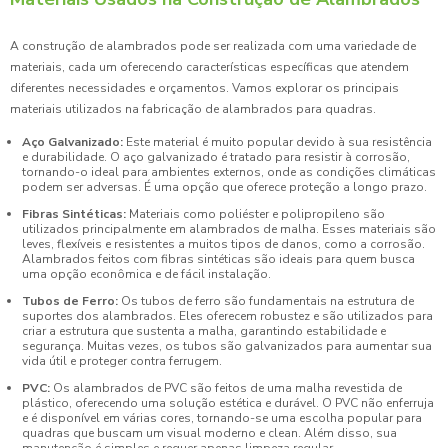
A construção de alambrados pode ser realizada com uma variedade de
materiais, cada um oferecendo características específicas que atendem
diferentes necessidades e orçamentos. Vamos explorar os principais
materiais utilizados na fabricação de alambrados para quadras.
Aço Galvanizado:
Este material é muito popular devido à sua resistência
e durabilidade. O aço galvanizado é tratado para resistir à corrosão,
tornando-o ideal para ambientes externos, onde as condições climáticas
podem ser adversas. É uma opção que oferece proteção a longo prazo.
Fibras Sintéticas:
Materiais como poliéster e polipropileno são
utilizados principalmente em alambrados de malha. Esses materiais são
leves, flexíveis e resistentes a muitos tipos de danos, como a corrosão.
Alambrados feitos com fibras sintéticas são ideais para quem busca
uma opção econômica e de fácil instalação.
Tubos de Ferro:
Os tubos de ferro são fundamentais na estrutura de
suportes dos alambrados. Eles oferecem robustez e são utilizados para
criar a estrutura que sustenta a malha, garantindo estabilidade e
segurança. Muitas vezes, os tubos são galvanizados para aumentar sua
vida útil e proteger contra ferrugem.
PVC:
Os alambrados de PVC são feitos de uma malha revestida de
plástico, oferecendo uma solução estética e durável. O PVC não enferruja
e é disponível em várias cores, tornando-se uma escolha popular para
quadras que buscam um visual moderno e clean. Além disso, sua