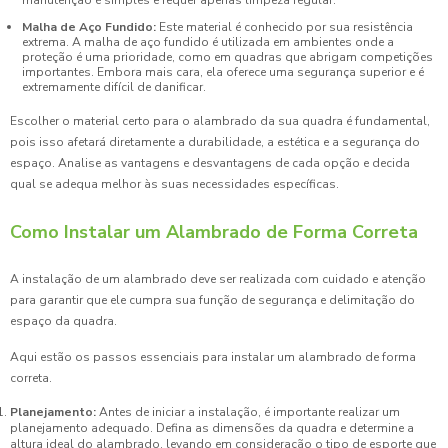
manutenção é simples e requer apenas limpeza regular.
Malha de Aço Fundido:
Este material é conhecido por sua resistência
extrema. A malha de aço fundido é utilizada em ambientes onde a
proteção é uma prioridade, como em quadras que abrigam competições
importantes. Embora mais cara, ela oferece uma segurança superior e é
extremamente difícil de danificar.
Escolher o material certo para o alambrado da sua quadra é fundamental,
pois isso afetará diretamente a durabilidade, a estética e a segurança do
espaço. Analise as vantagens e desvantagens de cada opção e decida
qual se adequa melhor às suas necessidades específicas.
Como Instalar um Alambrado de Forma Correta
A instalação de um alambrado deve ser realizada com cuidado e atenção
para garantir que ele cumpra sua função de segurança e delimitação do
espaço da quadra.
Aqui estão os passos essenciais para instalar um alambrado de forma
correta.
Planejamento:
Antes de iniciar a instalação, é importante realizar um
planejamento adequado. Defina as dimensões da quadra e determine a
altura ideal do alambrado, levando em consideração o tipo de esporte que