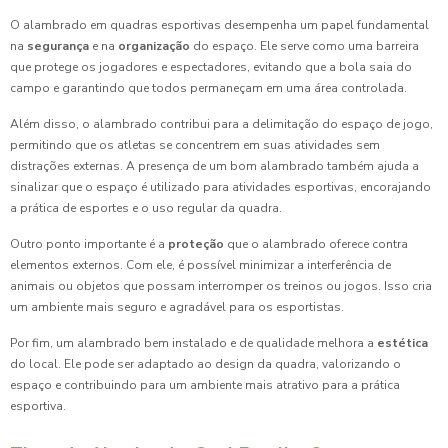
O alambrado em quadras esportivas desempenha um papel fundamental
na
segurança
e na
organização
do espaço. Ele serve como uma barreira
que protege os jogadores e espectadores, evitando que a bola saia do
campo e garantindo que todos permaneçam em uma área controlada.
Além disso, o alambrado contribui para a delimitação do espaço de jogo,
permitindo que os atletas se concentrem em suas atividades sem
distrações externas. A presença de um bom alambrado também ajuda a
sinalizar que o espaço é utilizado para atividades esportivas, encorajando
a prática de esportes e o uso regular da quadra.
Outro ponto importante é a
proteção
que o alambrado oferece contra
elementos externos. Com ele, é possível minimizar a interferência de
animais ou objetos que possam interromper os treinos ou jogos. Isso cria
um ambiente mais seguro e agradável para os esportistas.
Por fim, um alambrado bem instalado e de qualidade melhora a
estética
do local. Ele pode ser adaptado ao design da quadra, valorizando o
espaço e contribuindo para um ambiente mais atrativo para a prática
esportiva.