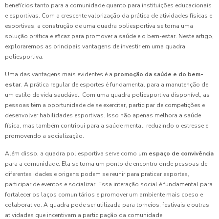
benefícios tanto para a comunidade quanto para instituições educacionais
e esportivas. Com a crescente valorização da prática de atividades físicas e
esportivas, a construção de uma quadra poliesportiva se torna uma
solução prática e eficaz para promover a saúde e o bem-estar. Neste artigo,
exploraremos as principais vantagens de investir em uma quadra
poliesportiva.
Uma das vantagens mais evidentes é a
promoção da saúde e do bem-
estar
. A prática regular de esportes é fundamental para a manutenção de
um estilo de vida saudável. Com uma quadra poliesportiva disponível, as
pessoas têm a oportunidade de se exercitar, participar de competições e
desenvolver habilidades esportivas. Isso não apenas melhora a saúde
física, mas também contribui para a saúde mental, reduzindo o estresse e
promovendo a socialização.
Além disso, a quadra poliesportiva serve como um
espaço de convivência
para a comunidade. Ela se torna um ponto de encontro onde pessoas de
diferentes idades e origens podem se reunir para praticar esportes,
participar de eventos e socializar. Essa interação social é fundamental para
fortalecer os laços comunitários e promover um ambiente mais coeso e
colaborativo. A quadra pode ser utilizada para torneios, festivais e outras
atividades que incentivam a participação da comunidade.