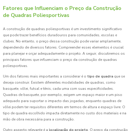
Fatores que Influenciam o Preço da Construção
de Quadras Poliesportivas
A construção de quadras poliesportivas é um investimento significativo
que pode trazer benefícios duradouros para comunidades, escolas e
clubes. No entanto, o preço dessa construção pode variar amplamente,
dependendo de diversos fatores. Compreender esses elementos é crucial
para planejar e orçar adequadamente o projeto. A seguir, discutiremos os
principais fatores que influenciam o preço da construção de quadras
poliesportivas.
Um dos fatores mais importantes a considerar é o
tipo de quadra
que se
deseja construir. Existem diferentes modalidades de quadras, como
basquete, vôlei, futsal e tênis, cada uma com suas especificidades.
Quadras de basquete, por exemplo, exigem um espaço maior e um piso
adequado para suportar o impacto das jogadas, enquanto quadras de
vôlei podem ter requisitos diferentes em termos de altura e espaço livre. O
tipo de quadra escolhido impacta diretamente no custo dos materiais e na
mão de obra necessária para a construção.
Outro aspecto relevante é a
localização do projeto
. O preço da construção