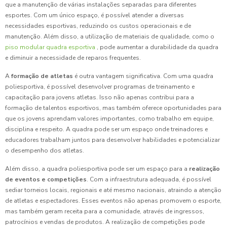
que a manutenção de várias instalações separadas para diferentes
esportes. Com um único espaço, é possível atender a diversas
necessidades esportivas, reduzindo os custos operacionais e de
manutenção. Além disso, a utilização de materiais de qualidade, como o
piso modular quadra esportiva
, pode aumentar a durabilidade da quadra
e diminuir a necessidade de reparos frequentes.
A
formação de atletas
é outra vantagem significativa. Com uma quadra
poliesportiva, é possível desenvolver programas de treinamento e
capacitação para jovens atletas. Isso não apenas contribui para a
formação de talentos esportivos, mas também oferece oportunidades para
que os jovens aprendam valores importantes, como trabalho em equipe,
disciplina e respeito. A quadra pode ser um espaço onde treinadores e
educadores trabalham juntos para desenvolver habilidades e potencializar
o desempenho dos atletas.
Além disso, a quadra poliesportiva pode ser um espaço para a
realização
de eventos e competições
. Com a infraestrutura adequada, é possível
sediar torneios locais, regionais e até mesmo nacionais, atraindo a atenção
de atletas e espectadores. Esses eventos não apenas promovem o esporte,
mas também geram receita para a comunidade, através de ingressos,
patrocínios e vendas de produtos. A realização de competições pode