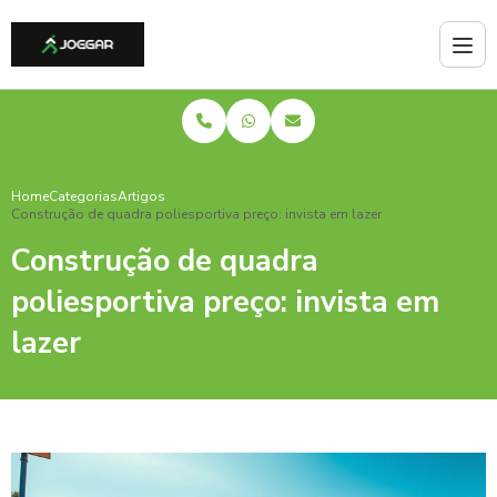
Home
Categorias
Artigos
Construção de quadra poliesportiva preço: invista em lazer
Construção de quadra
poliesportiva preço: invista em
lazer