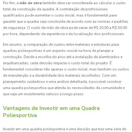
Por fim, a
mão de obra
também deve ser considerada ao calcular o custo
total da construção da quadra. A contratação de profissionais
qualificados pode aumentar o custo inicial, mas é fundamental para
garantir que a quadra seja construída de acordo com as normas e padrões
de segurança. O custo da mão de obra pode variar de R$ 20,00 a R$ 50,00
por hora, dependendo da experiência e da localização dos profissionais.
Em resumo, a comparação de custos entre materiais e estruturas para
quadras poliesportivas é um aspecto crucial na hora de planejar a
construção. Desde a escolha do piso até a instalação de alambrados e
arquibancadas, cada decisão impacta o custo total do projeto. É
fundamental considerar não apenas o custo inicial, mas também os custos
de manutenção e a durabilidade dos materiais escolhidos. Com um
planejamento cuidadoso e uma análise detalhada, é possível construir
uma quadra poliesportiva que atenda às necessidades da comunidade e
que seja um investimento valioso a longo prazo.
Vantagens de Investir em uma Quadra
Poliesportiva
Investir em uma quadra poliesportiva é uma decisão que traz uma série de