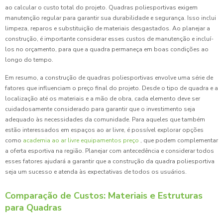
ao calcular o custo total do projeto. Quadras poliesportivas exigem
manutenção regular para garantir sua durabilidade e segurança. Isso inclui
limpeza, reparos e substituição de materiais desgastados. Ao planejar a
construção, é importante considerar esses custos de manutenção e incluí-
los no orçamento, para que a quadra permaneça em boas condições ao
longo do tempo.
Em resumo, a construção de quadras poliesportivas envolve uma série de
fatores que influenciam o preço final do projeto. Desde o tipo de quadra e a
localização até os materiais e a mão de obra, cada elemento deve ser
cuidadosamente considerado para garantir que o investimento seja
adequado às necessidades da comunidade. Para aqueles que também
estão interessados em espaços ao ar livre, é possível explorar opções
como
academia ao ar livre equipamentos preço
, que podem complementar
a oferta esportiva na região. Planejar com antecedência e considerar todos
esses fatores ajudará a garantir que a construção da quadra poliesportiva
seja um sucesso e atenda às expectativas de todos os usuários.
Comparação de Custos: Materiais e Estruturas
para Quadras