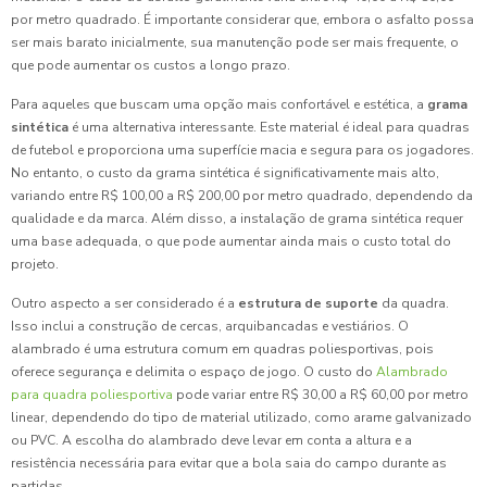
por metro quadrado. É importante considerar que, embora o asfalto possa
ser mais barato inicialmente, sua manutenção pode ser mais frequente, o
que pode aumentar os custos a longo prazo.
Para aqueles que buscam uma opção mais confortável e estética, a
grama
sintética
é uma alternativa interessante. Este material é ideal para quadras
de futebol e proporciona uma superfície macia e segura para os jogadores.
No entanto, o custo da grama sintética é significativamente mais alto,
variando entre R$ 100,00 a R$ 200,00 por metro quadrado, dependendo da
qualidade e da marca. Além disso, a instalação de grama sintética requer
uma base adequada, o que pode aumentar ainda mais o custo total do
projeto.
Outro aspecto a ser considerado é a
estrutura de suporte
da quadra.
Isso inclui a construção de cercas, arquibancadas e vestiários. O
alambrado é uma estrutura comum em quadras poliesportivas, pois
oferece segurança e delimita o espaço de jogo. O custo do
Alambrado
para quadra poliesportiva
pode variar entre R$ 30,00 a R$ 60,00 por metro
linear, dependendo do tipo de material utilizado, como arame galvanizado
ou PVC. A escolha do alambrado deve levar em conta a altura e a
resistência necessária para evitar que a bola saia do campo durante as
partidas.