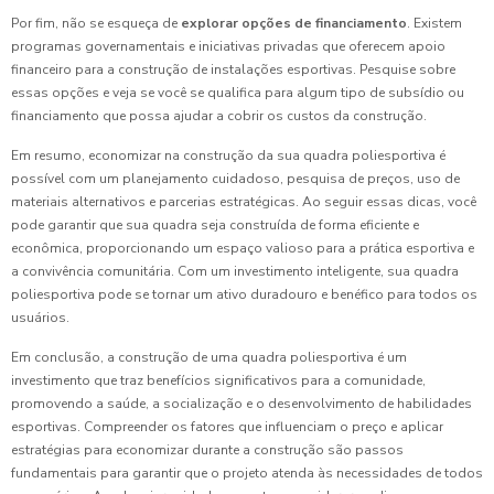
Por fim, não se esqueça de
explorar opções de financiamento
. Existem
programas governamentais e iniciativas privadas que oferecem apoio
financeiro para a construção de instalações esportivas. Pesquise sobre
essas opções e veja se você se qualifica para algum tipo de subsídio ou
financiamento que possa ajudar a cobrir os custos da construção.
Em resumo, economizar na construção da sua quadra poliesportiva é
possível com um planejamento cuidadoso, pesquisa de preços, uso de
materiais alternativos e parcerias estratégicas. Ao seguir essas dicas, você
pode garantir que sua quadra seja construída de forma eficiente e
econômica, proporcionando um espaço valioso para a prática esportiva e
a convivência comunitária. Com um investimento inteligente, sua quadra
poliesportiva pode se tornar um ativo duradouro e benéfico para todos os
usuários.
Em conclusão, a construção de uma quadra poliesportiva é um
investimento que traz benefícios significativos para a comunidade,
promovendo a saúde, a socialização e o desenvolvimento de habilidades
esportivas. Compreender os fatores que influenciam o preço e aplicar
estratégias para economizar durante a construção são passos
fundamentais para garantir que o projeto atenda às necessidades de todos