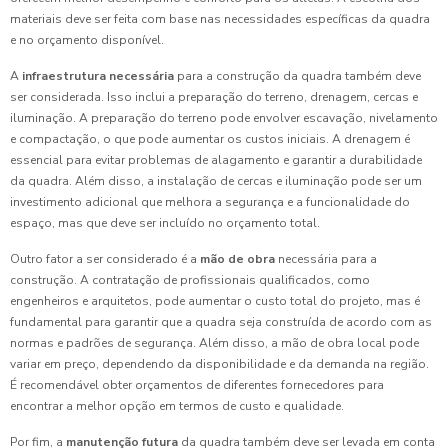
materiais deve ser feita com base nas necessidades específicas da quadra
e no orçamento disponível.
A
infraestrutura necessária
para a construção da quadra também deve
ser considerada. Isso inclui a preparação do terreno, drenagem, cercas e
iluminação. A preparação do terreno pode envolver escavação, nivelamento
e compactação, o que pode aumentar os custos iniciais. A drenagem é
essencial para evitar problemas de alagamento e garantir a durabilidade
da quadra. Além disso, a instalação de cercas e iluminação pode ser um
investimento adicional que melhora a segurança e a funcionalidade do
espaço, mas que deve ser incluído no orçamento total.
Outro fator a ser considerado é a
mão de obra
necessária para a
construção. A contratação de profissionais qualificados, como
engenheiros e arquitetos, pode aumentar o custo total do projeto, mas é
fundamental para garantir que a quadra seja construída de acordo com as
normas e padrões de segurança. Além disso, a mão de obra local pode
variar em preço, dependendo da disponibilidade e da demanda na região.
É recomendável obter orçamentos de diferentes fornecedores para
encontrar a melhor opção em termos de custo e qualidade.
Por fim, a
manutenção futura
da quadra também deve ser levada em conta