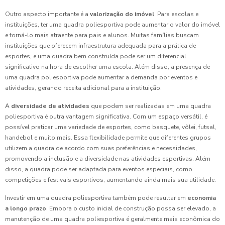
Outro aspecto importante é a
valorização do imóvel
. Para escolas e
instituições, ter uma quadra poliesportiva pode aumentar o valor do imóvel
e torná-lo mais atraente para pais e alunos. Muitas famílias buscam
instituições que oferecem infraestrutura adequada para a prática de
esportes, e uma quadra bem construída pode ser um diferencial
significativo na hora de escolher uma escola. Além disso, a presença de
uma quadra poliesportiva pode aumentar a demanda por eventos e
atividades, gerando receita adicional para a instituição.
A
diversidade de atividades
que podem ser realizadas em uma quadra
poliesportiva é outra vantagem significativa. Com um espaço versátil, é
possível praticar uma variedade de esportes, como basquete, vôlei, futsal,
handebol e muito mais. Essa flexibilidade permite que diferentes grupos
utilizem a quadra de acordo com suas preferências e necessidades,
promovendo a inclusão e a diversidade nas atividades esportivas. Além
disso, a quadra pode ser adaptada para eventos especiais, como
competições e festivais esportivos, aumentando ainda mais sua utilidade.
Investir em uma quadra poliesportiva também pode resultar em
economia
a longo prazo
. Embora o custo inicial de construção possa ser elevado, a
manutenção de uma quadra poliesportiva é geralmente mais econômica do