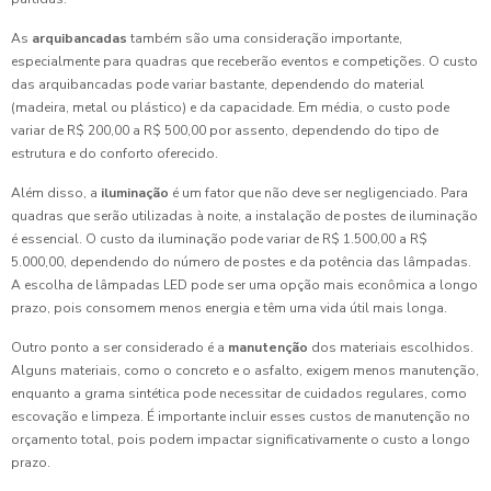
As
arquibancadas
também são uma consideração importante,
especialmente para quadras que receberão eventos e competições. O custo
das arquibancadas pode variar bastante, dependendo do material
(madeira, metal ou plástico) e da capacidade. Em média, o custo pode
variar de R$ 200,00 a R$ 500,00 por assento, dependendo do tipo de
estrutura e do conforto oferecido.
Além disso, a
iluminação
é um fator que não deve ser negligenciado. Para
quadras que serão utilizadas à noite, a instalação de postes de iluminação
é essencial. O custo da iluminação pode variar de R$ 1.500,00 a R$
5.000,00, dependendo do número de postes e da potência das lâmpadas.
A escolha de lâmpadas LED pode ser uma opção mais econômica a longo
prazo, pois consomem menos energia e têm uma vida útil mais longa.
Outro ponto a ser considerado é a
manutenção
dos materiais escolhidos.
Alguns materiais, como o concreto e o asfalto, exigem menos manutenção,
enquanto a grama sintética pode necessitar de cuidados regulares, como
escovação e limpeza. É importante incluir esses custos de manutenção no
orçamento total, pois podem impactar significativamente o custo a longo
prazo.