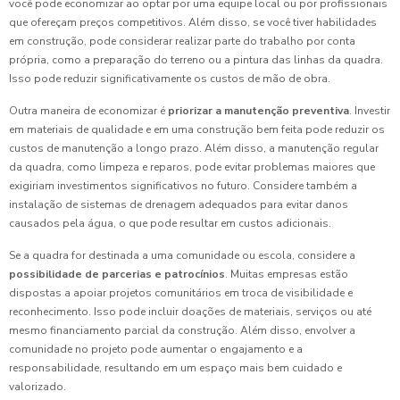
você pode economizar ao optar por uma equipe local ou por profissionais
que ofereçam preços competitivos. Além disso, se você tiver habilidades
em construção, pode considerar realizar parte do trabalho por conta
própria, como a preparação do terreno ou a pintura das linhas da quadra.
Isso pode reduzir significativamente os custos de mão de obra.
Outra maneira de economizar é
priorizar a manutenção preventiva
. Investir
em materiais de qualidade e em uma construção bem feita pode reduzir os
custos de manutenção a longo prazo. Além disso, a manutenção regular
da quadra, como limpeza e reparos, pode evitar problemas maiores que
exigiriam investimentos significativos no futuro. Considere também a
instalação de sistemas de drenagem adequados para evitar danos
causados pela água, o que pode resultar em custos adicionais.
Se a quadra for destinada a uma comunidade ou escola, considere a
possibilidade de parcerias e patrocínios
. Muitas empresas estão
dispostas a apoiar projetos comunitários em troca de visibilidade e
reconhecimento. Isso pode incluir doações de materiais, serviços ou até
mesmo financiamento parcial da construção. Além disso, envolver a
comunidade no projeto pode aumentar o engajamento e a
responsabilidade, resultando em um espaço mais bem cuidado e
valorizado.