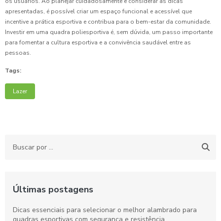
os usuários. Ao planejar cuidadosamente e considerar as dicas
apresentadas, é possível criar um espaço funcional e acessível que
incentive a prática esportiva e contribua para o bem-estar da comunidade.
Investir em uma quadra poliesportiva é, sem dúvida, um passo importante
para fomentar a cultura esportiva e a convivência saudável entre as
pessoas.
Tags:
Lazer
Últimas postagens
Dicas essenciais para selecionar o melhor alambrado para
quadras esportivas com segurança e resistência