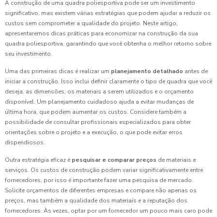
A construção de uma quadra poliesportiva pode ser um investimento
significativo, mas existem várias estratégias que podem ajudar a reduzir os
custos sem comprometer a qualidade do projeto. Neste artigo,
apresentaremos dicas práticas para economizar na construção da sua
quadra poliesportiva, garantindo que você obtenha o melhor retorno sobre
seu investimento.
Uma das primeiras dicas é realizar um
planejamento detalhado
antes de
iniciar a construção. Isso inclui definir claramente o tipo de quadra que você
deseja, as dimensões, os materiais a serem utilizados e o orçamento
disponível. Um planejamento cuidadoso ajuda a evitar mudanças de
última hora, que podem aumentar os custos. Considere também a
possibilidade de consultar profissionais especializados para obter
orientações sobre o projeto e a execução, o que pode evitar erros
dispendiosos.
Outra estratégia eficaz é
pesquisar e comparar preços
de materiais e
serviços. Os custos de construção podem variar significativamente entre
fornecedores, por isso é importante fazer uma pesquisa de mercado.
Solicite orçamentos de diferentes empresas e compare não apenas os
preços, mas também a qualidade dos materiais e a reputação dos
fornecedores. Às vezes, optar por um fornecedor um pouco mais caro pode