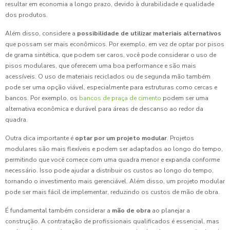
resultar em economia a longo prazo, devido à durabilidade e qualidade
dos produtos.
Além disso, considere a
possibilidade de utilizar materiais alternativos
que possam ser mais econômicos. Por exemplo, em vez de optar por pisos
de grama sintética, que podem ser caros, você pode considerar o uso de
pisos modulares, que oferecem uma boa performance e são mais
acessíveis. O uso de materiais reciclados ou de segunda mão também
pode ser uma opção viável, especialmente para estruturas como cercas e
bancos. Por exemplo, os
bancos de praça de cimento
podem ser uma
alternativa econômica e durável para áreas de descanso ao redor da
quadra.
Outra dica importante é
optar por um projeto modular
. Projetos
modulares são mais flexíveis e podem ser adaptados ao longo do tempo,
permitindo que você comece com uma quadra menor e expanda conforme
necessário. Isso pode ajudar a distribuir os custos ao longo do tempo,
tornando o investimento mais gerenciável. Além disso, um projeto modular
pode ser mais fácil de implementar, reduzindo os custos de mão de obra.
É fundamental também considerar a
mão de obra
ao planejar a
construção. A contratação de profissionais qualificados é essencial, mas