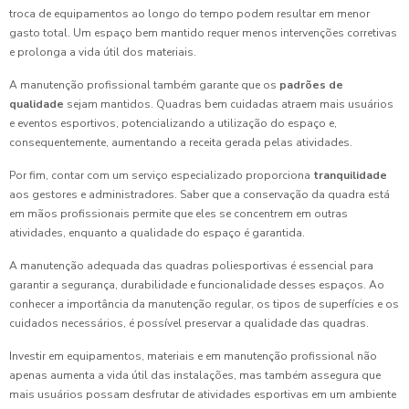
troca de equipamentos ao longo do tempo podem resultar em menor
gasto total. Um espaço bem mantido requer menos intervenções corretivas
e prolonga a vida útil dos materiais.
A manutenção profissional também garante que os
padrões de
qualidade
sejam mantidos. Quadras bem cuidadas atraem mais usuários
e eventos esportivos, potencializando a utilização do espaço e,
consequentemente, aumentando a receita gerada pelas atividades.
Por fim, contar com um serviço especializado proporciona
tranquilidade
aos gestores e administradores. Saber que a conservação da quadra está
em mãos profissionais permite que eles se concentrem em outras
atividades, enquanto a qualidade do espaço é garantida.
A manutenção adequada das quadras poliesportivas é essencial para
garantir a segurança, durabilidade e funcionalidade desses espaços. Ao
conhecer a importância da manutenção regular, os tipos de superfícies e os
cuidados necessários, é possível preservar a qualidade das quadras.
Investir em equipamentos, materiais e em manutenção profissional não
apenas aumenta a vida útil das instalações, mas também assegura que
mais usuários possam desfrutar de atividades esportivas em um ambiente