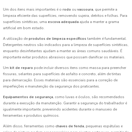
Um dos itens mais importantes é o
rodo
ou
vassoura
, que permite a
limpeza eficiente das superfícies, removendo sujeira, detritos e folhas. Para
superfícies sintéticas, uma
escova adequada
ajuda a manter a grama
artificial em bom estado.
A utilização de
produtos de limpeza específicos
também é fundamental.
Detergentes neutros são indicados para a limpeza de superfícies sintéticas,
enquanto desinfetantes ajudam a manter as áreas comuns saudáveis. É
importante evitar produtos abrasivos que possam danificar os materiais.
Um
kit de reparo
pode incluir diversos itens como massa para preencher
fissuras, selantes para superfícies de asfalto e concreto, além de tintas
para demarcação. Esses materiais são essenciais para a correção de
imperfeições e manutenção da segurança dos praticantes.
Equipamentos de segurança
, como luvas e óculos, são recomendados
durante a execução da manutenção. Garantir a segurança do trabalhador é
igualmente importante, prevenindo acidentes durante o manuseio de
ferramentas e produtos químicos.
Além disso, ferramentas como
chaves de fenda
, pequenas espátulas e