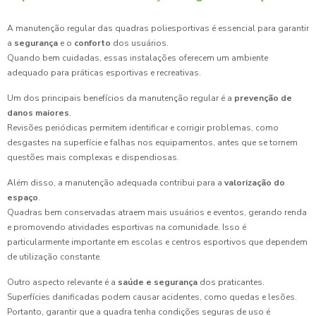
A manutenção regular das quadras poliesportivas é essencial para garantir
a
segurança
e o
conforto
dos usuários.
Quando bem cuidadas, essas instalações oferecem um ambiente
adequado para práticas esportivas e recreativas.
Um dos principais benefícios da manutenção regular é a
prevenção de
danos maiores
.
Revisões periódicas permitem identificar e corrigir problemas, como
desgastes na superfície e falhas nos equipamentos, antes que se tornem
questões mais complexas e dispendiosas.
Além disso, a manutenção adequada contribui para a
valorização do
espaço
.
Quadras bem conservadas atraem mais usuários e eventos, gerando renda
e promovendo atividades esportivas na comunidade. Isso é
particularmente importante em escolas e centros esportivos que dependem
de utilização constante.
Outro aspecto relevante é a
saúde e segurança
dos praticantes.
Superfícies danificadas podem causar acidentes, como quedas e lesões.
Portanto, garantir que a quadra tenha condições seguras de uso é