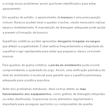
e corrigir esses problemas assim que forem identificados para evitar
agravamento.
Em quadras de asfalto, o aparecimento de
buracos
é uma preocupação
comum. Buracos podem levar a quedas e lesões, sendo necessário realizar
reparos imediatamente. A manutenção de drenagem adequada pode ajudar
a prevenir a formação de buracos.
Superfícies sintéticas podem apresentar
desgaste irregular ou rasgos
que afetam a jogabilidade. É vital verificar frequentemente a integridade da
superfície e agir rapidamente para evitar que pequenos danos se tornem
maiores.
Para quadras de grama sintética, a
perda do enchimento
pode ocorrer,
comprometendo a qualidade do jogo. Assim, uma verificação periódica do
nível do enchimento é essencial para garantir que a superfície permaneça
adequada para a prática esportiva.
Além dos problemas estruturais, deve-se ficar atento ao
mau
funcionamento dos equipamentos
, como grelhas de drenagem entupidas
ou redes danificadas. Inspecionar esses elementos regularmente é
importante para assegurar que todos os componentes da quadra