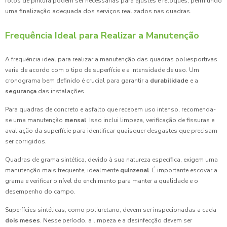
rolos de pintura podem ser necessárias para ajustes e retoques, permitindo
uma finalização adequada dos serviços realizados nas quadras.
Frequência Ideal para Realizar a Manutenção
A frequência ideal para realizar a manutenção das quadras poliesportivas
varia de acordo com o tipo de superfície e a intensidade de uso. Um
cronograma bem definido é crucial para garantir a
durabilidade
e a
segurança
das instalações.
Para quadras de concreto e asfalto que recebem uso intenso, recomenda-
se uma manutenção
mensal
. Isso inclui limpeza, verificação de fissuras e
avaliação da superfície para identificar quaisquer desgastes que precisam
ser corrigidos.
Quadras de grama sintética, devido à sua natureza específica, exigem uma
manutenção mais frequente, idealmente
quinzenal
. É importante escovar a
grama e verificar o nível do enchimento para manter a qualidade e o
desempenho do campo.
Superfícies sintéticas, como poliuretano, devem ser inspecionadas a cada
dois meses
. Nesse período, a limpeza e a desinfecção devem ser