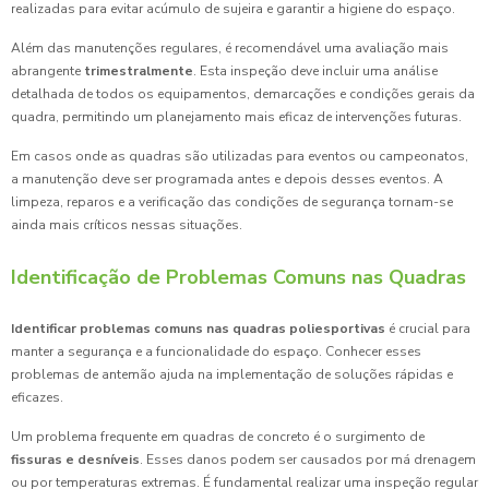
realizadas para evitar acúmulo de sujeira e garantir a higiene do espaço.
Além das manutenções regulares, é recomendável uma avaliação mais
abrangente
trimestralmente
. Esta inspeção deve incluir uma análise
detalhada de todos os equipamentos, demarcações e condições gerais da
quadra, permitindo um planejamento mais eficaz de intervenções futuras.
Em casos onde as quadras são utilizadas para eventos ou campeonatos,
a manutenção deve ser programada antes e depois desses eventos. A
limpeza, reparos e a verificação das condições de segurança tornam-se
ainda mais críticos nessas situações.
Identificação de Problemas Comuns nas Quadras
Identificar problemas comuns nas quadras poliesportivas
é crucial para
manter a segurança e a funcionalidade do espaço. Conhecer esses
problemas de antemão ajuda na implementação de soluções rápidas e
eficazes.
Um problema frequente em quadras de concreto é o surgimento de
fissuras e desníveis
. Esses danos podem ser causados por má drenagem
ou por temperaturas extremas. É fundamental realizar uma inspeção regular