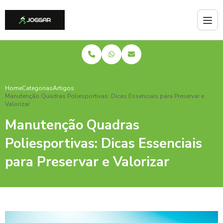
Home
Categorias
Artigos
Manutenção Quadras Poliesportivas: Dicas Essenciais para Preservar e
Valorizar
Manutenção Quadras
Poliesportivas: Dicas Essenciais
para Preservar e Valorizar