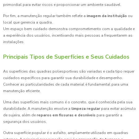
primordial para evitar riscos e proporcionar um ambiente saudável.
Por fim, a manutenção regular também reflete a
imagem da instituição
ou
local que gerencia a quadra.
Um espaço bem cuidado demonstra comprometimento com a qualidade e
a experiência dos usuários, incentivando mais pessoas a frequentarem as
instalações.
Principais Tipos de Superfícies e Seus Cuidados
As superfícies das quadras poliesportivas são variadas e cada tipo requer
cuidados específicos para garantir sua durabilidade e desempenho.
Conhecer as particularidades de cada material é fundamental para uma
manutenção eficiente.
Uma das superfícies mais comuns é o concreto, que é conhecida pela sua
durabilidade. A manutenção envolve a
limpeza regular
para evitar acúmulo
de sujeira, além de
reparos em fissuras e desníveis
para garantir a
segurança dos usuários.
Outra superfície popular é o asfalto, amplamente utilizado em quadras