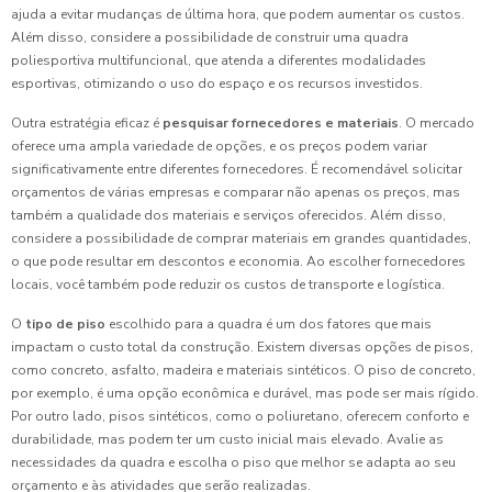
ajuda a evitar mudanças de última hora, que podem aumentar os custos.
Além disso, considere a possibilidade de construir uma quadra
poliesportiva multifuncional, que atenda a diferentes modalidades
esportivas, otimizando o uso do espaço e os recursos investidos.
Outra estratégia eficaz é
pesquisar fornecedores e materiais
. O mercado
oferece uma ampla variedade de opções, e os preços podem variar
significativamente entre diferentes fornecedores. É recomendável solicitar
orçamentos de várias empresas e comparar não apenas os preços, mas
também a qualidade dos materiais e serviços oferecidos. Além disso,
considere a possibilidade de comprar materiais em grandes quantidades,
o que pode resultar em descontos e economia. Ao escolher fornecedores
locais, você também pode reduzir os custos de transporte e logística.
O
tipo de piso
escolhido para a quadra é um dos fatores que mais
impactam o custo total da construção. Existem diversas opções de pisos,
como concreto, asfalto, madeira e materiais sintéticos. O piso de concreto,
por exemplo, é uma opção econômica e durável, mas pode ser mais rígido.
Por outro lado, pisos sintéticos, como o poliuretano, oferecem conforto e
durabilidade, mas podem ter um custo inicial mais elevado. Avalie as
necessidades da quadra e escolha o piso que melhor se adapta ao seu
orçamento e às atividades que serão realizadas.