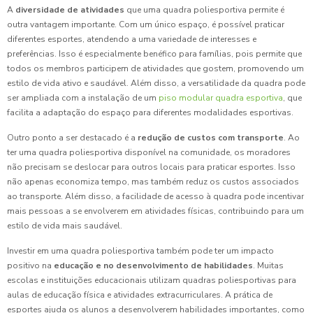
A
diversidade de atividades
que uma quadra poliesportiva permite é
outra vantagem importante. Com um único espaço, é possível praticar
diferentes esportes, atendendo a uma variedade de interesses e
preferências. Isso é especialmente benéfico para famílias, pois permite que
todos os membros participem de atividades que gostem, promovendo um
estilo de vida ativo e saudável. Além disso, a versatilidade da quadra pode
ser ampliada com a instalação de um
piso modular quadra esportiva
, que
facilita a adaptação do espaço para diferentes modalidades esportivas.
Outro ponto a ser destacado é a
redução de custos com transporte
. Ao
ter uma quadra poliesportiva disponível na comunidade, os moradores
não precisam se deslocar para outros locais para praticar esportes. Isso
não apenas economiza tempo, mas também reduz os custos associados
ao transporte. Além disso, a facilidade de acesso à quadra pode incentivar
mais pessoas a se envolverem em atividades físicas, contribuindo para um
estilo de vida mais saudável.
Investir em uma quadra poliesportiva também pode ter um impacto
positivo na
educação e no desenvolvimento de habilidades
. Muitas
escolas e instituições educacionais utilizam quadras poliesportivas para
aulas de educação física e atividades extracurriculares. A prática de
esportes ajuda os alunos a desenvolverem habilidades importantes, como