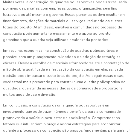
Muitas vezes, a construção de quadras poliesportivas pode ser realizada
por meio de parcerias com empresas locais, organizações sem fins
lucrativos ou até mesmo o governo. Essas parcerias podem resultar em
financiamento, doações de materiais ou serviços, reduzindo os custos
totais do projeto. Além disso, envolver a comunidade no processo de
construção pode aumentar o engajamento e o apoio ao projeto,
garantindo que a quadra seja utilizada e valorizada por todos.
Em resumo, economizar na construção de quadras poliesportivas é
possível com um planejamento cuidadoso e a adoção de estratégias
eficazes. Desde a escolha de materiais e fornecedores até a contratação de
mão de obra qualificada e a realização da construção em etapas, cada
decisão pode impactar o custo total do projeto. Ao seguir essas dicas,
você estará mais preparado para construir uma quadra poliesportiva de
qualidade, que atenda às necessidades da comunidade e proporcione
muitos anos de uso e diversão.
Em conclusão, a construção de uma quadra poliesportiva é um
investimento que pode trazer inúmeros benefícios para a comunidade,
promovendo a saúde, o bem-estar e a socialização. Compreender os
fatores que influenciam o preço e adotar estratégias para economizar
durante o processo de construção são passos fundamentais para garantir