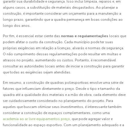
garantir sua durabilidade e segurança. Isso inclui limpeza, reparos e, em
alguns casos, a substituição de materiais desgastados. Ao planejar a
construção, é importante considerar um orçamento para a manutenção a
longo prazo, garantindo que a quadra permaneça em boas condições ao
longo dos anos.
Por fim, é essencial estar ciente das
normas e regulamentações
locais que
podem afetar o custo da construção. Cada município pode ter suas
próprias exigências em relação a licenças, alvarás e normas de segurança.
O não cumprimento dessas regulamentações pode resultar em multas e
atrasos no projeto, aumentando os custos. Portanto, é recomendável
consultar as autoridades locais antes de iniciar a construção para garantir
que todas as exigências sejam atendidas.
Em resumo, a construção de quadras poliesportivas envolve uma série de
fatores que influenciam diretamente o preço. Desde o tipo e tamanho da
quadra até a qualidade dos materiais e a mão de obra, cada elemento deve
ser cuidadosamente considerado no planejamento do projeto. Para
aqueles que buscam otimizar seus investimentos, é interessante também
considerar a construção de espaços complementares, como uma
academia ao ar livre equipamentos preço
, que pode agregar valor e
funcionalidade ao espaço esportivo. Com um planejamento adequado e a