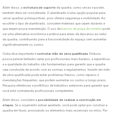
Além disso, a
estrutura de suporte
da quadra, como cercas e postes,
também deve ser considerada. O alambrado é uma opção popular para
cercar quadras poliesportivas, pois oferece segurança e visibilidade. Ao
escolher o tipo de alambrado, considere materiais que sejam duráveis e
que exijam pouca manutenção. O uso de
bancos de praça de cimento
pode
ser uma alternativa econômica e prática para áreas de descanso ao redor
da quadra, contribuindo para a funcionalidade do espaço sem aumentar
significativamente os custos.
Outra dica importante é
contratar mão de obra qualificada
. Embora
possa parecer tentador optar por profissionais mais baratos, a experiência
e a qualidade do trabalho são fundamentais para garantir que a quadra
seja construída de acordo com as normas e regulamentos. Investir em mão
de obra qualificada pode evitar problemas futuros, como reparos e
manutenções frequentes, que podem aumentar os custos a longo prazo.
Pesquise referências e portfólios de trabalhos anteriores para garantir que
você está contratando profissionais competentes.
Além disso, considere a
possibilidade de realizar a construção em
etapas
. Se o orçamento estiver apertado, você pode optar por construir a
quadra em fases, priorizando os elementos mais essenciais no início. Por