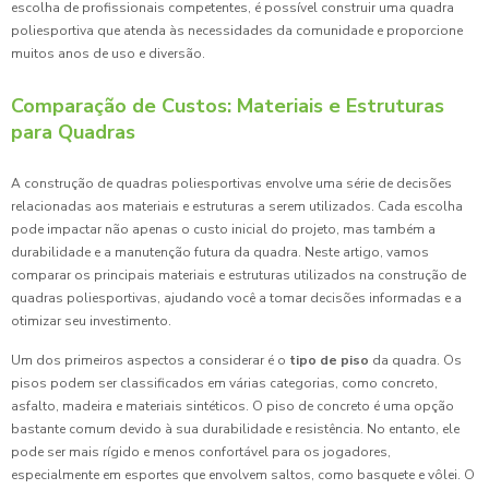
escolha de profissionais competentes, é possível construir uma quadra
poliesportiva que atenda às necessidades da comunidade e proporcione
muitos anos de uso e diversão.
Comparação de Custos: Materiais e Estruturas
para Quadras
A construção de quadras poliesportivas envolve uma série de decisões
relacionadas aos materiais e estruturas a serem utilizados. Cada escolha
pode impactar não apenas o custo inicial do projeto, mas também a
durabilidade e a manutenção futura da quadra. Neste artigo, vamos
comparar os principais materiais e estruturas utilizados na construção de
quadras poliesportivas, ajudando você a tomar decisões informadas e a
otimizar seu investimento.
Um dos primeiros aspectos a considerar é o
tipo de piso
da quadra. Os
pisos podem ser classificados em várias categorias, como concreto,
asfalto, madeira e materiais sintéticos. O piso de concreto é uma opção
bastante comum devido à sua durabilidade e resistência. No entanto, ele
pode ser mais rígido e menos confortável para os jogadores,
especialmente em esportes que envolvem saltos, como basquete e vôlei. O