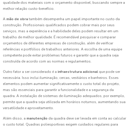
qualidade dos materiais com o orçamento disponível, buscando sempre a
melhor relação custo-benefício.
A
mão de obra
também desempenha um papel importante no custo da
construção. Profissionais qualificados podem cobrar mais por seus
serviços, mas a experiência e a habilidade deles podem resultar em um
trabalho de melhor qualidade. É recomendável pesquisar e comparar
orçamentos de diferentes empresas de construção, além de verificar
referências e portfólios de trabalhos anteriores. A escolha de uma equipe
competente pode evitar problemas futuros e garantir que a quadra seja
construída de acordo com as normas e regulamentos.
Outro fator a ser considerado é a
infraestrutura adicional
que pode ser
necessária. Isso inclui iluminação, cercas, vestiários e banheiros. Esses
elementos podem aumentar significativamente o custo total do projeto,
mas são essenciais para garantir a funcionalidade e a segurança da
quadra. A instalação de sistemas de iluminação adequados, por exemplo,
permite que a quadra seja utilizada em horários noturnos, aumentando sua
versatilidade e aproveitamento.
Além disso, a
manutenção
da quadra deve ser levada em conta ao calcular
o custo total. Quadras poliesportivas exigem cuidados regulares para