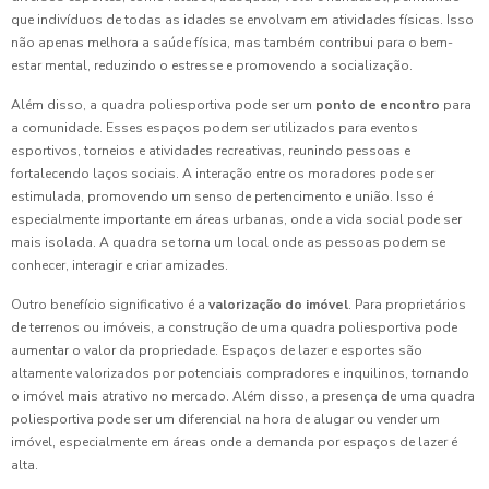
que indivíduos de todas as idades se envolvam em atividades físicas. Isso
não apenas melhora a saúde física, mas também contribui para o bem-
estar mental, reduzindo o estresse e promovendo a socialização.
Além disso, a quadra poliesportiva pode ser um
ponto de encontro
para
a comunidade. Esses espaços podem ser utilizados para eventos
esportivos, torneios e atividades recreativas, reunindo pessoas e
fortalecendo laços sociais. A interação entre os moradores pode ser
estimulada, promovendo um senso de pertencimento e união. Isso é
especialmente importante em áreas urbanas, onde a vida social pode ser
mais isolada. A quadra se torna um local onde as pessoas podem se
conhecer, interagir e criar amizades.
Outro benefício significativo é a
valorização do imóvel
. Para proprietários
de terrenos ou imóveis, a construção de uma quadra poliesportiva pode
aumentar o valor da propriedade. Espaços de lazer e esportes são
altamente valorizados por potenciais compradores e inquilinos, tornando
o imóvel mais atrativo no mercado. Além disso, a presença de uma quadra
poliesportiva pode ser um diferencial na hora de alugar ou vender um
imóvel, especialmente em áreas onde a demanda por espaços de lazer é
alta.