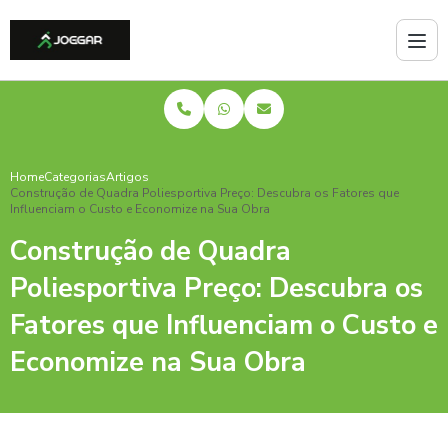
Home
Categorias
Artigos
Construção de Quadra Poliesportiva Preço: Descubra os Fatores que
Influenciam o Custo e Economize na Sua Obra
Construção de Quadra
Poliesportiva Preço: Descubra os
Fatores que Influenciam o Custo e
Economize na Sua Obra