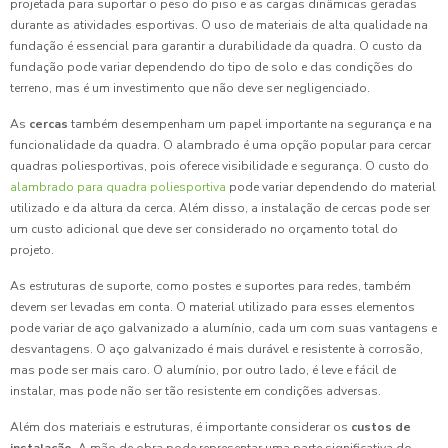
projetada para suportar o peso do piso e as cargas dinâmicas geradas
durante as atividades esportivas. O uso de materiais de alta qualidade na
fundação é essencial para garantir a durabilidade da quadra. O custo da
fundação pode variar dependendo do tipo de solo e das condições do
terreno, mas é um investimento que não deve ser negligenciado.
As
cercas
também desempenham um papel importante na segurança e na
funcionalidade da quadra. O alambrado é uma opção popular para cercar
quadras poliesportivas, pois oferece visibilidade e segurança. O custo do
alambrado para quadra poliesportiva
pode variar dependendo do material
utilizado e da altura da cerca. Além disso, a instalação de cercas pode ser
um custo adicional que deve ser considerado no orçamento total do
projeto.
As estruturas de suporte, como postes e suportes para redes, também
devem ser levadas em conta. O material utilizado para esses elementos
pode variar de aço galvanizado a alumínio, cada um com suas vantagens e
desvantagens. O aço galvanizado é mais durável e resistente à corrosão,
mas pode ser mais caro. O alumínio, por outro lado, é leve e fácil de
instalar, mas pode não ser tão resistente em condições adversas.
Além dos materiais e estruturas, é importante considerar os
custos de