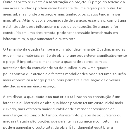
Outro aspecto relevante é a
localização
do projeto. O preço do terreno e a
sua acessibilidade podem variar bastante de uma região para outra. Em
áreas urbanas, onde o espaço é mais limitado, os custos tendem a ser
mais altos. Além disso, a proximidade de serviços essenciais, como água
e eletricidade, pode influenciar o preço da construção. Se a quadra for
construída em uma área remota, pode ser necessário investir mais em
infraestrutura, o que aumentará o custo total.
O
tamanho da quadra
também é um fator determinante. Quadras maiores
exigem mais materiais e mão de obra, o que pode elevar significativamente
o preço. É importante dimensionar a quadra de acordo com as
necessidades da comunidade ou do público-alvo. Uma quadra
poliesportiva que atenda a diferentes modalidades pode ser uma solução
mais econômica a longo prazo, pois permitirá a realização de diversas
atividades em um único espaço.
Além disso, a
qualidade dos materiais
utilizados na construção é um
fator crucial. Materiais de alta qualidade podem ter um custo inicial mais
elevado, mas oferecem maior durabilidade e menor necessidade de
manutenção ao longo do tempo. Por exemplo, pisos de poliuretano ou
madeira tratada são opções que garantem segurança e conforto, mas
podem aumentar o custo total da obra. É fundamental equilibrar a