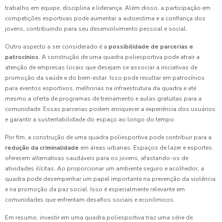
trabalho em equipe, disciplina e liderança. Além disso, a participação em
competições esportivas pode aumentar a autoestima e a confiança dos
jovens, contribuindo para seu desenvolvimento pessoal e social.
Outro aspecto a ser considerado é a
possibilidade de parcerias e
patrocínios
. A construção de uma quadra poliesportiva pode atrair a
atenção de empresas locais que desejam se associar a iniciativas de
promoção da saúde e do bem-estar. Isso pode resultar em patrocínios
para eventos esportivos, melhorias na infraestrutura da quadra e até
mesmo a oferta de programas de treinamento e aulas gratuitas para a
comunidade. Essas parcerias podem enriquecer a experiência dos usuários
e garantir a sustentabilidade do espaço ao longo do tempo.
Por fim, a construção de uma quadra poliesportiva pode contribuir para a
redução da criminalidade
em áreas urbanas. Espaços de lazer e esportes
oferecem alternativas saudáveis para os jovens, afastando-os de
atividades ilícitas. Ao proporcionar um ambiente seguro e acolhedor, a
quadra pode desempenhar um papel importante na prevenção da violência
e na promoção da paz social. Isso é especialmente relevante em
comunidades que enfrentam desafios sociais e econômicos.
Em resumo, investir em uma quadra poliesportiva traz uma série de