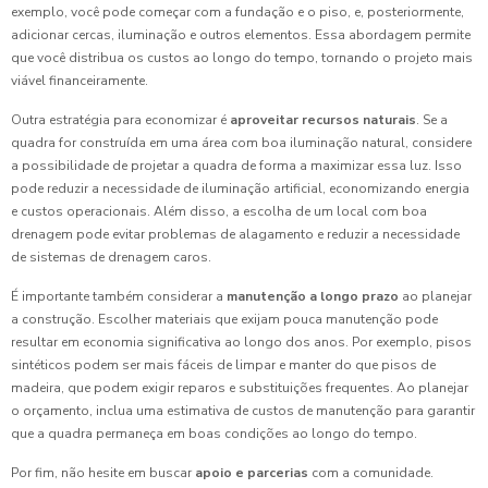
exemplo, você pode começar com a fundação e o piso, e, posteriormente,
adicionar cercas, iluminação e outros elementos. Essa abordagem permite
que você distribua os custos ao longo do tempo, tornando o projeto mais
viável financeiramente.
Outra estratégia para economizar é
aproveitar recursos naturais
. Se a
quadra for construída em uma área com boa iluminação natural, considere
a possibilidade de projetar a quadra de forma a maximizar essa luz. Isso
pode reduzir a necessidade de iluminação artificial, economizando energia
e custos operacionais. Além disso, a escolha de um local com boa
drenagem pode evitar problemas de alagamento e reduzir a necessidade
de sistemas de drenagem caros.
É importante também considerar a
manutenção a longo prazo
ao planejar
a construção. Escolher materiais que exijam pouca manutenção pode
resultar em economia significativa ao longo dos anos. Por exemplo, pisos
sintéticos podem ser mais fáceis de limpar e manter do que pisos de
madeira, que podem exigir reparos e substituições frequentes. Ao planejar
o orçamento, inclua uma estimativa de custos de manutenção para garantir
que a quadra permaneça em boas condições ao longo do tempo.
Por fim, não hesite em buscar
apoio e parcerias
com a comunidade.