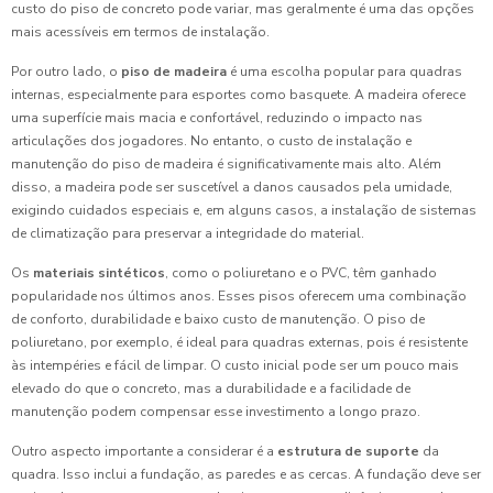
custo do piso de concreto pode variar, mas geralmente é uma das opções
mais acessíveis em termos de instalação.
Por outro lado, o
piso de madeira
é uma escolha popular para quadras
internas, especialmente para esportes como basquete. A madeira oferece
uma superfície mais macia e confortável, reduzindo o impacto nas
articulações dos jogadores. No entanto, o custo de instalação e
manutenção do piso de madeira é significativamente mais alto. Além
disso, a madeira pode ser suscetível a danos causados pela umidade,
exigindo cuidados especiais e, em alguns casos, a instalação de sistemas
de climatização para preservar a integridade do material.
Os
materiais sintéticos
, como o poliuretano e o PVC, têm ganhado
popularidade nos últimos anos. Esses pisos oferecem uma combinação
de conforto, durabilidade e baixo custo de manutenção. O piso de
poliuretano, por exemplo, é ideal para quadras externas, pois é resistente
às intempéries e fácil de limpar. O custo inicial pode ser um pouco mais
elevado do que o concreto, mas a durabilidade e a facilidade de
manutenção podem compensar esse investimento a longo prazo.
Outro aspecto importante a considerar é a
estrutura de suporte
da
quadra. Isso inclui a fundação, as paredes e as cercas. A fundação deve ser