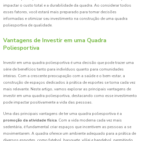
impactar o custo total e a durabilidade da quadra. Ao considerar todos
esses fatores, você estará mais preparado para tomar decisões
informadas e otimizar seu investimento na construção de uma quadra
poliesportiva de qualidade.
Vantagens de Investir em uma Quadra
Poliesportiva
Investir em uma quadra poliesportiva é uma decisão que pode trazer uma
série de benefícios tanto para indivíduos quanto para comunidades
inteiras. Com a crescente preocupação com a saúde e o bem-estar, a
construção de espaços dedicados à prática de esportes se torna cada vez
mais relevante. Neste artigo, vamos explorar as principais vantagens de
investir em uma quadra poliesportiva, destacando como esse investimento
pode impactar positivamente a vida das pessoas.
Uma das principais vantagens de ter uma quadra poliesportiva é a
promoção da atividade física
. Com a vida moderna cada vez mais
sedentária, é fundamental criar espaços que incentivem as pessoas a se
movimentarem. A quadra oferece um ambiente adequado para a prática de
diversos esportes, como futebol, basquete, vôlei e handebol, permitindo