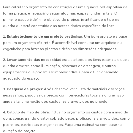
Para calcular o orçamento da construção de uma quadra poliesportiva de
forma precisa, é necessário seguir algumas etapas fundamentais. O
primeiro passo é definir o objetivo do projeto, identificando o tipo de
quadra que será construída e as necessidades específicas do local.
1. Estabelecimento de um projeto preliminar:
Um bom projeto é a base
para um orçamento eficiente. É aconselhável consultar um arquiteto ou
engenheiro para fazer as plantas e definir as dimensões adequadas.
2. Levantamento das necessidades:
Liste todos os itens essenciais que a
quadra deve ter, como iluminação, sistemas de drenagem, e outros
equipamentos que podem ser imprescindíveis para o funcionamento
adequado do espaço.
3. Pesquisa de preços:
Após desenvolver a lista de materiais e serviços
necessários, pesquise os preços com fornecedores locais e online. Isso
ajuda a ter uma noção dos custos reais envolvidos no projeto.
4. Cálculo de mão de obra:
Inclua no orçamento os custos com a mão de
obra, considerando o valor cobrado pelos profissionais envolvidos, como
pedreiros, eletricistas e engenheiros. Faça uma estimativa com base na
duração do projeto.