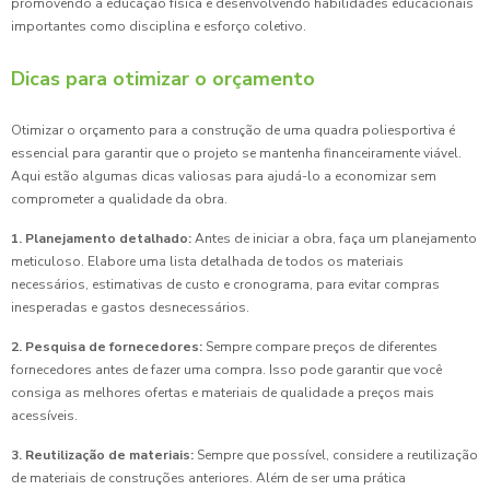
promovendo a educação física e desenvolvendo habilidades educacionais
importantes como disciplina e esforço coletivo.
Dicas para otimizar o orçamento
Otimizar o orçamento para a construção de uma quadra poliesportiva é
essencial para garantir que o projeto se mantenha financeiramente viável.
Aqui estão algumas dicas valiosas para ajudá-lo a economizar sem
comprometer a qualidade da obra.
1. Planejamento detalhado:
Antes de iniciar a obra, faça um planejamento
meticuloso. Elabore uma lista detalhada de todos os materiais
necessários, estimativas de custo e cronograma, para evitar compras
inesperadas e gastos desnecessários.
2. Pesquisa de fornecedores:
Sempre compare preços de diferentes
fornecedores antes de fazer uma compra. Isso pode garantir que você
consiga as melhores ofertas e materiais de qualidade a preços mais
acessíveis.
3. Reutilização de materiais:
Sempre que possível, considere a reutilização
de materiais de construções anteriores. Além de ser uma prática