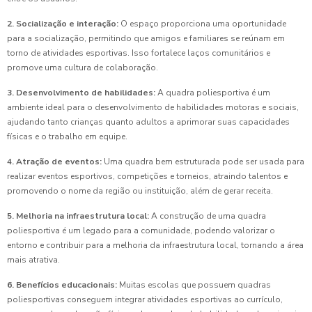
2. Socialização e interação:
O espaço proporciona uma oportunidade
para a socialização, permitindo que amigos e familiares se reúnam em
torno de atividades esportivas. Isso fortalece laços comunitários e
promove uma cultura de colaboração.
3. Desenvolvimento de habilidades:
A quadra poliesportiva é um
ambiente ideal para o desenvolvimento de habilidades motoras e sociais,
ajudando tanto crianças quanto adultos a aprimorar suas capacidades
físicas e o trabalho em equipe.
4. Atração de eventos:
Uma quadra bem estruturada pode ser usada para
realizar eventos esportivos, competições e torneios, atraindo talentos e
promovendo o nome da região ou instituição, além de gerar receita.
5. Melhoria na infraestrutura local:
A construção de uma quadra
poliesportiva é um legado para a comunidade, podendo valorizar o
entorno e contribuir para a melhoria da infraestrutura local, tornando a área
mais atrativa.
6. Benefícios educacionais:
Muitas escolas que possuem quadras
poliesportivas conseguem integrar atividades esportivas ao currículo,