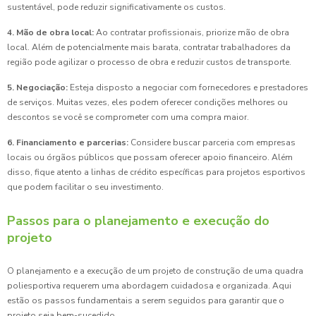
sustentável, pode reduzir significativamente os custos.
4. Mão de obra local:
Ao contratar profissionais, priorize mão de obra
local. Além de potencialmente mais barata, contratar trabalhadores da
região pode agilizar o processo de obra e reduzir custos de transporte.
5. Negociação:
Esteja disposto a negociar com fornecedores e prestadores
de serviços. Muitas vezes, eles podem oferecer condições melhores ou
descontos se você se comprometer com uma compra maior.
6. Financiamento e parcerias:
Considere buscar parceria com empresas
locais ou órgãos públicos que possam oferecer apoio financeiro. Além
disso, fique atento a linhas de crédito específicas para projetos esportivos
que podem facilitar o seu investimento.
Passos para o planejamento e execução do
projeto
O planejamento e a execução de um projeto de construção de uma quadra
poliesportiva requerem uma abordagem cuidadosa e organizada. Aqui
estão os passos fundamentais a serem seguidos para garantir que o
projeto seja bem-sucedido.