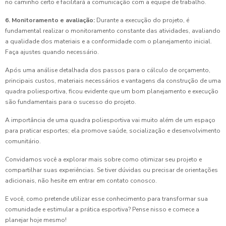
no caminho certo e facilitará a comunicação com a equipe de trabalho.
6. Monitoramento e avaliação:
Durante a execução do projeto, é
fundamental realizar o monitoramento constante das atividades, avaliando
a qualidade dos materiais e a conformidade com o planejamento inicial.
Faça ajustes quando necessário.
Após uma análise detalhada dos passos para o cálculo de orçamento,
principais custos, materiais necessários e vantagens da construção de uma
quadra poliesportiva, ficou evidente que um bom planejamento e execução
são fundamentais para o sucesso do projeto.
A importância de uma quadra poliesportiva vai muito além de um espaço
para praticar esportes; ela promove saúde, socialização e desenvolvimento
comunitário.
Convidamos você a explorar mais sobre como otimizar seu projeto e
compartilhar suas experiências. Se tiver dúvidas ou precisar de orientações
adicionais, não hesite em entrar em contato conosco.
E você, como pretende utilizar esse conhecimento para transformar sua
comunidade e estimular a prática esportiva? Pense nisso e comece a
planejar hoje mesmo!