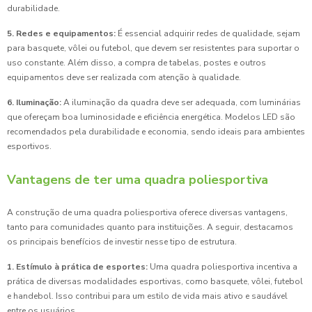
durabilidade.
5. Redes e equipamentos:
É essencial adquirir redes de qualidade, sejam
para basquete, vôlei ou futebol, que devem ser resistentes para suportar o
uso constante. Além disso, a compra de tabelas, postes e outros
equipamentos deve ser realizada com atenção à qualidade.
6. Iluminação:
A iluminação da quadra deve ser adequada, com luminárias
que ofereçam boa luminosidade e eficiência energética. Modelos LED são
recomendados pela durabilidade e economia, sendo ideais para ambientes
esportivos.
Vantagens de ter uma quadra poliesportiva
A construção de uma quadra poliesportiva oferece diversas vantagens,
tanto para comunidades quanto para instituições. A seguir, destacamos
os principais benefícios de investir nesse tipo de estrutura.
1. Estímulo à prática de esportes:
Uma quadra poliesportiva incentiva a
prática de diversas modalidades esportivas, como basquete, vôlei, futebol
e handebol. Isso contribui para um estilo de vida mais ativo e saudável
entre os usuários.