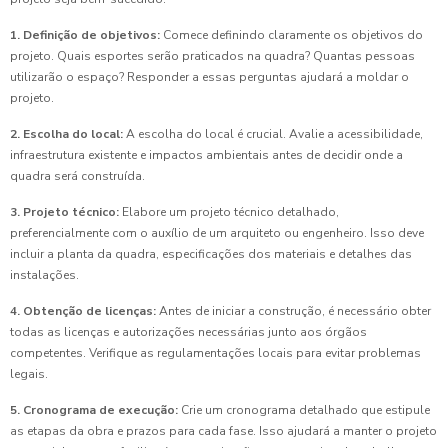
1. Definição de objetivos:
Comece definindo claramente os objetivos do
projeto. Quais esportes serão praticados na quadra? Quantas pessoas
utilizarão o espaço? Responder a essas perguntas ajudará a moldar o
projeto.
2. Escolha do local:
A escolha do local é crucial. Avalie a acessibilidade,
infraestrutura existente e impactos ambientais antes de decidir onde a
quadra será construída.
3. Projeto técnico:
Elabore um projeto técnico detalhado,
preferencialmente com o auxílio de um arquiteto ou engenheiro. Isso deve
incluir a planta da quadra, especificações dos materiais e detalhes das
instalações.
4. Obtenção de licenças:
Antes de iniciar a construção, é necessário obter
todas as licenças e autorizações necessárias junto aos órgãos
competentes. Verifique as regulamentações locais para evitar problemas
legais.
5. Cronograma de execução:
Crie um cronograma detalhado que estipule
as etapas da obra e prazos para cada fase. Isso ajudará a manter o projeto