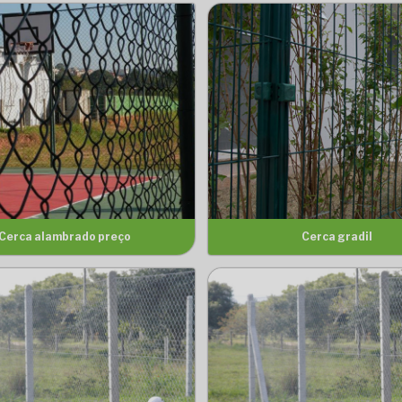
Cerca alambrado preço
Cerca gradil