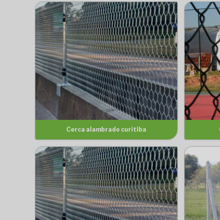
Cerca alambrado curitiba