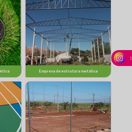
tética
Empresa de estrutura metálica