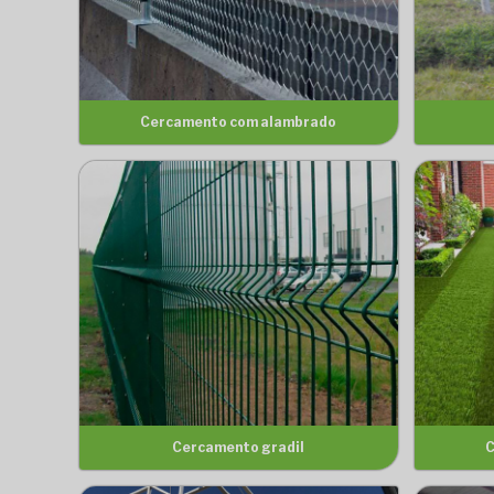
Cercamento com alambrado
Cercamento gradil
C