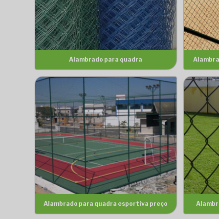
Alambrado para quadra
Alambra
Alambrado para quadra esportiva preço
Alambr