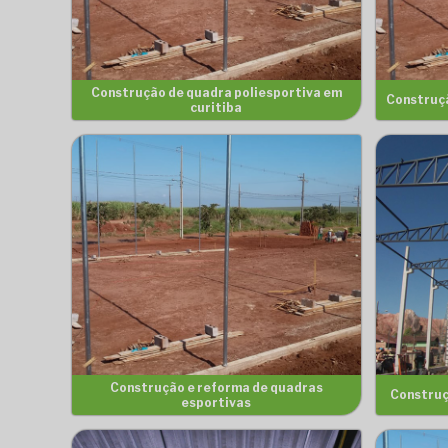
Construção de quadra poliesportiva em
Construçã
curitiba
Construção e reforma de quadras
Construç
esportivas