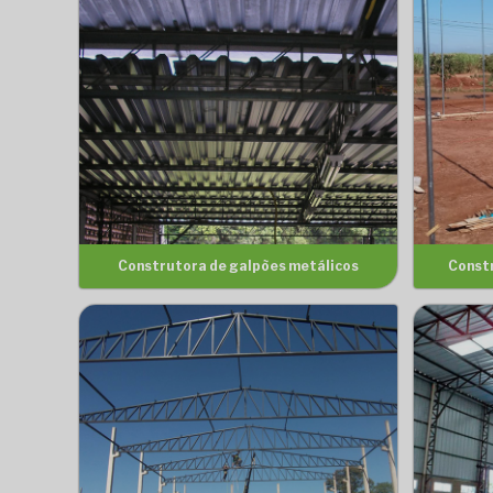
Construtora de galpões metálicos
Const