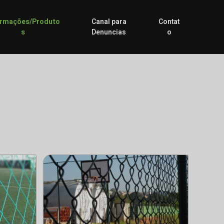
ormações/Produto
Canal para
Contat
s
Denuncias
o