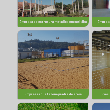
Empresa de estrutura metálica em curitiba
Empresa
Empresas que fazem quadra de areia
Execu