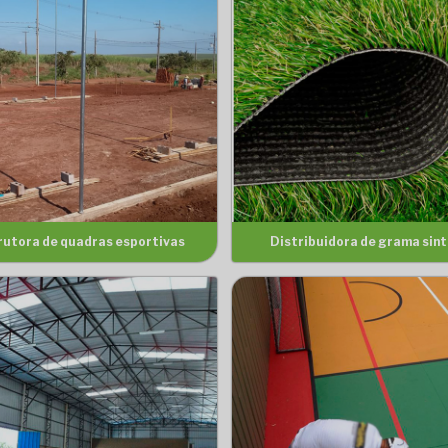
rutora de quadras esportivas
Distribuidora de grama sin