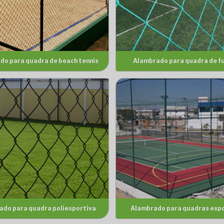
do para quadra de beach tennis
Alambrado para quadra de f
ado para quadra poliesportiva
Alambrado para quadras esp