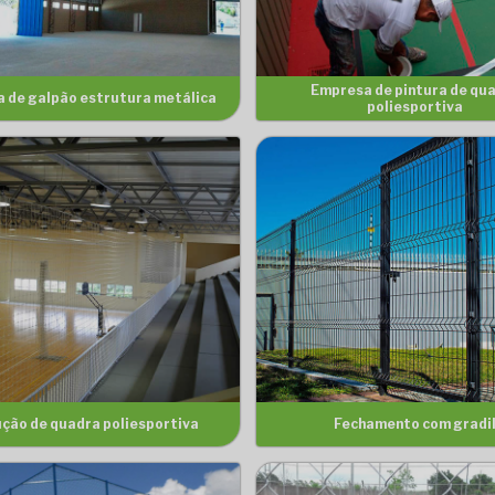
Empresa de pintura de qu
 de galpão estrutura metálica
poliesportiva
ção de quadra poliesportiva
Fechamento com gradi