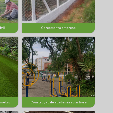
vil
Cercamento empresa
r metro
Construção de academia ao ar livre