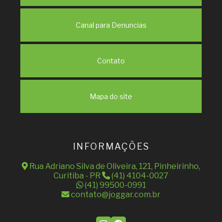
Canal para Denuncias
Contato
Mapa do site
INFORMAÇÕES
Rua Adriano Silva de Oliveira, 121, Pinheirinho,
Curitiba - PR
(41) 4104-0027
(41) 99500-0991
contato@joggar.com.br