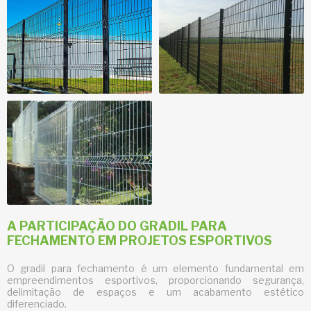
A PARTICIPAÇÃO DO GRADIL PARA
FECHAMENTO EM PROJETOS ESPORTIVOS
O
gradil para fechamento
é um elemento fundamental em
empreendimentos esportivos, proporcionando segurança,
delimitação de espaços e um acabamento estético
diferenciado.