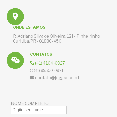
ONDE ESTAMOS
R. Adriano Silva de Oliveira, 121 - Pinheirinho
Curitiba/PR - 81880-450
CONTATOS
(41) 4104-0027
(41) 99500-0991
contato@joggar.com.br
NOME COMPLETO -