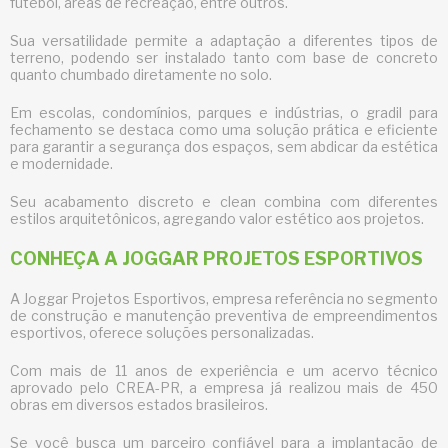
futebol, áreas de recreação, entre outros.
Sua versatilidade permite a adaptação a diferentes tipos de
terreno, podendo ser instalado tanto com base de concreto
quanto chumbado diretamente no solo.
Em escolas, condomínios, parques e indústrias, o
gradil para
fechamento
se destaca como uma solução prática e eficiente
para garantir a segurança dos espaços, sem abdicar da estética
e modernidade.
Seu acabamento discreto e clean combina com diferentes
estilos arquitetônicos, agregando valor estético aos projetos.
CONHEÇA A JOGGAR PROJETOS ESPORTIVOS
A Joggar Projetos Esportivos, empresa referência no segmento
de construção e manutenção preventiva de empreendimentos
esportivos, oferece soluções personalizadas.
Com mais de 11 anos de experiência e um acervo técnico
aprovado pelo CREA-PR, a empresa já realizou mais de 450
obras em diversos estados brasileiros.
Se você busca um parceiro confiável para a implantação de