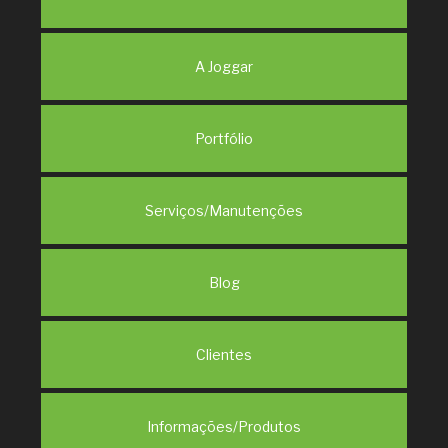
A Joggar
Portfólio
Serviços/Manutenções
Blog
Clientes
Informações/Produtos