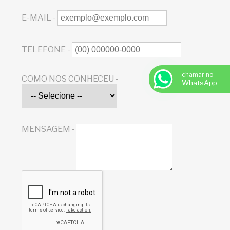
E-MAIL -
TELEFONE -
chamar no
COMO NOS CONHECEU -
WhatsApp
MENSAGEM -