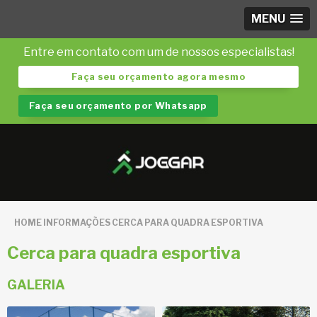
MENU
Entre em contato com um de nossos especialistas!
Faça seu orçamento agora mesmo
Faça seu orçamento por Whatsapp
HOME
INFORMAÇÕES
CERCA PARA QUADRA ESPORTIVA
Cerca para quadra esportiva
GALERIA