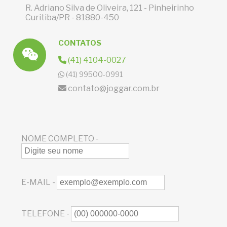
R. Adriano Silva de Oliveira, 121 - Pinheirinho
Curitiba/PR - 81880-450
CONTATOS
(41) 4104-0027
(41) 99500-0991
contato@joggar.com.br
NOME COMPLETO -
E-MAIL -
TELEFONE -