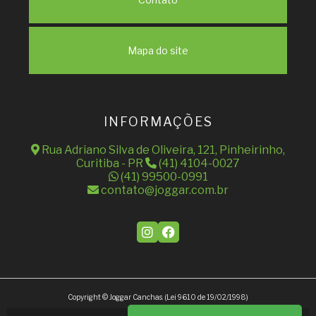
Mapa do site
INFORMAÇÕES
Rua Adriano Silva de Oliveira, 121, Pinheirinho,
Curitiba - PR
(41) 4104-0027
(41) 99500-0991
contato@joggar.com.br
Copyright © Joggar Canchas. (Lei 9610 de 19/02/1998)