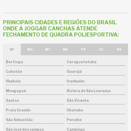
PRINCIPAIS CIDADES E REGIÕES DO BRASIL
ONDE A JOGGAR CANCHAS ATENDE
FECHAMENTO DE QUADRA POLIESPORTIVA:
SP
MG
MT
MS
PR
SC
RS
Bertioga
Caraguatatuba
Cubatão
Guarujá
Ilhabela
Itanhaém
Mongaguá
Riviera de São Lourenço
Santos
São Vicente
Praia Grande
Ubatuba
São Sebastião
Peruíbe
São José dos campos
Campinas