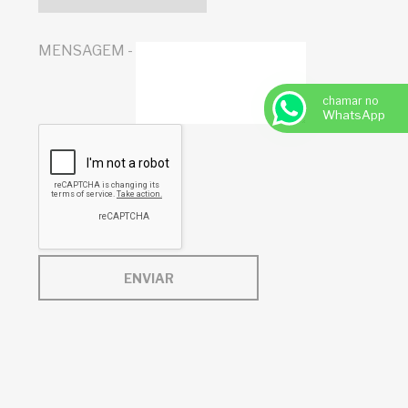
MENSAGEM -
chamar no
WhatsApp
ENVIAR