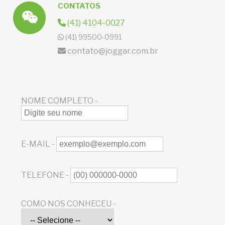
CONTATOS
(41) 4104-0027
(41) 99500-0991
contato@joggar.com.br
NOME COMPLETO -
E-MAIL -
TELEFONE -
COMO NOS CONHECEU -