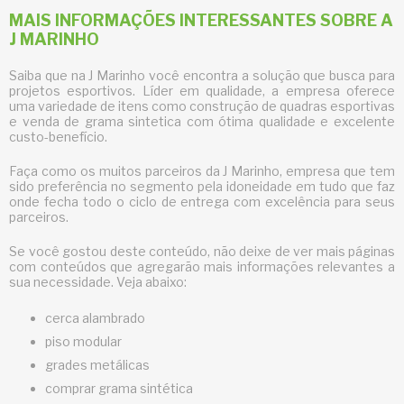
MAIS INFORMAÇÕES INTERESSANTES SOBRE A
J MARINHO
Saiba que na J Marinho você encontra a solução que busca para
projetos esportivos. Líder em qualidade, a empresa oferece
uma variedade de itens como construção de quadras esportivas
e venda de grama sintetica com ótima qualidade e excelente
custo-benefício.
Faça como os muitos parceiros da J Marinho, empresa que tem
sido preferência no segmento pela idoneidade em tudo que faz
onde fecha todo o ciclo de entrega com excelência para seus
parceiros.
Se você gostou deste conteúdo, não deixe de ver mais páginas
com conteúdos que agregarão mais informações relevantes a
sua necessidade. Veja abaixo:
cerca alambrado
piso modular
grades metálicas
comprar grama sintética