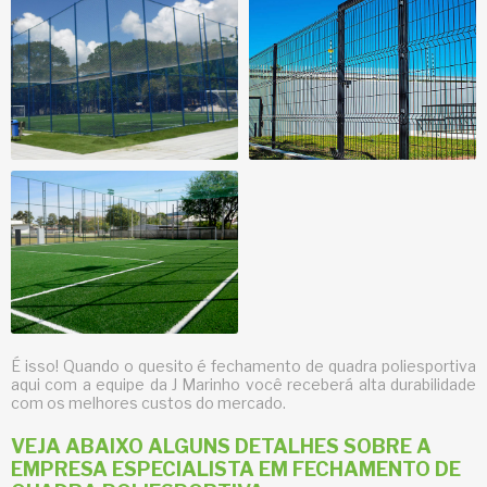
É isso! Quando o quesito é
fechamento de quadra poliesportiva
aqui com a equipe da J Marinho você receberá alta durabilidade
com os melhores custos do mercado.
VEJA ABAIXO ALGUNS DETALHES SOBRE A
EMPRESA ESPECIALISTA EM FECHAMENTO DE