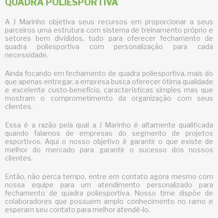
QUADRA POLIESPORTIVA
A J Marinho objetiva seus recursos em proporcionar a seus
parceiros uma estrutura com sistema de treinamento próprio e
setores bem divididos, tudo para oferecer
fechamento de
quadra poliesportiva
com personalização para cada
necessidade.
Ainda focando em
fechamento de quadra poliesportiva
, mais do
que apenas entregar, a empresa busca oferecer ótima qualidade
e excelente custo-benefício, características simples mas que
mostram o comprometimento da organização com seus
clientes.
Essa é a razão pela qual a J Marinho é altamente qualificada
quando falamos de empresas do segmento de projetos
esportivos. Aqui o nosso objetivo é garantir o que existe de
melhor do mercado para garantir o sucesso dos nossos
clientes.
Então, não perca tempo, entre em contato agora mesmo com
nossa equipe para um atendimento personalizado para
fechamento de quadra poliesportiva
. Nosso time dispõe de
colaboradores que possuem amplo conhecimento no ramo e
esperam seu contato para melhor atendê-lo.