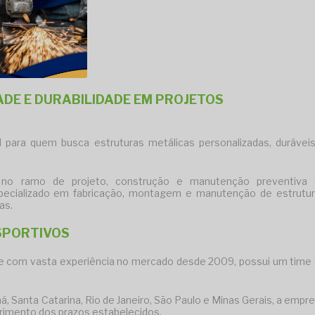
ADE E DURABILIDADE EM PROJETOS
para quem busca estruturas metálicas personalizadas, durávei
 no ramo de projeto, construção e manutenção preventiva 
pecializado em fabricação, montagem e manutenção de estrutu
as.
SPORTIVOS
R e com vasta experiência no mercado desde 2009, possui um time
 Santa Catarina, Rio de Janeiro, São Paulo e Minas Gerais, a empr
primento dos prazos estabelecidos.