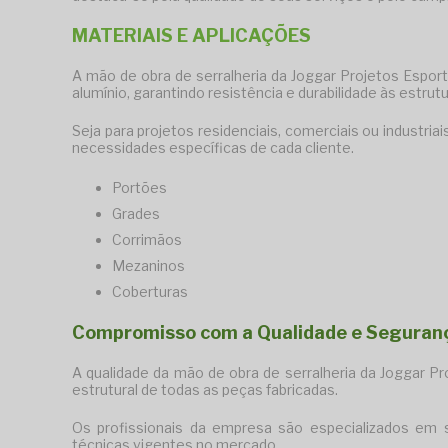
MATERIAIS E APLICAÇÕES
A
mão de obra de serralheria
da Joggar Projetos Esporti
alumínio, garantindo resistência e durabilidade às estrut
Seja para projetos residenciais, comerciais ou industri
necessidades específicas de cada cliente.
Portões
Grades
Corrimãos
Mezaninos
Coberturas
Compromisso com a Qualidade e Seguran
A qualidade da
mão de obra de serralheria
da Joggar Pr
estrutural de todas as peças fabricadas.
Os profissionais da empresa são especializados em
técnicas vigentes no mercado.