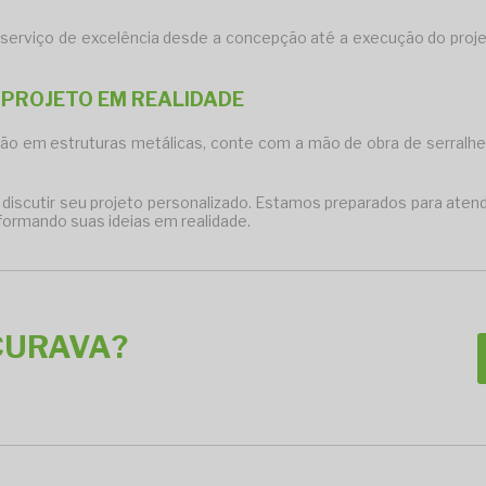
 serviço de excelência desde a concepção até a execução do proj
 PROJETO EM REALIDADE
eção em estruturas metálicas, conte com a
mão de obra de serralhe
iscutir seu projeto personalizado. Estamos preparados para aten
formando suas ideias em realidade.
CURAVA?