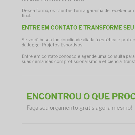
Dessa forma, os clientes têm a garantia de receber um
final.
ENTRE EM CONTATO E TRANSFORME SEU
Se você busca funcionalidade aliada à estética e prot
da Joggar Projetos Esportivos.
Entre em contato conosco e agende uma consulta para d
suas demandas com profissionalismo e eficiência, trans
ENCONTROU O QUE PRO
Faça seu orçamento gratis agora mesmo!