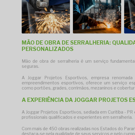
MÃO DE OBRA DE SERRALHERIA: QUALID
PERSONALIZADOS
Mão de obra de serralheria
é um serviço fundamental 
seguras.
A Joggar Projetos Esportivos, empresa renomada
empreendimentos esportivos, oferece um serviço es
como portões, grades, corrimãos, mezaninos e cobertur
A EXPERIÊNCIA DA JOGGAR PROJETOS E
A Joggar Projetos Esportivos, sediada em Curitiba - P
profissionais qualificados e experientes em serralheria.
Com mais de 450 obras realizadas nos Estados do Paraná,
destaca-se pela qualidade de seus serviços e pelo cum