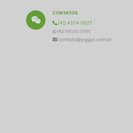
CONTATOS
(41) 4104-0027
(41) 99500-0991
contato@joggar.com.br