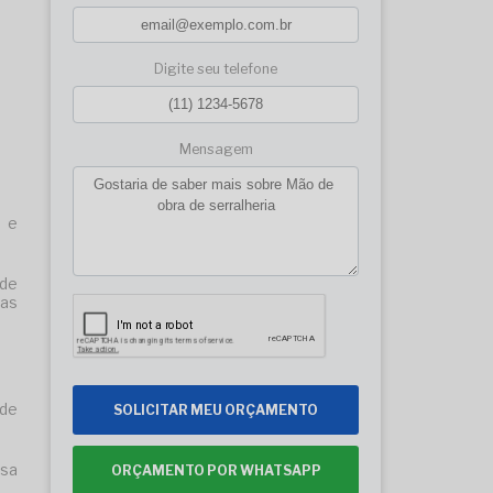
Digite seu telefone
Mensagem
s e
de
ras
 de
SOLICITAR MEU ORÇAMENTO
esa
ORÇAMENTO POR WHATSAPP