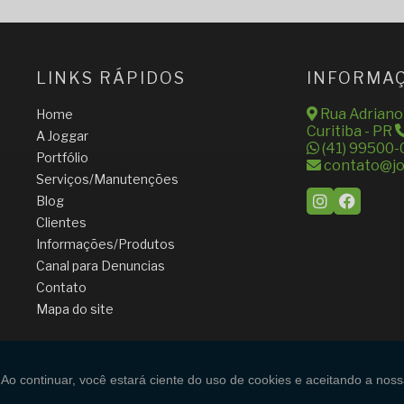
LINKS RÁPIDOS
INFORMA
Rua Adriano S
Home
Curitiba - PR
A Joggar
(41) 99500-
Portfólio
contato@jo
Serviços/Manutenções
Blog
Clientes
Informações/Produtos
Canal para Denuncias
Contato
Mapa do site