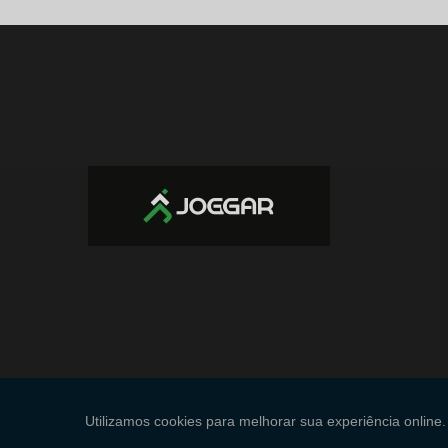
Copyright © Joggar Canchas. (Lei 9610 de 19/02/1998)