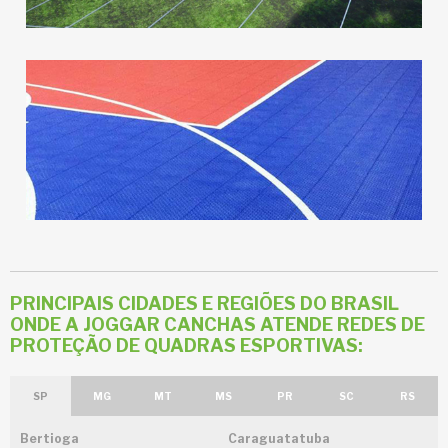
PRINCIPAIS CIDADES E REGIÕES DO BRASIL
ONDE A JOGGAR CANCHAS ATENDE REDES DE
PROTEÇÃO DE QUADRAS ESPORTIVAS:
SP
MG
MT
MS
PR
SC
RS
Bertioga
Caraguatatuba