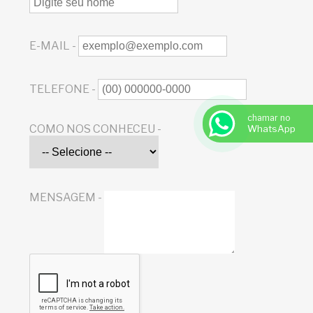
E-MAIL -
TELEFONE -
chamar no
COMO NOS CONHECEU -
WhatsApp
MENSAGEM -