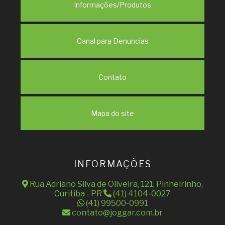
Informações/Produtos
Canal para Denuncias
Contato
Mapa do site
INFORMAÇÕES
Rua Adriano Silva de Oliveira, 121, Pinheirinho,
Curitiba - PR
(41) 4104-0027
(41) 99500-0991
contato@joggar.com.br