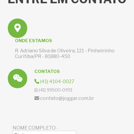
ONDE ESTAMOS
R. Adriano Silva de Oliveira, 121 - Pinheirinho
Curitiba/PR - 81880-450
CONTATOS
(41) 4104-0027
(41) 99500-0991
contato@joggar.com.br
NOME COMPLETO -