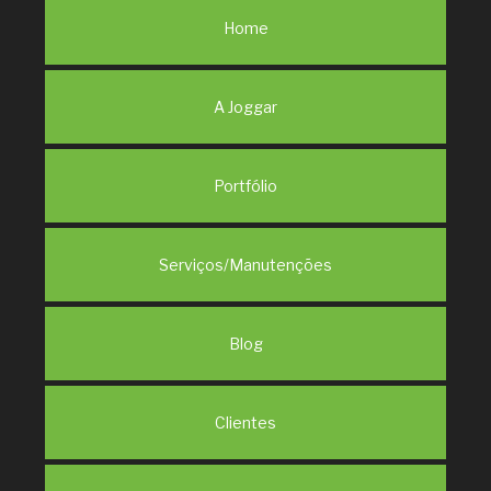
Home
A Joggar
Portfólio
Serviços/Manutenções
Blog
Clientes