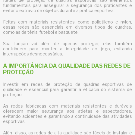
Redes de proteção de quadras esportivas
são elementos
fundamentais para assegurar a segurança dos praticantes e
evitar o extravio de objetos durante a prática esportiva.
Feitas com materiais resistentes, como polietileno e nylon,
essas redes são essenciais em diversos tipos de quadras,
como as de tênis, futebol e basquete.
Sua função vai além de apenas proteger, elas também
contribuem para manter a integridade do jogo, evitando
interrupções desnecessárias.
A IMPORTÂNCIA DA QUALIDADE DAS REDES DE
PROTEÇÃO
Investir em
redes de proteção de quadras esportivas
de
qualidade é essencial para garantir a eficácia do sistema de
proteção.
As redes fabricadas com materiais resistentes e duráveis
oferecem maior segurança aos atletas e espectadores,
evitando acidentes e garantindo a continuidade das atividades
esportivas.
Além disso, as redes de alta qualidade são fáceis de instalar e