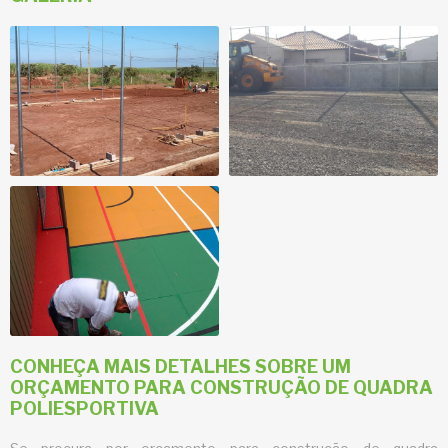
CONHEÇA MAIS DETALHES SOBRE UM
ORÇAMENTO PARA CONSTRUÇÃO DE QUADRA
POLIESPORTIVA