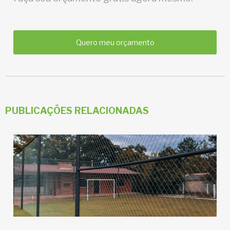
Quero meu orçamento
PUBLICAÇÕES RELACIONADAS