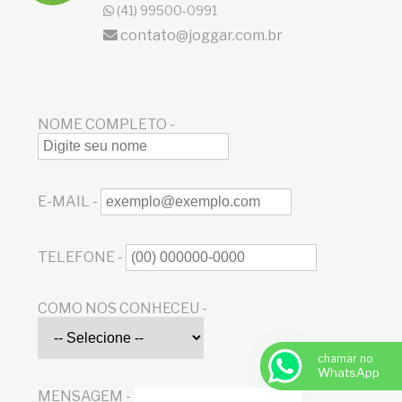
(41) 99500-0991
contato@joggar.com.br
NOME COMPLETO -
E-MAIL -
TELEFONE -
COMO NOS CONHECEU -
chamar no
WhatsApp
MENSAGEM -