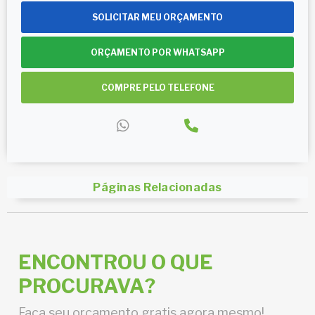
SOLICITAR MEU ORÇAMENTO
ORÇAMENTO POR WHATSAPP
COMPRE PELO TELEFONE
Páginas Relacionadas
ENCONTROU O QUE
PROCURAVA?
Faça seu orçamento gratis agora mesmo!