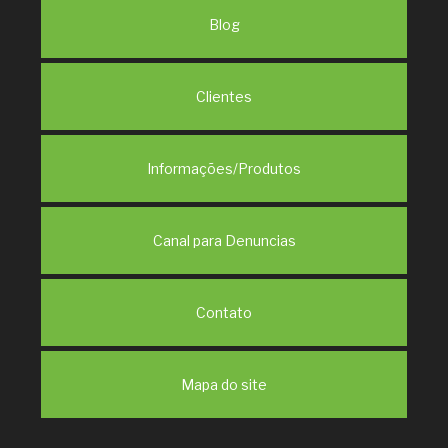
Blog
Clientes
Informações/Produtos
Canal para Denuncias
Contato
Mapa do site