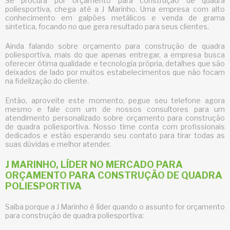
Se procura por
orçamento para construção de quadra
poliesportiva
, chega até a J Marinho. Uma empresa com alto
conhecimento em galpões metálicos e venda de grama
sintetica, focando no que gera resultado para seus clientes.
Ainda falando sobre
orçamento para construção de quadra
poliesportiva
, mais do que apenas entregar, a empresa busca
oferecer ótima qualidade e tecnologia própria, detalhes que são
deixados de lado por muitos estabelecimentos que não focam
na fidelização do cliente.
Então, aproveite este momento, pegue seu telefone agora
mesmo e fale com um de nossos consultores para um
atendimento personalizado sobre
orçamento para construção
de quadra poliesportiva
. Nosso time conta com profissionais
dedicados e estão esperando seu contato para tirar todas as
suas dúvidas e melhor atender.
J MARINHO, LÍDER NO MERCADO PARA
ORÇAMENTO PARA CONSTRUÇÃO DE QUADRA
POLIESPORTIVA
Saiba porque a J Marinho é líder quando o assunto for
orçamento
para construção de quadra poliesportiva
: