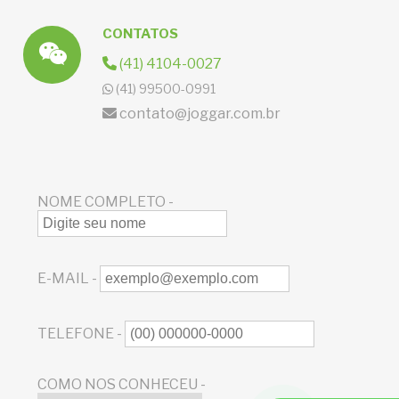
CONTATOS
(41) 4104-0027
(41) 99500-0991
contato@joggar.com.br
NOME COMPLETO -
E-MAIL -
TELEFONE -
COMO NOS CONHECEU -