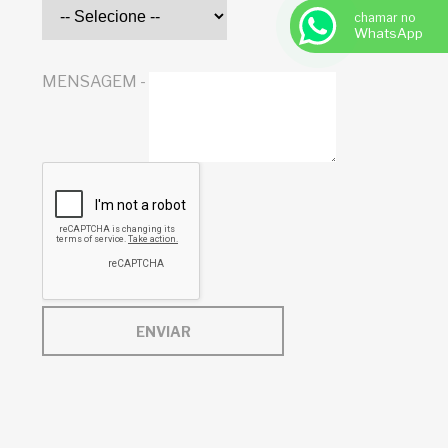
chamar no
WhatsApp
MENSAGEM -
ENVIAR