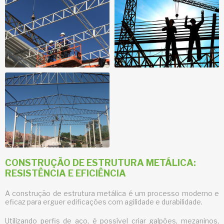
CONSTRUÇÃO DE ESTRUTURA METÁLICA:
RESISTÊNCIA E EFICIÊNCIA
A
construção de estrutura metálica
é um processo moderno e
eficaz para erguer edificações com agilidade e durabilidade.
Utilizando perfis de aço, é possível criar galpões, mezaninos,