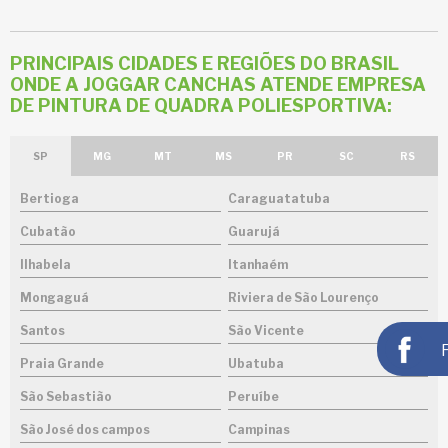
PRINCIPAIS CIDADES E REGIÕES DO BRASIL
ONDE A JOGGAR CANCHAS ATENDE EMPRESA
DE PINTURA DE QUADRA POLIESPORTIVA:
SP
MG
MT
MS
PR
SC
RS
Bertioga
Caraguatatuba
Cubatão
Guarujá
Ilhabela
Itanhaém
Mongaguá
Riviera de São Lourenço
Santos
São Vicente
Praia Grande
Ubatuba
São Sebastião
Peruíbe
São José dos campos
Campinas