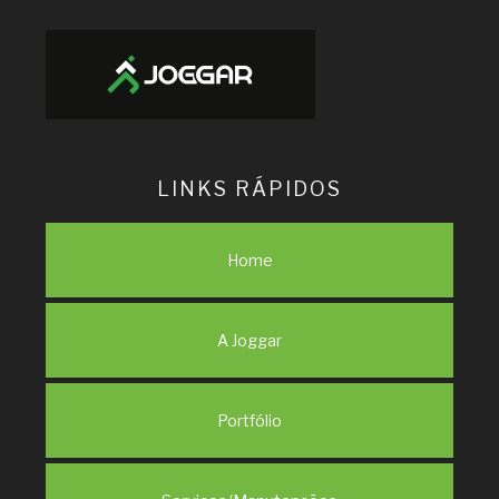
LINKS RÁPIDOS
Home
A Joggar
Portfólio