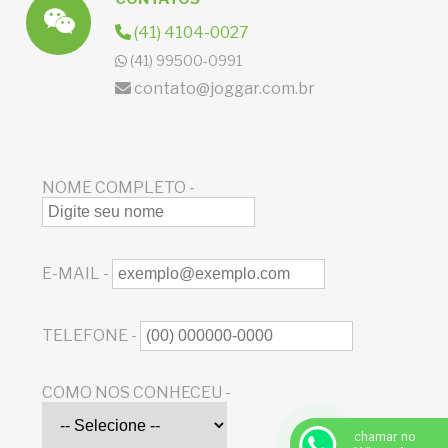
(41) 4104-0027
(41) 99500-0991
contato@joggar.com.br
NOME COMPLETO -
E-MAIL -
TELEFONE -
COMO NOS CONHECEU -
chamar no