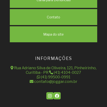
Contato
Mapa do site
INFORMAÇÕES
Rua Adriano Silva de Oliveira, 121, Pinheirinho,
Curitiba - PR
(41) 4104-0027
(41) 99500-0991
contato@joggar.com.br