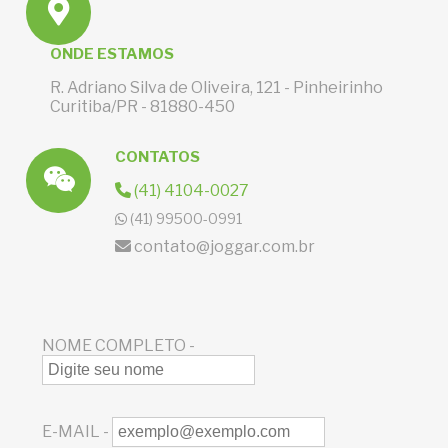
ONDE ESTAMOS
R. Adriano Silva de Oliveira, 121 - Pinheirinho
Curitiba/PR - 81880-450
CONTATOS
(41) 4104-0027
(41) 99500-0991
contato@joggar.com.br
NOME COMPLETO -
E-MAIL -