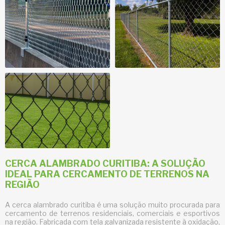
CERCA ALAMBRADO CURITIBA: A SOLUÇÃO
IDEAL PARA CERCAMENTO DE TERRENOS NA
REGIÃO
A
cerca alambrado curitiba
é uma solução muito procurada para
cercamento de terrenos residenciais, comerciais e esportivos
na região. Fabricada com tela galvanizada resistente à oxidação,