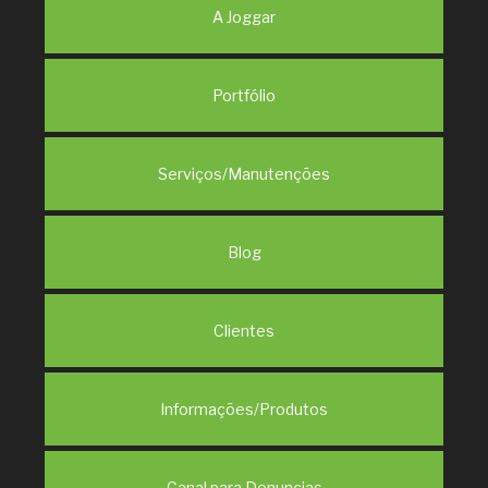
A Joggar
Portfólio
Serviços/Manutenções
Blog
Clientes
Informações/Produtos
Canal para Denuncias