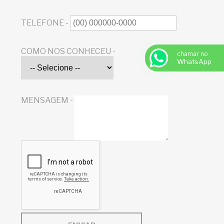
TELEFONE -
COMO NOS CONHECEU -
chamar no
WhatsApp
MENSAGEM -