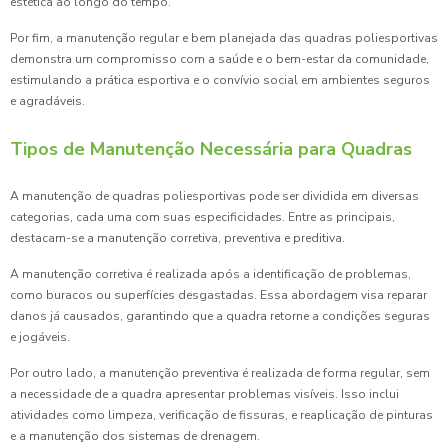
estética ao longo do tempo.
Por fim, a manutenção regular e bem planejada das quadras poliesportivas
demonstra um compromisso com a saúde e o bem-estar da comunidade,
estimulando a prática esportiva e o convívio social em ambientes seguros
e agradáveis.
Tipos de Manutenção Necessária para Quadras
A manutenção de quadras poliesportivas pode ser dividida em diversas
categorias, cada uma com suas especificidades. Entre as principais,
destacam-se a manutenção corretiva, preventiva e preditiva.
A manutenção corretiva é realizada após a identificação de problemas,
como buracos ou superfícies desgastadas. Essa abordagem visa reparar
danos já causados, garantindo que a quadra retorne a condições seguras
e jogáveis.
Por outro lado, a manutenção preventiva é realizada de forma regular, sem
a necessidade de a quadra apresentar problemas visíveis. Isso inclui
atividades como limpeza, verificação de fissuras, e reaplicação de pinturas
e a manutenção dos sistemas de drenagem.