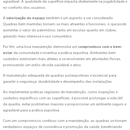
agradável. A qualidade da superfície impacta diretamente na jogabilidade e
no conforto dos usuários.
A
valorização do espaço
também é um aspecto a ser considerado.
Quadras bem mantidas tornam-se mais atraentes e funcionais, o que pode
aumentar o valor do patrimônio, tanto em escolas quanto em clubes,
gerando mais interesse e uso comunitário.
Por fim, uma boa manutenção demonstra um
compromisso com o bem-
estar
da comunidade e incentiva a prática esportiva. Ambientes bem
cuidados estimulam mais atletas a se envolverem em atividades físicas,
promovendo um estilo de vida saudável e ativo.
A manutenção adequada de quadras poliesportivas é essencial para
garantir a segurança, durabilidade e desempenho das instalações.
Ao implementar práticas regulares de manutenção, como inspeções e
cuidados específicos com as superfícies, é possível prolongar a vida útil
da quadra, evitar problemas maiores e proporcionar um ambiente seguro e
agradável para a prática esportiva.
Com um compromisso contínuo com a manutenção, as quadras se tornam
verdadeiros espaços de convivência e promoção da saúde, beneficiando