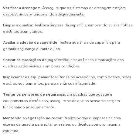
Verificar a drenagem:
Assegure que os sistemas de drenagem estejam
desobstruídos e funcionando adequadamente.
Limpar a quadra:
Realize a limpeza da superfície, removendo sujeira, folhas
e detritos acumulados.
Avaliar a adesão da superfície:
Teste a aderência da superfície para
garantir segurança durante o uso.
Checar as marcações de jogo:
Verifique se as linhas e marcações das
quadras estão visíveis e em boas condições.
Inspecionar os equipamentos:
Revise os acessórios, como postes, redes
e outros equipamentos, para garantir sua integridade.
Testar os sensores de segurança:
Em quadras que possuem
equipamentos eletrônicos, assegure-se de que os sensores estejam
funcionando adequadamente.
Mantendo a vegetação ao redor:
Realize podas e limpezas na área
externa da quadra para evitar que raízes ou detritos comprometam a
estrutura.