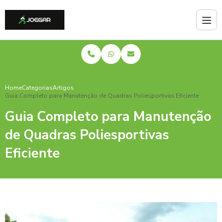
Home
Categorias
Artigos
Guia Completo para Manutenção de Quadras Poliesportivas Eficiente
Guia Completo para Manutenção
de Quadras Poliesportivas
Eficiente