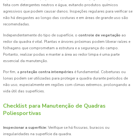
feita com detergentes neutros e água, evitando produtos químicos
agressivos que podem causar danos. Inspeções regulares para verificar se
não há desgastes ao longo das costuras e em áreas de grande uso são
recomendadas.
Independentemente do tipo de superfície, o
controle de vegetação
ao
redor da quadra é vital. Plantas e árvores próximas podem liberar raízes e
folhagens que comprometam a estrutura e a segurança do campo.
Portanto, realizar podas e manter a área ao redor limpa é uma parte
essencial da manutenção.
Por fim, a
proteção contra intempéries
é fundamental. Coberturas ou
lonas podem ser utilizadas para proteger a quadra durante períodos de
não uso, especialmente em regiões com climas extremos, prolongando a
vida útil das superfícies.
Checklist para Manutenção de Quadras
Poliesportivas
Inspecionar a superfície:
Verifique se há fissuras, buracos ou
irregularidades na superfície da quadra.