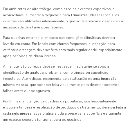
Em ambientes de alto tráfego, como escolas e centros esportivos, é
aconselhável aumentar a frequência para
trimestral
. Nesses locais, as
quadras são utilizadas intensamente, o que pode acelerar o desgaste e a
necessidade de intervenções rápidas.
Para quadras externas, o impacto das condições climáticas deve ser
levado em conta. Em locais com chuvas frequentes, a inspeção para
verificar a drenagem deve ser feita com mais regularidade, especialmente
após períodos de chuva intensa.
A manutenção corretiva deve ser realizada imediatamente após a
identificação de qualquer problema, como trincas ou superfícies
irregulares. Além disso, recomenda-se a realização de uma
inspeção
mínima mensal
, que pode ser feita visualmente, para detectar possíveis
falhas antes que se agravem.
Por fim, a manutenção de quadras de populares, que frequentemente
envolve a limpeza e reaplicação de produtos de tratamento, deve ser feita a
cada
seis meses
. Essa prática ajuda a preservar a superfície e a garantir
um espaço seguro e funcional para os usuários.