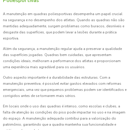
Poliesportivas
A manutenção em quadras poliesportivas desempenha um papel crucial
na segurança e no desempenho dos atletas. Quando as quadras não são
mantidas adequadamente, surgem problemas como buracos, desníveis e
desgaste das superfícies, que podem levar a lesões durante a prática
esportiva.
Além da segurança, a manutenção regular ajuda a preservar a qualidade
das superfícies jogadas. Quadras bem cuidadas, que apresentam
condições ideais, melhoram a performance dos atletas e proporcionam
uma experiência mais agradável para os usuários.
Outro aspecto importante é a durabilidade das estruturas. Com a
manutenção preventiva, é possível evitar gastos elevados com reformas
emergenciais, uma vez que pequenos problemas podem ser identificados e
corrigidos antes de se tornarem mais sérios.
Em locais onde o uso das quadras é intenso, como escolas e clubes, a
falta de atenção às condições do piso pode impactar no uso e na imagem
do espaço. A manutenção adequada contribui para a valorização do
patrimônio, garantindo que a quadra mantenha sua funcionalidade e